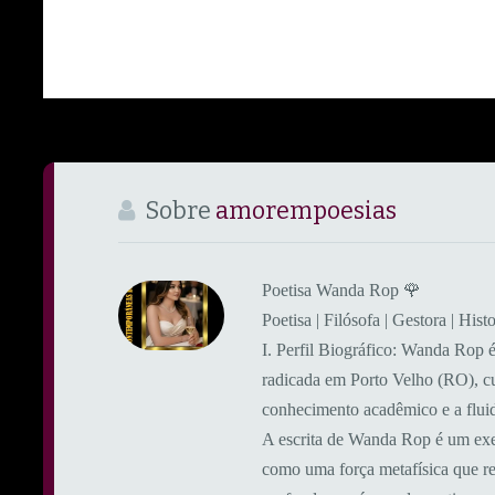
Sobre
amorempoesias
Poetisa Wanda Rop 🌹
Poetisa | Filósofa | Gestora | Hi
​I. Perfil Biográfico: ​Wanda Rop é 
radicada em Porto Velho (RO), cuja
conhecimento acadêmico e a fluide
A escrita de Wanda Rop é um exer
como uma força metafísica que r