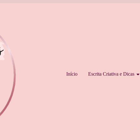
Pular para o conteúdo
Início
Escrita Criativa e Dicas