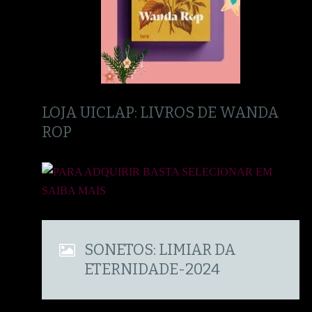
LOJA UICLAP: LIVROS DE WANDA
ROP
SONETOS: LIMIAR DA
ETERNIDADE-2024