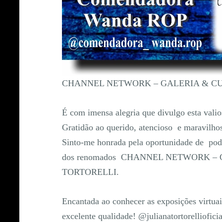
CHANNEL NETWORK – GALERIA & C
É com imensa alegria que divulgo esta valio
Gratidão ao querido, atencioso e maravilho
Sinto-me honrada pela oportunidade de poder
dos renomados CHANNEL NETWORK –
TORTORELLI.
Encantada ao conhecer as exposições virtua
excelente qualidade! @julianatortorelliofic