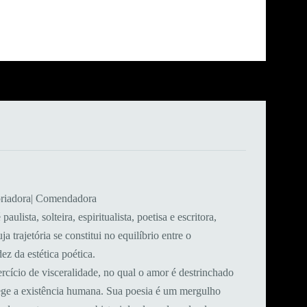
storiadora| Comendadora
paulista, solteira, espiritualista, poetisa e escritora,
 trajetória se constitui no equilíbrio entre o
z da estética poética.
cício de visceralidade, no qual o amor é destrinchado
ege a existência humana. Sua poesia é um mergulho