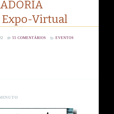
RADORIA
Expo-Virtual
22
55 COMENTÁRIOS
EVENTOS
 MINUTO