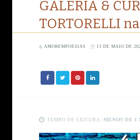
GALERIA & CU
TORTORELLI na 
AMOREMPOESIAS
13 DE MAIO DE 20
TEMPO DE LEITURA:
MENOS DE 1