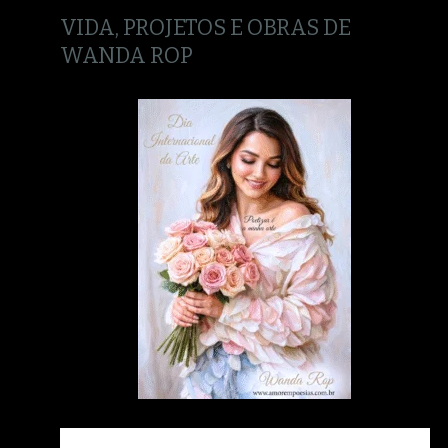
VIDA, PROJETOS E OBRAS DE
WANDA ROP