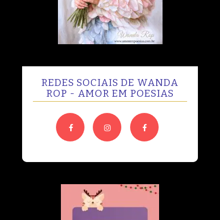
REDES SOCIAIS DE WANDA
ROP - AMOR EM POESIAS