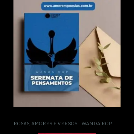
ROSAS, AMORES E VERSOS - WANDA ROP