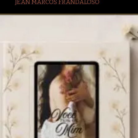
JEAN MARCOS FRANDALOSO