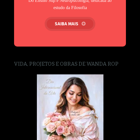
Do Ensino Sup.e Neuropsicologia, dedicada ao
estudo da Filosofia
SAIBA MAIS
VIDA, PROJETOS E OBRAS DE WANDA ROP