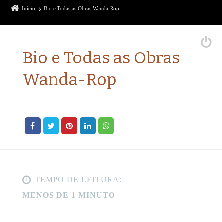
Início
Bio e Todas as Obras Wanda-Rop
Bio e Todas as Obras
Wanda-Rop
TEMPO DE LEITURA:
MENOS DE 1 MINUTO