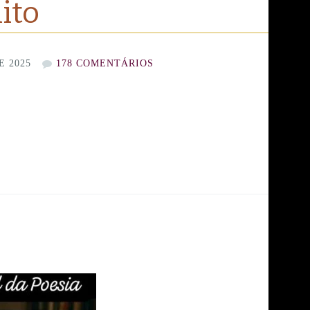
nito
E 2025
178 COMENTÁRIOS