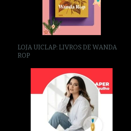
LOJA UICLAP: LIVROS DE WANDA
ROP