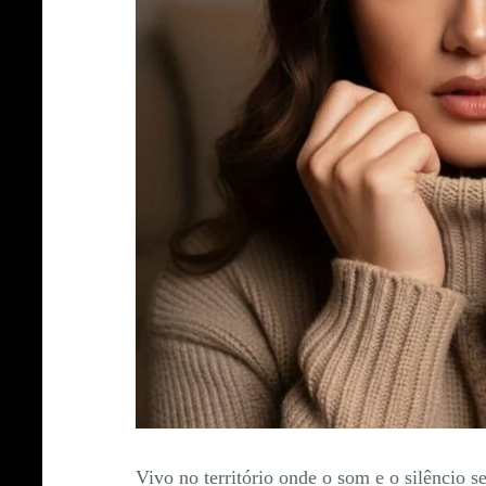
Vivo no território onde o som e o silêncio 