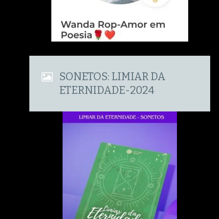
SONETOS: LIMIAR DA
ETERNIDADE-2024