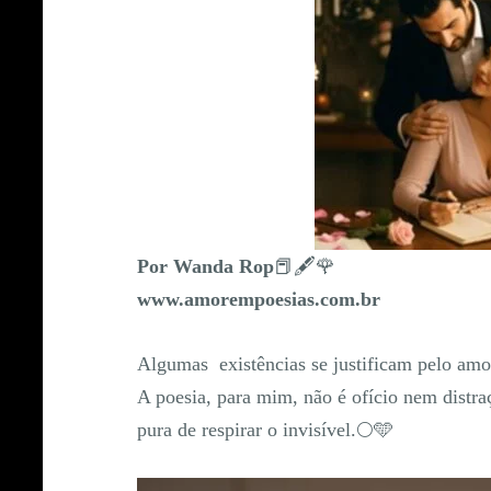
Por Wanda Rop
📕🖋️🌹
www.amorempoesias.com.br
Algumas existências se justificam pelo amo
A poesia, para mim, não é ofício nem distra
pura de respirar o invisível.🌕🩵