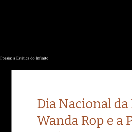
oesia: a Estética do Infinito
Dia Nacional da 
Wanda Rop e a P