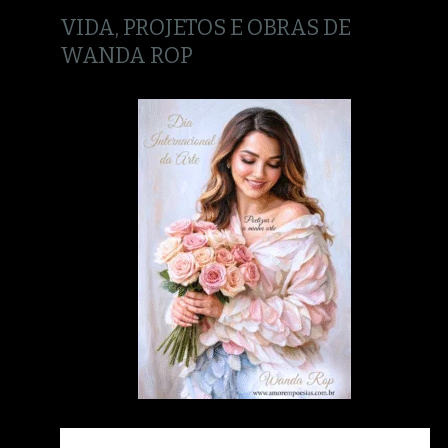
VIDA, PROJETOS E OBRAS DE
WANDA ROP