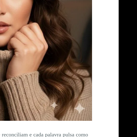
se reconciliam e cada palavra pulsa como