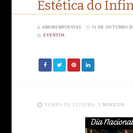
Estética do Infi
AMOREMPOESIAS
31 DE OUTUBRO D
EVENTOS
TEMPO DE LEITURA:
1 MINUTO