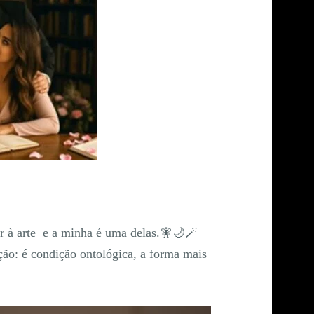
r à arte e a minha é uma delas.🧚🌙🪄
ção: é condição ontológica, a forma mais