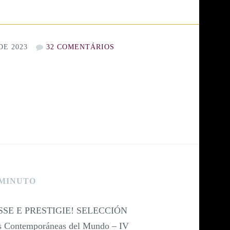
DE 2023
32 COMENTÁRIOS
 MINUTO
SE E PRESTIGIE! SELECCIÓN
ontemporáneas del Mundo – IV