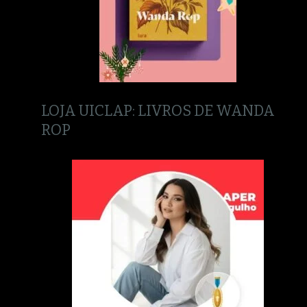
LOJA UICLAP: LIVROS DE WANDA
ROP