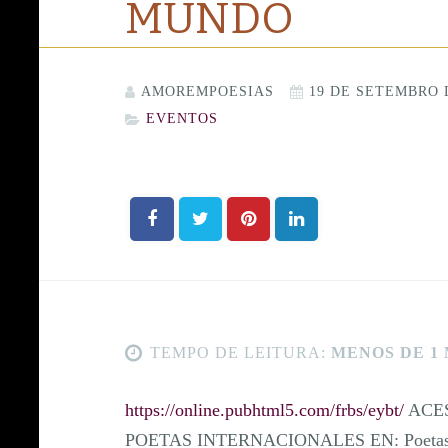
MUNDO
AMOREMPOESIAS
19 DE SETEMBRO 
EVENTOS
TEMPO DE LEITURA:
MENOS DE 1
https://online.pubhtml5.com/frbs/eybt/
ACES
POETAS INTERNACIONALES EN: Poetas C