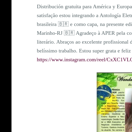
Distribución gratuita para América y Eur
satisfação estou integrando a Antología El
brasileira 🇧🇷 e como capa, na presente ed
Marinho-RJ 🇧🇷 Agradeço à APER pela con
literário. Abraços ao excelente profissional
belíssimo trabalho. Estou super grata e 
https://www.instagram.com/reel/CxXC