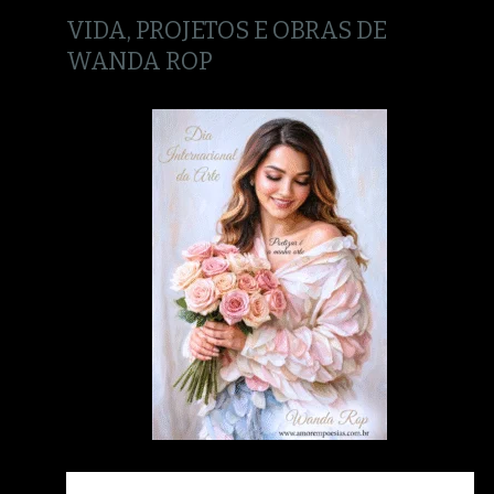
VIDA, PROJETOS E OBRAS DE
WANDA ROP