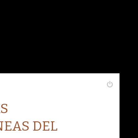
AS
EAS DEL