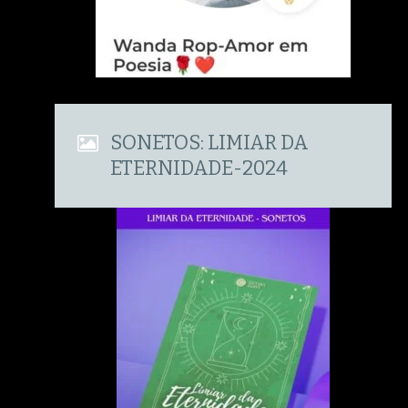
SONETOS: LIMIAR DA
ETERNIDADE-2024