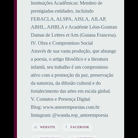
​Instituições Acadêmicas: Membro de
prestigiadas entidades, incluindo
FEBACLA, ALSPA, AISLA, AILAP,
ABHL, AHBLA e Académie Léon-Gontran
Damas de Lettres et Arts (Guiana Francesa).
​IV. Obra e Compromisso Social
​Através de sua vasta produção, que abrange
a poesia, o artigo filosófico e a literatura
infantil, seu trabalho é um compromisso
ativo com a promoção da paz, preservação
da natureza, da difusão cultural e do
fortalecimento das artes em escala global.
​V. Contatos e Presença Digital
​Blog: www.amorempoesias.com.br
​Instagram: @wanda.rop_amorempoesia
WEBSITE
FACEBOOK