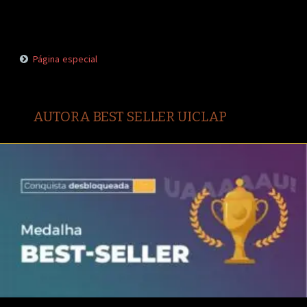
Página especial
AUTORA BEST SELLER UICLAP