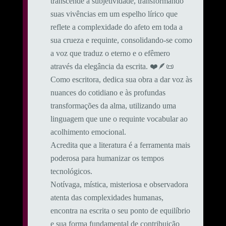
transcende a subjetividade, transformando
suas vivências em um espelho lírico que
reflete a complexidade do afeto em toda a
sua crueza e requinte, consolidando-se como
a voz que traduz o eterno e o efêmero
através da elegância da escrita. ❤️🪶📜
Como escritora, dedica sua obra a dar voz às
nuances do cotidiano e às profundas
transformações da alma, utilizando uma
linguagem que une o requinte vocabular ao
acolhimento emocional.
​Acredita que a literatura é a ferramenta mais
poderosa para humanizar os tempos
tecnológicos.
Notívaga, mística, misteriosa e observadora
atenta das complexidades humanas,
encontra na escrita o seu ponto de equilíbrio
e sua forma fundamental de contribuição