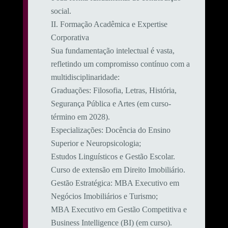
social.
​II. Formação Acadêmica e Expertise
Corporativa
​Sua fundamentação intelectual é vasta,
refletindo um compromisso contínuo com a
multidisciplinaridade:
​Graduações: Filosofia, Letras, História,
Segurança Pública e Artes (em curso-
término em 2028).
​Especializações: Docência do Ensino
Superior e Neuropsicologia;
Estudos Linguísticos e Gestão Escolar.
Curso de extensão em Direito Imobiliário.
​Gestão Estratégica: MBA Executivo em
Negócios Imobiliários e Turismo;
MBA Executivo em Gestão Competitiva e
Business Intelligence (BI) (em curso).