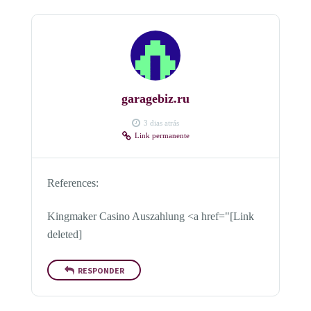
garagebiz.ru
3 dias atrás
Link permanente
References:
Kingmaker Casino Auszahlung <a href="[Link
deleted]
RESPONDER