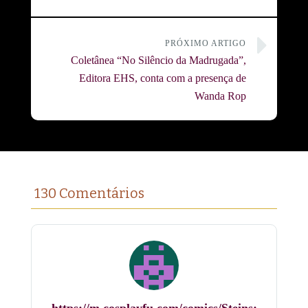
PRÓXIMO ARTIGO
Coletânea “No Silêncio da Madrugada”,
Editora EHS, conta com a presença de
Wanda Rop
130 Comentários
https://m.cosplayfu.com/comics/Steins;