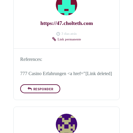
https://47.cholteth.com
3 dias atrás
Link permanente
References:
777 Casino Erfahrungen <a href="[Link deleted]
RESPONDER