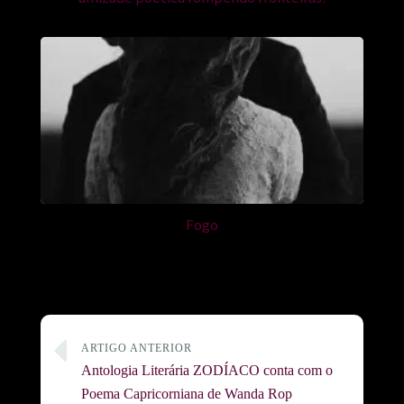
Fogo
ARTIGO ANTERIOR
Antologia Literária ZODÍACO conta com o
Poema Capricorniana de Wanda Rop