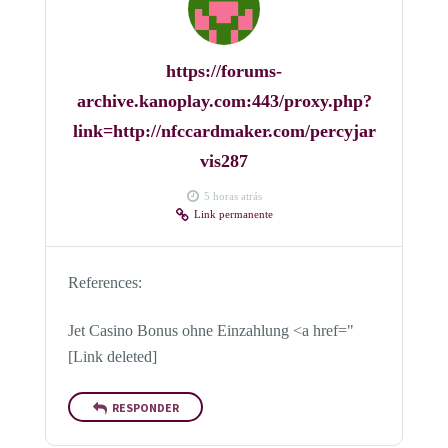
https://forums-
archive.kanoplay.com:443/proxy.php?
link=http://nfccardmaker.com/percyjar
vis287
5 horas atrás
Link permanente
References:
Jet Casino Bonus ohne Einzahlung <a href="
[Link deleted]
RESPONDER