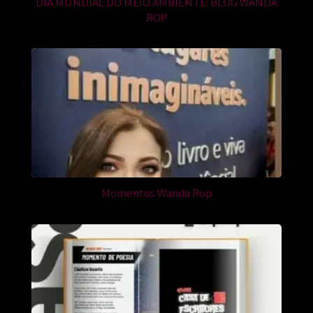
DIA MUNDIAL DO MEIO AMBIENTE: BLOG WANDA
ROP
Momentos Wanda Rop