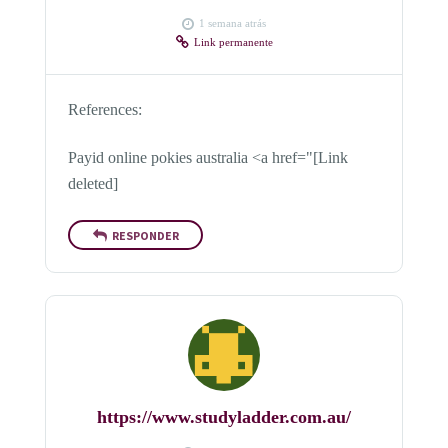
1 semana atrás
Link permanente
References:
Payid online pokies australia <a href="[Link
deleted]
RESPONDER
https://www.studyladder.com.au/