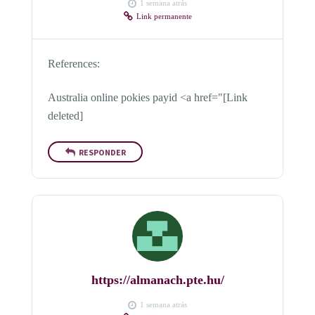
1 semana atrás
Link permanente
References:
Australia online pokies payid <a href="[Link
deleted]
RESPONDER
https://almanach.pte.hu/
1 semana atrás