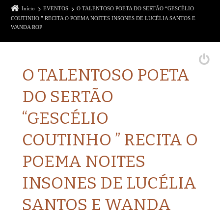
Início
EVENTOS
O TALENTOSO POETA DO SERTÃO “GESCÉLIO
COUTINHO ” RECITA O POEMA NOITES INSONES DE LUCÉLIA SANTOS E
WANDA ROP
O TALENTOSO POETA
DO SERTÃO
“GESCÉLIO
COUTINHO ” RECITA O
POEMA NOITES
INSONES DE LUCÉLIA
SANTOS E WANDA