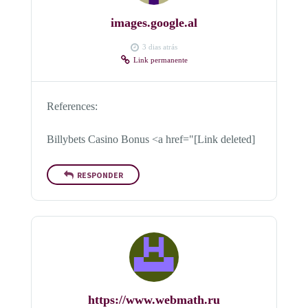
images.google.al
3 dias atrás
Link permanente
References:
Billybets Casino Bonus <a href="[Link deleted]
RESPONDER
https://www.webmath.ru