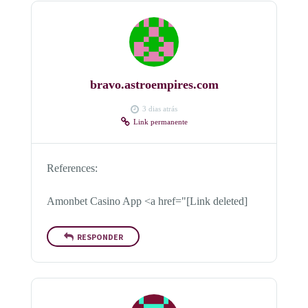
bravo.astroempires.com
3 dias atrás
Link permanente
References:
Amonbet Casino App <a href="[Link deleted]
RESPONDER