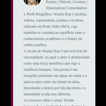
Poetisa | Filósofa | Gestora |
Historiadora| Comendadora
​I. Perfil Biográfico: ​Wanda Rop é paulista,
solteira, espiritualista, poetisa e escritora,
radicada em Porto Velho (RO), cuja
trajetória se constitui no equilíbrio entre o
conhecimento acadêmico e a fluidez da
estética poética.
A escrita de Wanda Rop é um exercício de
visceralidade, no qual o amor é destrinchado
como uma força metafísica que rege a
existência humana. Sua poesia é um
mergulho profundo nas águas do sentir e a
palavra atua como um bisturi da alma,
desvelando a beleza por trás das dores e a
intensidade oculta nos silêncios.
Ao escrever sobre o amor, Wanda