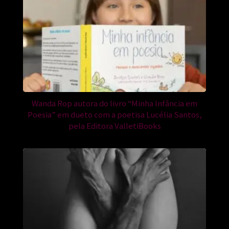
Wanda Rop autora do livro “Minha Infância em
Poesia” em dueto com a poetisa Lucélia Santos,
pela Editora ValletiBooks