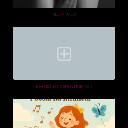
RECÍPROCO
Poetizando com Wanda Rop