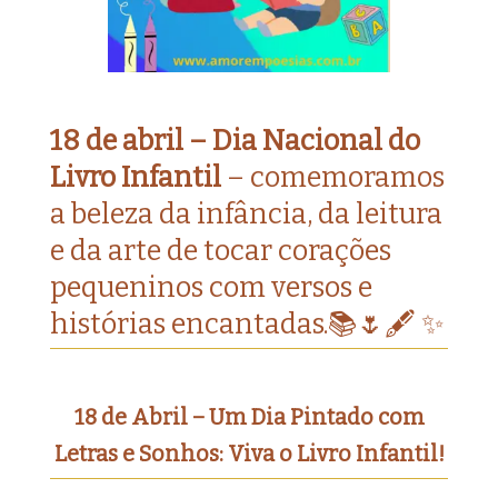
18 de abril – Dia Nacional do
Livro Infantil
– comemoramos
a beleza da infância, da leitura
e da arte de tocar corações
pequeninos com versos e
histórias encantadas.📚🌷🖋️ ✨
18 de Abril – Um Dia Pintado com
Letras e Sonhos: Viva o Livro Infantil!