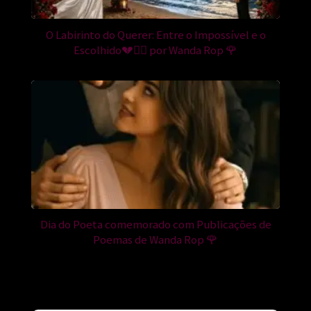
O Labirinto do Querer: Entre o Impossível e o
Escolhido💔❤️‍🔥 por Wanda Rop 🌹
Dia do Poeta comemorado com Publicações de
Poemas de Wanda Rop 🌹