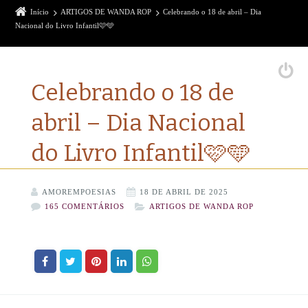
Início
ARTIGOS DE WANDA ROP
Celebrando o 18 de abril – Dia
Nacional do Livro Infantil🩷🩵
Celebrando o 18 de
abril – Dia Nacional
do Livro Infantil🩷🩵
AMOREMPOESIAS
18 DE ABRIL DE 2025
165 COMENTÁRIOS
ARTIGOS DE WANDA ROP