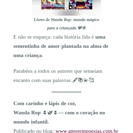
Livros de Wanda Rop: mundo mágico
para a criançada 🩵🌞
E não se esqueça: cada história lida é
uma
sementinha de amor plantada na alma de
uma criança
.
Parabéns a todos os autores que semeiam
encanto com suas palavras.🖋️📚💫🥰
Com carinho e lápis de cor,
Wanda Rop 🌷🌿🌷— com o coração no
mundo infantil.
Publicado no blog:
www.amorempoesias.com.br