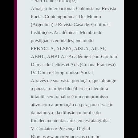
– São Tomé e Príncipe).
​Atuação Internacional: Colunista na Revista
Poetas Contemporáneas Del Mundo
(Argentina) e Revista Casa de Escritores.
​Instituições Acadêmicas: Membro de
prestigiadas entidades, incluindo
FEBACLA, ALSPA, AISLA, AILAP,
ABHL, AHBLA e Académie Léon-Gontran
Damas de Lettres et Arts (Guiana Francesa).
​IV. Obra e Compromisso Social
​Através de sua vasta produção, que abrange
a poesia, o artigo filosófico e a literatura
infantil, seu trabalho é um compromisso
ativo com a promoção da paz, preservação
da natureza, da difusão cultural e do
fortalecimento das artes em escala global.
​V. Contatos e Presença Digital
​Blog: www.amorempoesias.com.br