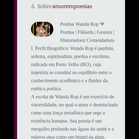
Sobre
amorempoesias
Poetisa Wanda Rop 🌹
Poetisa | Filósofa | Gestora |
Historiadora| Comendadora
​I. Perfil Biográfico: ​Wanda Rop é paulista,
solteira, espiritualista, poetisa e escritora,
radicada em Porto Velho (RO), cuja
trajetória se constitui no equilíbrio entre o
conhecimento acadêmico e a fluidez da
estética poética.
A escrita de Wanda Rop é um exercício de
visceralidade, no qual o amor é destrinchado
como uma força metafísica que rege a
existência humana. Sua poesia é um
mergulho profundo nas águas do sentir e a
palavra atua como um bisturi da alma,