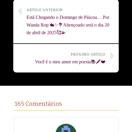
ARTIGO ANTERIOR
Está Chegando o Domingo de Páscoa… Por
Wanda Rop 🐇✨💐Abençoado será o dia 20
de abril de 2025🥰💫
PRÓXIMO ARTIGO
Você é o meu amor em poesia📚🖋️❤️
165 Comentários