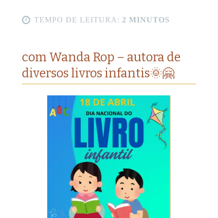
TEMPO DE LEITURA:
2 MINUTOS
com Wanda Rop – autora de
diversos livros infantis🌞🤗