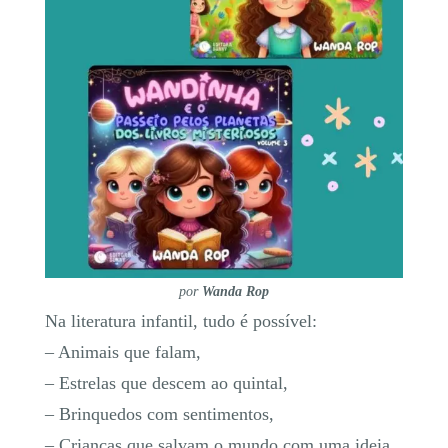
por
Wanda Rop
Na literatura infantil, tudo é possível:
– Animais que falam,
– Estrelas que descem ao quintal,
– Brinquedos com sentimentos,
– Crianças que salvam o mundo com uma ideia