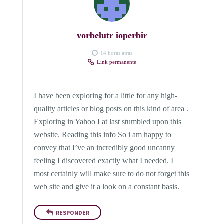
vorbelutr ioperbir
14 horas atrás
Link permanente
I have been exploring for a little for any high-
quality articles or blog posts on this kind of area .
Exploring in Yahoo I at last stumbled upon this
website. Reading this info So i am happy to
convey that I’ve an incredibly good uncanny
feeling I discovered exactly what I needed. I
most certainly will make sure to do not forget this
web site and give it a look on a constant basis.
RESPONDER