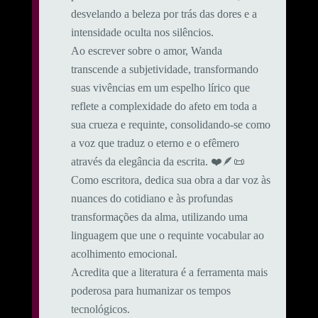
desvelando a beleza por trás das dores e a
intensidade oculta nos silêncios.
Ao escrever sobre o amor, Wanda
transcende a subjetividade, transformando
suas vivências em um espelho lírico que
reflete a complexidade do afeto em toda a
sua crueza e requinte, consolidando-se como
a voz que traduz o eterno e o efêmero
através da elegância da escrita. ❤️🪶📜
Como escritora, dedica sua obra a dar voz às
nuances do cotidiano e às profundas
transformações da alma, utilizando uma
linguagem que une o requinte vocabular ao
acolhimento emocional.
​Acredita que a literatura é a ferramenta mais
poderosa para humanizar os tempos
tecnológicos.