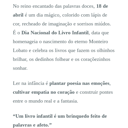
No reino encantado das palavras doces,
18 de
abril
é um dia mágico, colorido com lápis de
cor, recheado de imaginação e sorrisos miúdos.
É o
Dia Nacional do Livro Infantil
, data que
homenageia o nascimento do eterno Monteiro
Lobato e celebra os livros que fazem os olhinhos
brilhar, os dedinhos folhear e os coraçõezinhos
sonhar.
Ler na infância é
plantar poesia nas emoções
,
cultivar empatia no coração
e construir pontes
entre o mundo real e a fantasia.
“Um livro infantil é um brinquedo feito de
palavras e afeto.”