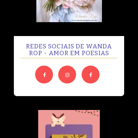
REDES SOCIAIS DE WANDA
ROP - AMOR EM POESIAS