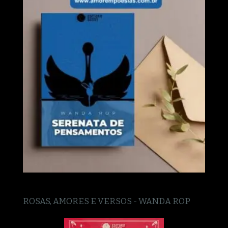
ROSAS, AMORES E VERSOS - WANDA ROP