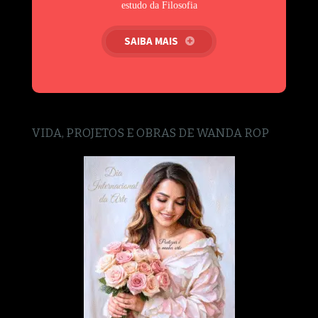
estudo da Filosofia
SAIBA MAIS
VIDA, PROJETOS E OBRAS DE WANDA ROP