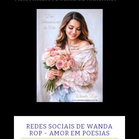
REDES SOCIAIS DE WANDA
ROP - AMOR EM POESIAS