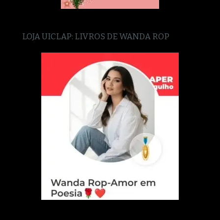
LOJA UICLAP: LIVROS DE WANDA ROP