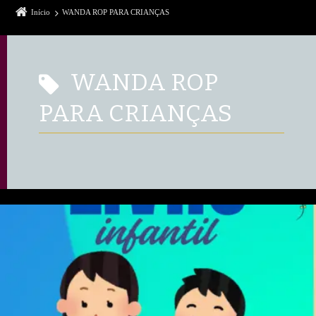
Início
WANDA ROP PARA CRIANÇAS
WANDA ROP
PARA CRIANÇAS