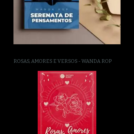
ROSAS, AMORES E VERSOS - WANDA ROP