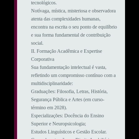
tecnológicos.
Notívaga, mística, misteriosa e observadora
atenta das complexidades humanas,
encontra na escrita o seu ponto de equilíbrio
e sua forma fundamental de contribuição
social.
​II. Formação Acadêmica e Expertise
Corporativa
​Sua fundamentação intelectual é vasta,
refletindo um compromisso contínuo com a
multidisciplinaridade:
​Graduações: Filosofia, Letras, História,
Segurança Pública e Artes (em curso-
término em 2028).
​Especializações: Docência do Ensino
Superior e Neuropsicologia;
Estudos Linguísticos e Gestão Escolar.