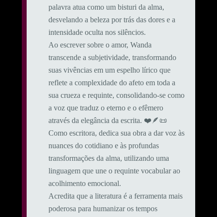
palavra atua como um bisturi da alma,
desvelando a beleza por trás das dores e a
intensidade oculta nos silêncios.
Ao escrever sobre o amor, Wanda
transcende a subjetividade, transformando
suas vivências em um espelho lírico que
reflete a complexidade do afeto em toda a
sua crueza e requinte, consolidando-se como
a voz que traduz o eterno e o efêmero
através da elegância da escrita. ❤️🪶📜
Como escritora, dedica sua obra a dar voz às
nuances do cotidiano e às profundas
transformações da alma, utilizando uma
linguagem que une o requinte vocabular ao
acolhimento emocional.
​Acredita que a literatura é a ferramenta mais
poderosa para humanizar os tempos