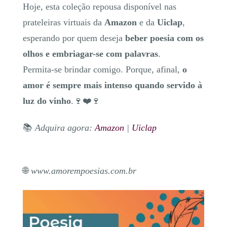
Hoje, esta coleção repousa disponível nas
prateleiras virtuais da
Amazon
e da
Uiclap
,
esperando por quem deseja
beber poesia com os
olhos e embriagar-se com palavras
.
Permita-se brindar comigo. Porque, afinal,
o
amor é sempre mais intenso quando servido à
luz do vinho
.🍷❤️🍷
📚
Adquira agora:
Amazon
|
Uiclap
🌐
www.amorempoesias.com.br