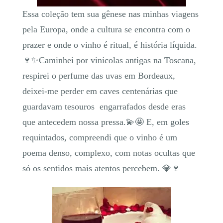
Essa coleção tem sua gênese nas minhas viagens
pela Europa, onde a cultura se encontra com o
prazer e onde o vinho é ritual, é história líquida.
🍷✨Caminhei por vinícolas antigas na Toscana,
respirei o perfume das uvas em Bordeaux,
deixei-me perder em caves centenárias que
guardavam tesouros engarrafados desde eras
que antecedem nossa pressa.💫🤩 E, em goles
requintados, compreendi que o vinho é um
poema denso, complexo, com notas ocultas que
só os sentidos mais atentos percebem. 💎🍷