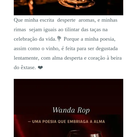
Que minha escrita desperte aromas, e minhas
rimas sejam iguais ao tilintar das taças na
celebração da vida.💐 Porque a minha poesia,
assim como o vinho, é feita para ser degustada
lentamente, com alma desperta e coração à beira
do êxtase. ❤️