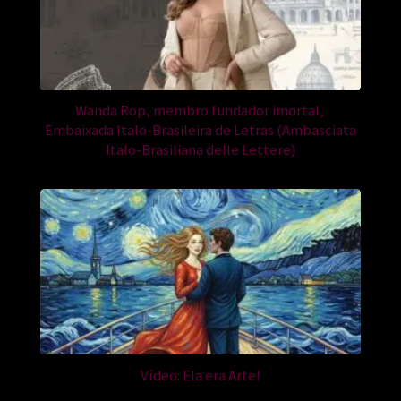
Wanda Rop, membro fundador imortal,
Embaixada Italo-Brasileira de Letras (Ambasciata
Italo-Brasiliana delle Lettere)
Vídeo: Ela era Arte!