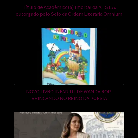
Título de Acadêmico(a) Imortal da A.I.S.L.A.
outorgado pelo Selo da Ordem Literária Omnium
NOVO LIVRO INFANTIL DE WANDA ROP:
BRINCANDO NO REINO DA POESIA