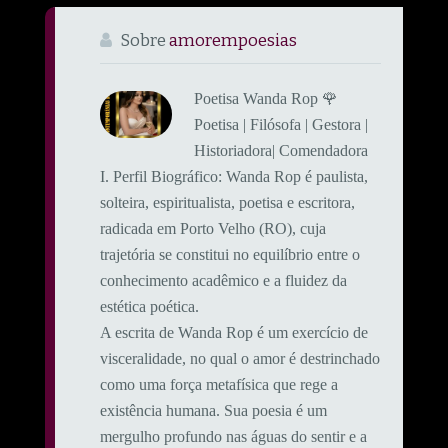
Sobre
amorempoesias
Poetisa Wanda Rop 🌹
Poetisa | Filósofa | Gestora |
Historiadora| Comendadora
​I. Perfil Biográfico: ​Wanda Rop é paulista,
solteira, espiritualista, poetisa e escritora,
radicada em Porto Velho (RO), cuja
trajetória se constitui no equilíbrio entre o
conhecimento acadêmico e a fluidez da
estética poética.
A escrita de Wanda Rop é um exercício de
visceralidade, no qual o amor é destrinchado
como uma força metafísica que rege a
existência humana. Sua poesia é um
mergulho profundo nas águas do sentir e a