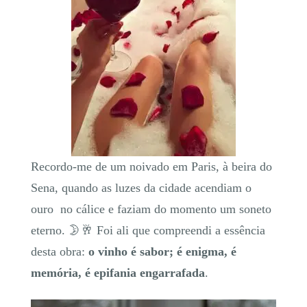
Recordo-me de um noivado em Paris, à beira do
Sena, quando as luzes da cidade acendiam o
ouro no cálice e faziam do momento um soneto
eterno. 🌛🥂 Foi ali que compreendi a essência
desta obra:
o vinho é sabor; é enigma, é
memória, é epifania engarrafada
.