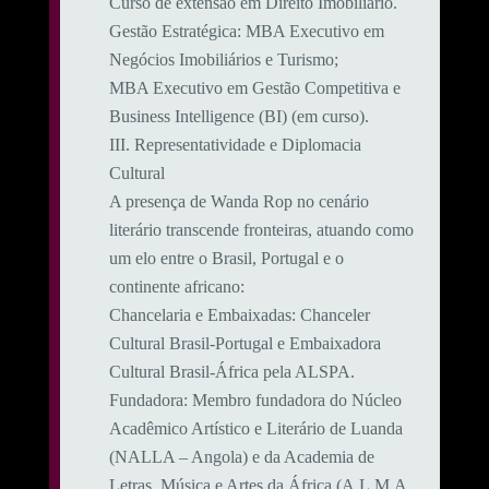
Curso de extensão em Direito Imobiliário.
​Gestão Estratégica: MBA Executivo em
Negócios Imobiliários e Turismo;
MBA Executivo em Gestão Competitiva e
Business Intelligence (BI) (em curso).
​III. Representatividade e Diplomacia
Cultural
​A presença de Wanda Rop no cenário
literário transcende fronteiras, atuando como
um elo entre o Brasil, Portugal e o
continente africano:
​Chancelaria e Embaixadas: Chanceler
Cultural Brasil-Portugal e Embaixadora
Cultural Brasil-África pela ALSPA.
​Fundadora: Membro fundadora do Núcleo
Acadêmico Artístico e Literário de Luanda
(NALLA – Angola) e da Academia de
Letras, Música e Artes da África (A.L.M.A.