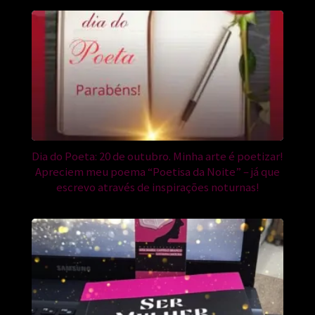
Dia do Poeta: 20 de outubro. Minha arte é poetizar!
Apreciem meu poema “Poetisa da Noite” – já que
escrevo através de inspirações noturnas!