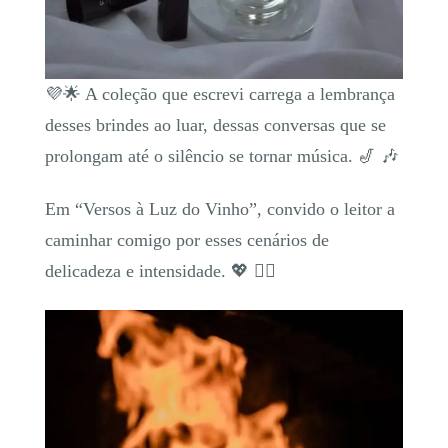
💜🌟 A coleção que escrevi carrega a lembrança
desses brindes ao luar, dessas conversas que se
prolongam até o silêncio se tornar música. 🎷 🎶
Em “Versos à Luz do Vinho”, convido o leitor a
caminhar comigo por esses cenários de
delicadeza e intensidade. 💖 ❤️‍🔥