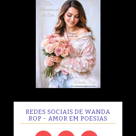
REDES SOCIAIS DE WANDA
ROP - AMOR EM POESIAS