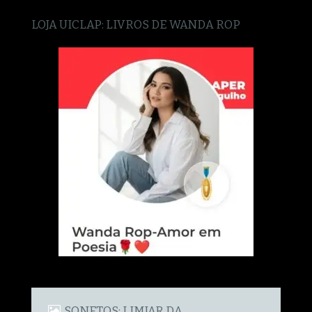
LOJA UICLAP: LIVROS DE WANDA ROP
SONETOS: LIMIAR DA