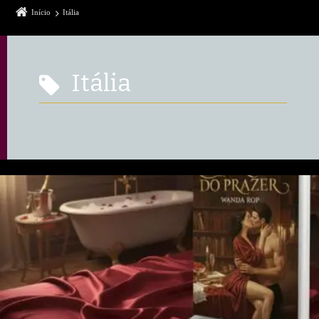
Início
Itália
Itália