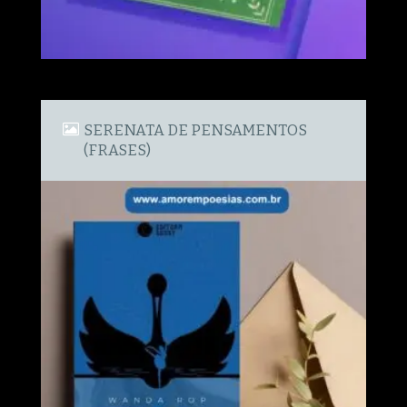
SERENATA DE PENSAMENTOS
(FRASES)