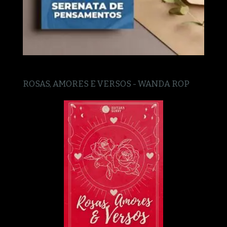
ROSAS, AMORES E VERSOS - WANDA ROP