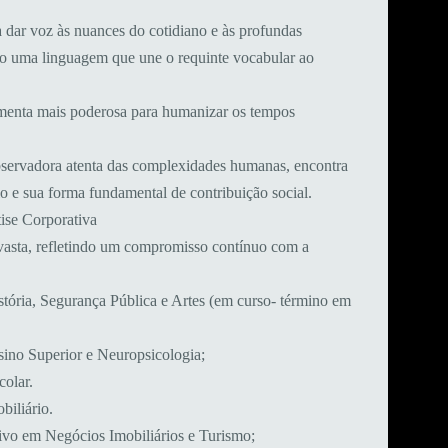
a dar voz às nuances do cotidiano e às profundas
do uma linguagem que une o requinte vocabular ao
rramenta mais poderosa para humanizar os tempos
observadora atenta das complexidades humanas, encontra
rio e sua forma fundamental de contribuição social.
ise Corporativa
 vasta, refletindo um compromisso contínuo com a
istória, Segurança Pública e Artes (em curso- término em
sino Superior e Neuropsicologia;
colar.
biliário.
ivo em Negócios Imobiliários e Turismo;