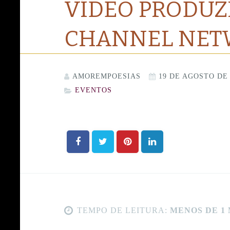
VÍDEO PRODUZ
CHANNEL NE
AMOREMPOESIAS
19 DE AGOSTO DE 
EVENTOS
TEMPO DE LEITURA:
MENOS DE 1