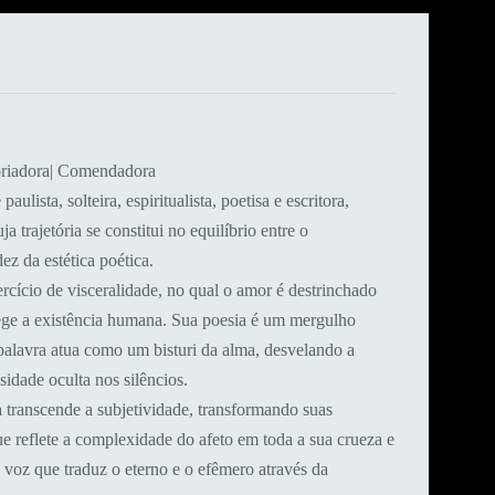
storiadora| Comendadora
paulista, solteira, espiritualista, poetisa e escritora,
 trajetória se constitui no equilíbrio entre o
z da estética poética.
cício de visceralidade, no qual o amor é destrinchado
ege a existência humana. Sua poesia é um mergulho
 palavra atua como um bisturi da alma, desvelando a
nsidade oculta nos silêncios.
transcende a subjetividade, transformando suas
e reflete a complexidade do afeto em toda a sua crueza e
 voz que traduz o eterno e o efêmero através da