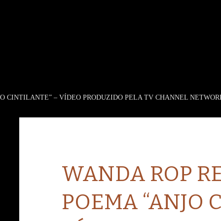
JO CINTILANTE” – VÍDEO PRODUZIDO PELA TV CHANNEL NETWOR
WANDA ROP RE
POEMA “ANJO C