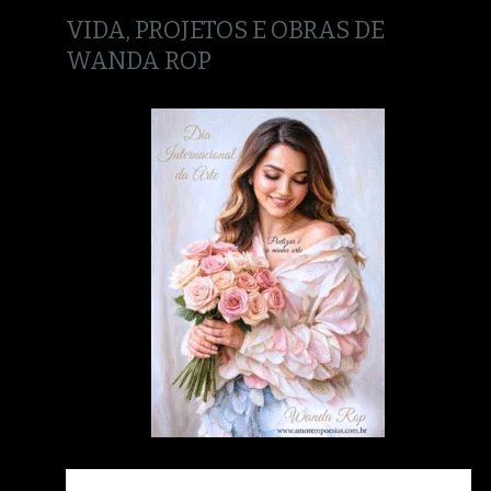
VIDA, PROJETOS E OBRAS DE
WANDA ROP