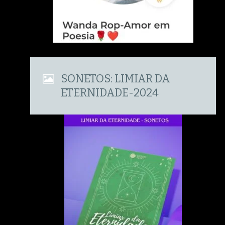
SONETOS: LIMIAR DA
ETERNIDADE-2024