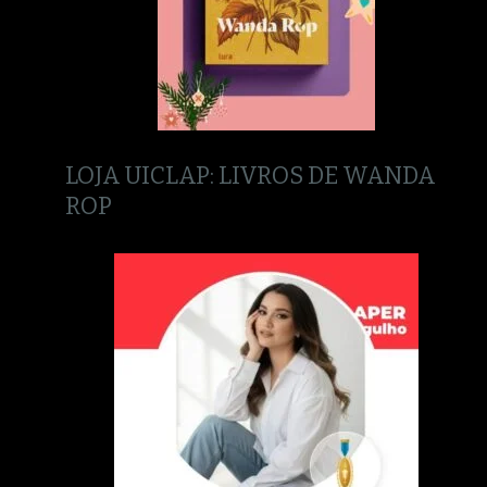
LOJA UICLAP: LIVROS DE WANDA
ROP