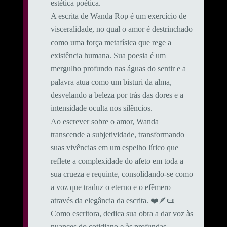
estética poética.
A escrita de Wanda Rop é um exercício de
visceralidade, no qual o amor é destrinchado
como uma força metafísica que rege a
existência humana. Sua poesia é um
mergulho profundo nas águas do sentir e a
palavra atua como um bisturi da alma,
desvelando a beleza por trás das dores e a
intensidade oculta nos silêncios.
Ao escrever sobre o amor, Wanda
transcende a subjetividade, transformando
suas vivências em um espelho lírico que
reflete a complexidade do afeto em toda a
sua crueza e requinte, consolidando-se como
a voz que traduz o eterno e o efêmero
através da elegância da escrita. ❤️🪶📜
Como escritora, dedica sua obra a dar voz às
nuances do cotidiano e às profundas