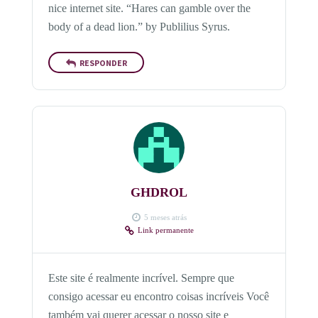
nice internet site. “Hares can gamble over the
body of a dead lion.” by Publilius Syrus.
RESPONDER
GHDROL
5 meses atrás
Link permanente
Este site é realmente incrível. Sempre que
consigo acessar eu encontro coisas incríveis Você
também vai querer acessar o nosso site e