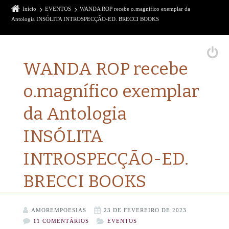
Início
EVENTOS
WANDA ROP recebe o.magnífico exemplar da
Antologia INSÓLITA INTROSPECÇÃO-ED. BRECCI BOOKS
WANDA ROP recebe
o.magnífico exemplar
da Antologia
INSÓLITA
INTROSPECÇÃO-ED.
BRECCI BOOKS
AMOREMPOESIAS
23 DE FEVEREIRO DE 2023
11 COMENTÁRIOS
EVENTOS