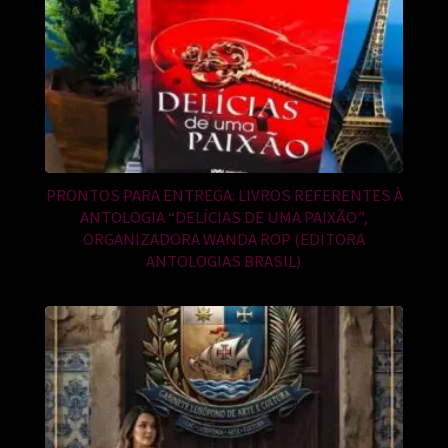
PRONTOS PARA ENTREGA: LIVROS REFERENTES À
ANTOLOGIA “DELÍCIAS DE UMA PAIXÃO”,
ORGANIZADORA WANDA ROP (EDITORA
ANTOLOGIAS BRASIL)