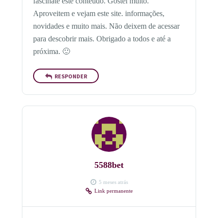
fascinate este conteúdo. Gostei muito.
Aproveitem e vejam este site. informações,
novidades e muito mais. Não deixem de acessar
para descobrir mais. Obrigado a todos e até a
próxima. 🙂
RESPONDER
5588bet
5 meses atrás
Link permanente