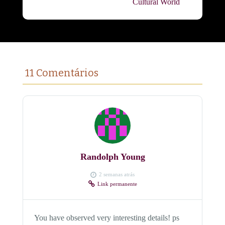
Cultural World
11 Comentários
Randolph Young
2 semanas atrás
Link permanente
You have observed very interesting details! ps