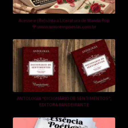
Acesse e (Re)sinta a Literatura de Wanda Rop
🌹:www.amorempoesias.com.br
ANTOLOGIA “DICIONÁRIO DE SENTIMENTOS”,
EDITORA BANDEIRANTE