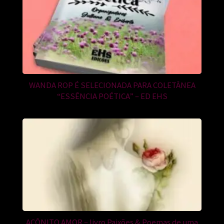
WANDA ROP É SELECIONADA PARA COLETÂNEA
“ESSÊNCIA POÉTICA” – ED EHS
ACÔNITO AMOR – livro Paixões & Poemas de uma