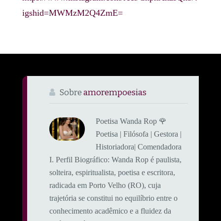
igshid=MWMzM2Q4ZmE=
Sobre
amorempoesias
Poetisa Wanda Rop 🌹
Poetisa | Filósofa | Gestora |
Historiadora| Comendadora
​I. Perfil Biográfico: ​Wanda Rop é paulista,
solteira, espiritualista, poetisa e escritora,
radicada em Porto Velho (RO), cuja
trajetória se constitui no equilíbrio entre o
conhecimento acadêmico e a fluidez da