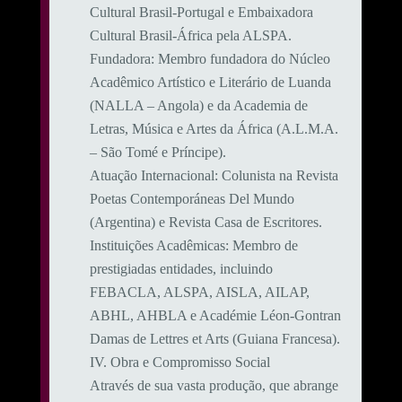
Cultural Brasil-Portugal e Embaixadora
Cultural Brasil-África pela ALSPA.
​Fundadora: Membro fundadora do Núcleo
Acadêmico Artístico e Literário de Luanda
(NALLA – Angola) e da Academia de
Letras, Música e Artes da África (A.L.M.A.
– São Tomé e Príncipe).
​Atuação Internacional: Colunista na Revista
Poetas Contemporáneas Del Mundo
(Argentina) e Revista Casa de Escritores.
​Instituições Acadêmicas: Membro de
prestigiadas entidades, incluindo
FEBACLA, ALSPA, AISLA, AILAP,
ABHL, AHBLA e Académie Léon-Gontran
Damas de Lettres et Arts (Guiana Francesa).
​IV. Obra e Compromisso Social
​Através de sua vasta produção, que abrange