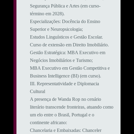
Segurança Pública e Artes (em curso-
término em 2028).
​Especializações: Docência do Ensino
Superior e Neuropsicologia;
Estudos Linguísticos e Gestão Escolar.
Curso de extensão em Direito Imobiliário.
​Gestão Estratégica: MBA Executivo em
Negócios Imobiliários e Turismo;
MBA Executivo em Gestão Competitiva e
Business Intelligence (BI) (em curso).
​III. Representatividade e Diplomacia
Cultural
​A presença de Wanda Rop no cenário
literário transcende fronteiras, atuando como
um elo entre o Brasil, Portugal e o
continente africano:
​Chancelaria e Embaixadas: Chanceler