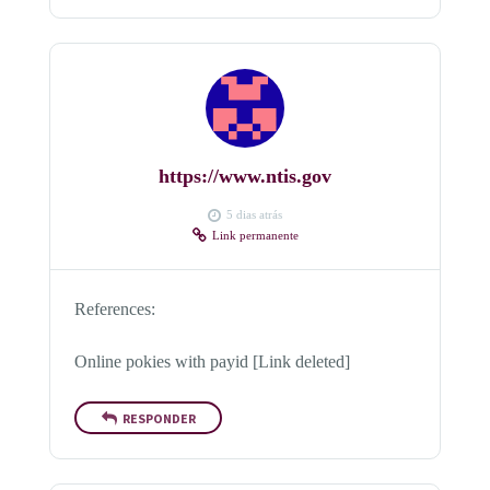
https://www.ntis.gov
5 dias atrás
Link permanente
References:
Online pokies with payid [Link deleted]
RESPONDER