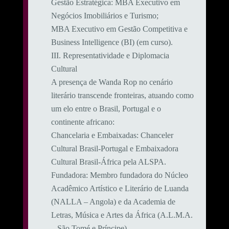
​Gestão Estratégica: MBA Executivo em
Negócios Imobiliários e Turismo;
MBA Executivo em Gestão Competitiva e
Business Intelligence (BI) (em curso).
​III. Representatividade e Diplomacia
Cultural
​A presença de Wanda Rop no cenário
literário transcende fronteiras, atuando como
um elo entre o Brasil, Portugal e o
continente africano:
​Chancelaria e Embaixadas: Chanceler
Cultural Brasil-Portugal e Embaixadora
Cultural Brasil-África pela ALSPA.
​Fundadora: Membro fundadora do Núcleo
Acadêmico Artístico e Literário de Luanda
(NALLA – Angola) e da Academia de
Letras, Música e Artes da África (A.L.M.A.
– São Tomé e Príncipe).