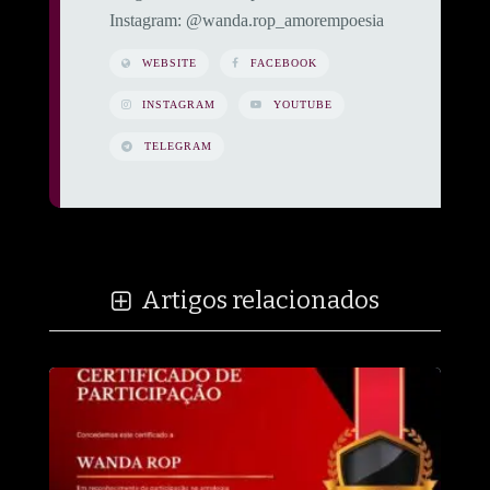
​Instagram: @wanda.rop_amorempoesia
WEBSITE
FACEBOOK
INSTAGRAM
YOUTUBE
TELEGRAM
Artigos relacionados