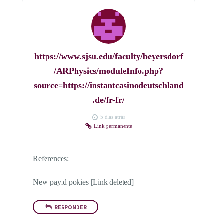
https://www.sjsu.edu/faculty/beyersdorf
/ARPhysics/moduleInfo.php?
source=https://instantcasinodeutschland
.de/fr-fr/
5 dias atrás
Link permanente
References:
New payid pokies [Link deleted]
RESPONDER