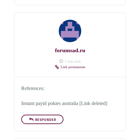
forumsad.ru
5 dias atrás
Link permanente
References:
Instant payid pokies australia [Link deleted]
RESPONDER