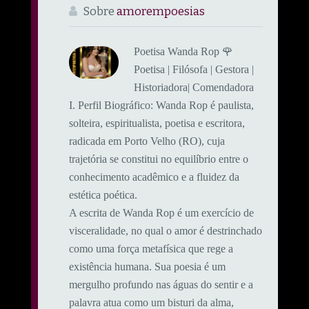
Sobre
amorempoesias
Poetisa Wanda Rop 🌹
Poetisa | Filósofa | Gestora |
Historiadora| Comendadora
​I. Perfil Biográfico: ​Wanda Rop é paulista,
solteira, espiritualista, poetisa e escritora,
radicada em Porto Velho (RO), cuja
trajetória se constitui no equilíbrio entre o
conhecimento acadêmico e a fluidez da
estética poética.
A escrita de Wanda Rop é um exercício de
visceralidade, no qual o amor é destrinchado
como uma força metafísica que rege a
existência humana. Sua poesia é um
mergulho profundo nas águas do sentir e a
palavra atua como um bisturi da alma,