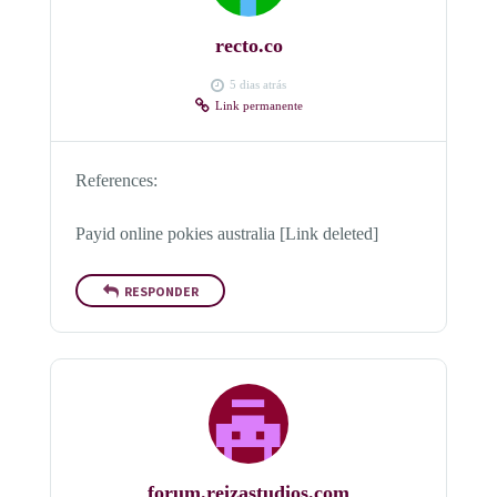
recto.co
5 dias atrás
Link permanente
References:
Payid online pokies australia [Link deleted]
RESPONDER
forum.reizastudios.com