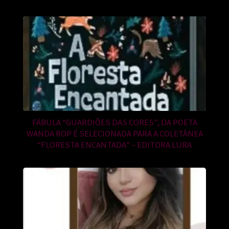
FÁBULA “GUARDIÕES DAS CORES”, DA POETA
WANDA ROP É SELECIONADA PARA A COLETÂNEA
“FLORESTA ENCANTADA” – EDITORA LURA