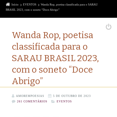
Início
EVENTOS
Wanda Rop, poetisa classificada para o SARAU
BRASIL 2023, com o soneto “Doce Abrigo”
Wanda Rop, poetisa
classificada para o
SARAU BRASIL 2023,
com o soneto “Doce
Abrigo”
AMOREMPOESIAS
5 DE OUTUBRO DE 2023
261 COMENTÁRIOS
EVENTOS