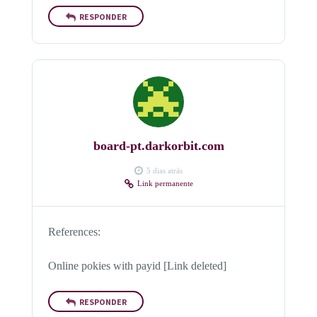
RESPONDER
board-pt.darkorbit.com
5 dias atrás
Link permanente
References:
Online pokies with payid [Link deleted]
RESPONDER