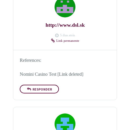
http://www.dsl.sk
5 dias atrás
Link permanente
References:
Nomini Casino Test [Link deleted]
RESPONDER