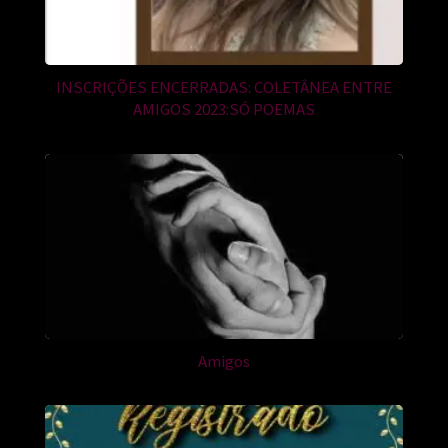
INSCRIÇÕES ENCERRADAS: COLETÂNEA ENTRE
AMIGOS 2023:SÓ POEMAS
Amigos