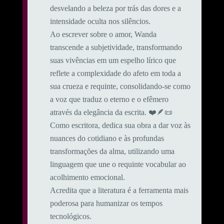
desvelando a beleza por trás das dores e a
intensidade oculta nos silêncios.
Ao escrever sobre o amor, Wanda
transcende a subjetividade, transformando
suas vivências em um espelho lírico que
reflete a complexidade do afeto em toda a
sua crueza e requinte, consolidando-se como
a voz que traduz o eterno e o efêmero
através da elegância da escrita. ❤️🪶📜
Como escritora, dedica sua obra a dar voz às
nuances do cotidiano e às profundas
transformações da alma, utilizando uma
linguagem que une o requinte vocabular ao
acolhimento emocional.
​Acredita que a literatura é a ferramenta mais
poderosa para humanizar os tempos
tecnológicos.