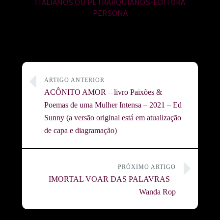
ITALIANOS OU PETRARQUIANOS-EDITORA
PERSONA
ARTIGO ANTERIOR
ACÔNITO AMOR – livro Paixões &
Poemas de uma Mulher Intensa – 2021 – Ed
Sunny (a versão original está em atualização
de capa e diagramação)
PRÓXIMO ARTIGO
IMORTAL VOAR DAS PALAVRAS –
Wanda Rop