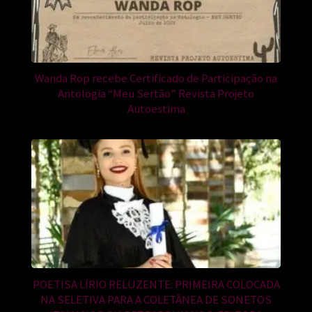
Wanda Rop recebe Certificado de Participação na
Antologia “Meu Sertão” Revista Projeto
Autoestima
POETISA LÍRIO RELUZENTE: PRIMEIRA COLOCADA
NA SELETIVA PARA A COLETÂNEA DE SONETOS