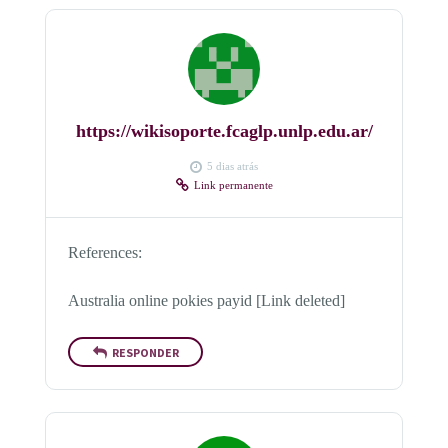
https://wikisoporte.fcaglp.unlp.edu.ar/
5 dias atrás
Link permanente
References:
Australia online pokies payid [Link deleted]
RESPONDER