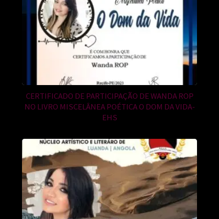
CERTIFICADO DE PARTICIPAÇÃO DE WANDA ROP
NO LIVRO MISCELÂNEA POÉTICA O DOM DA VIDA-
EHS