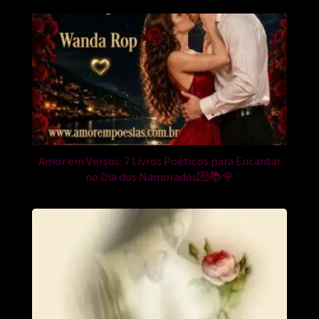
Amor em Versos: 7 Livros Poéticos para Encantar
no Dia dos Namorados💌📚🌹