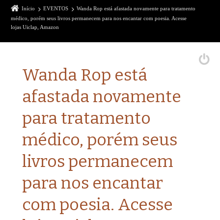
Início
EVENTOS
Wanda Rop está afastada novamente para tratamento
médico, porém seus livros permanecem para nos encantar com poesia. Acesse
lojas Uiclap, Amazon
Wanda Rop está
afastada novamente
para tratamento
médico, porém seus
livros permanecem
para nos encantar
com poesia. Acesse