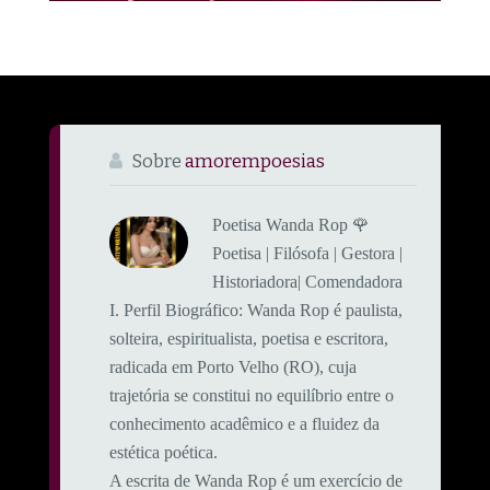
Sobre
amorempoesias
Poetisa Wanda Rop 🌹
Poetisa | Filósofa | Gestora |
Historiadora| Comendadora
​I. Perfil Biográfico: ​Wanda Rop é paulista,
solteira, espiritualista, poetisa e escritora,
radicada em Porto Velho (RO), cuja
trajetória se constitui no equilíbrio entre o
conhecimento acadêmico e a fluidez da
estética poética.
A escrita de Wanda Rop é um exercício de