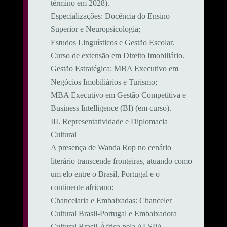
término em 2028).
​Especializações: Docência do Ensino
Superior e Neuropsicologia;
Estudos Linguísticos e Gestão Escolar.
Curso de extensão em Direito Imobiliário.
​Gestão Estratégica: MBA Executivo em
Negócios Imobiliários e Turismo;
MBA Executivo em Gestão Competitiva e
Business Intelligence (BI) (em curso).
​III. Representatividade e Diplomacia
Cultural
​A presença de Wanda Rop no cenário
literário transcende fronteiras, atuando como
um elo entre o Brasil, Portugal e o
continente africano:
​Chancelaria e Embaixadas: Chanceler
Cultural Brasil-Portugal e Embaixadora
Cultural Brasil-África pela ALSPA.