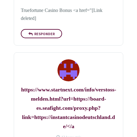
Truefortune Casino Bonus <a href="[Link
deleted]
RESPONDER
https://www.startnext.com/info/verstoss-
melden.html?url=https://board-
es.seafight.com/proxy.php?
link=https://instantcasinodeutschland.d
e/</a
12 horas atrás