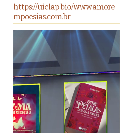
https://uiclap.bio/www.amore
mpoesias.com.br