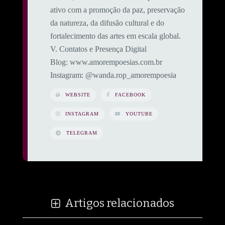
ativo com a promoção da paz, preservação
da natureza, da difusão cultural e do
fortalecimento das artes em escala global.
​V. Contatos e Presença Digital
​Blog: www.amorempoesias.com.br
​Instagram: @wanda.rop_amorempoesia
WEBSITE
FACEBOOK
INSTAGRAM
YOUTUBE
TELEGRAM
Artigos relacionados