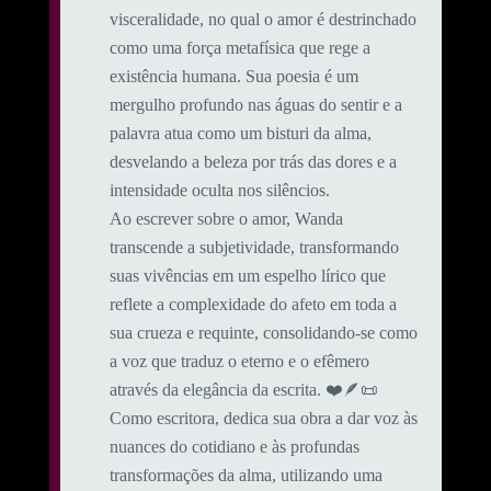
visceralidade, no qual o amor é destrinchado
como uma força metafísica que rege a
existência humana. Sua poesia é um
mergulho profundo nas águas do sentir e a
palavra atua como um bisturi da alma,
desvelando a beleza por trás das dores e a
intensidade oculta nos silêncios.
Ao escrever sobre o amor, Wanda
transcende a subjetividade, transformando
suas vivências em um espelho lírico que
reflete a complexidade do afeto em toda a
sua crueza e requinte, consolidando-se como
a voz que traduz o eterno e o efêmero
através da elegância da escrita. ❤️🪶📜
Como escritora, dedica sua obra a dar voz às
nuances do cotidiano e às profundas
transformações da alma, utilizando uma