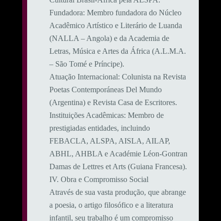
​Fundadora: Membro fundadora do Núcleo
Acadêmico Artístico e Literário de Luanda
(NALLA – Angola) e da Academia de
Letras, Música e Artes da África (A.L.M.A.
– São Tomé e Príncipe).
​Atuação Internacional: Colunista na Revista
Poetas Contemporáneas Del Mundo
(Argentina) e Revista Casa de Escritores.
​Instituições Acadêmicas: Membro de
prestigiadas entidades, incluindo
FEBACLA, ALSPA, AISLA, AILAP,
ABHL, AHBLA e Académie Léon-Gontran
Damas de Lettres et Arts (Guiana Francesa).
​IV. Obra e Compromisso Social
​Através de sua vasta produção, que abrange
a poesia, o artigo filosófico e a literatura
infantil, seu trabalho é um compromisso