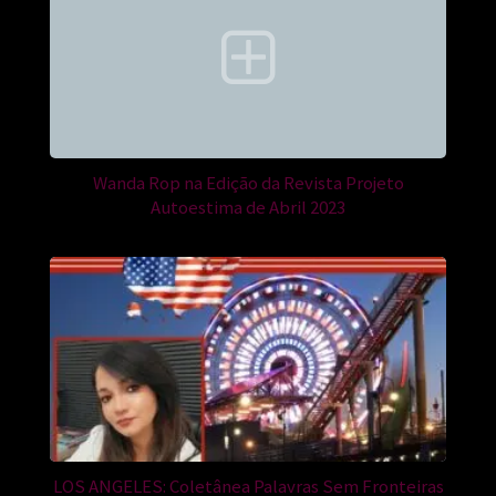
Wanda Rop na Edição da Revista Projeto
Autoestima de Abril 2023
LOS ANGELES: Coletânea Palavras Sem Fronteiras