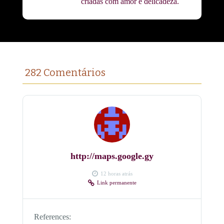
criadas com amor e delicadeza.
282 Comentários
http://maps.google.gy
12 horas atrás
Link permanente
References: