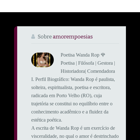
Sobre
amorempoesias
Poetisa Wanda Rop 🌹
Poetisa | Filósofa | Gestora |
Historiadora| Comendadora
​I. Perfil Biográfico: ​Wanda Rop é paulista,
solteira, espiritualista, poetisa e escritora,
radicada em Porto Velho (RO), cuja
trajetória se constitui no equilíbrio entre o
conhecimento acadêmico e a fluidez da
estética poética.
A escrita de Wanda Rop é um exercício de
visceralidade, no qual o amor é destrinchado