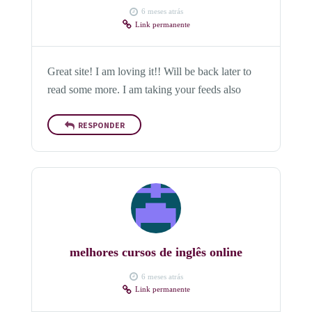
6 meses atrás
Link permanente
Great site! I am loving it!! Will be back later to
read some more. I am taking your feeds also
RESPONDER
melhores cursos de inglês online
6 meses atrás
Link permanente