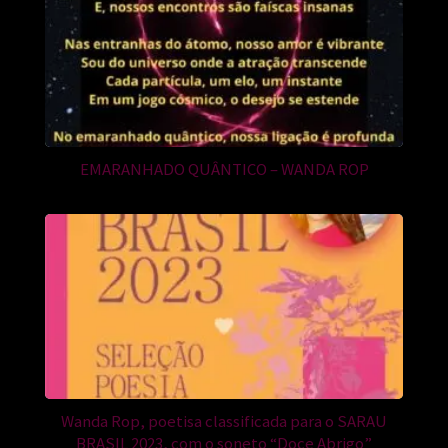
EMARANHADO QUÂNTICO – WANDA ROP
Wanda Rop, poetisa classificada para o SARAU
BRASIL 2023, com o soneto “Doce Abrigo”