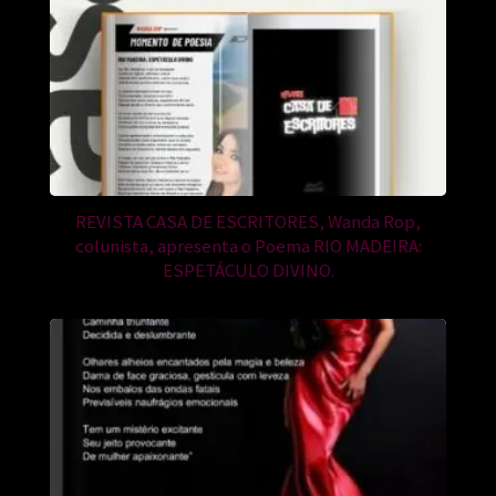
REVISTA CASA DE ESCRITORES, Wanda Rop,
colunista, apresenta o Poema RIO MADEIRA:
ESPETÁCULO DIVINO.