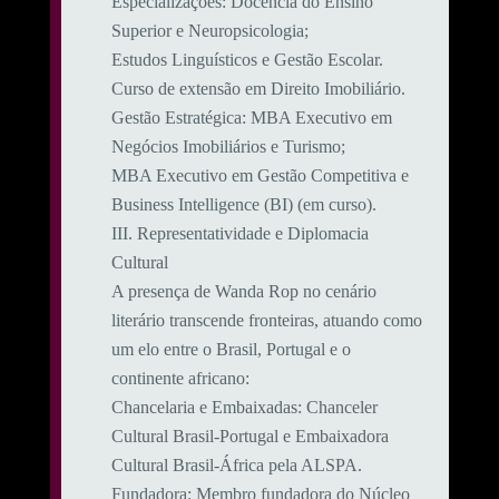
​Especializações: Docência do Ensino
Superior e Neuropsicologia;
Estudos Linguísticos e Gestão Escolar.
Curso de extensão em Direito Imobiliário.
​Gestão Estratégica: MBA Executivo em
Negócios Imobiliários e Turismo;
MBA Executivo em Gestão Competitiva e
Business Intelligence (BI) (em curso).
​III. Representatividade e Diplomacia
Cultural
​A presença de Wanda Rop no cenário
literário transcende fronteiras, atuando como
um elo entre o Brasil, Portugal e o
continente africano:
​Chancelaria e Embaixadas: Chanceler
Cultural Brasil-Portugal e Embaixadora
Cultural Brasil-África pela ALSPA.
​Fundadora: Membro fundadora do Núcleo