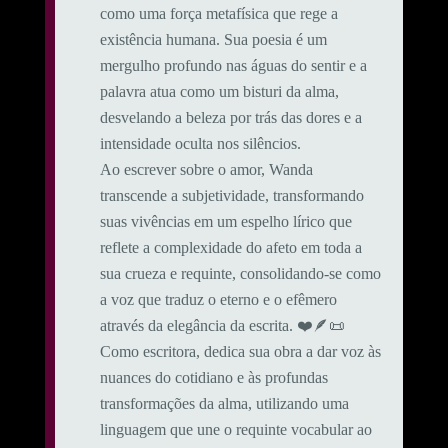
como uma força metafísica que rege a
existência humana. Sua poesia é um
mergulho profundo nas águas do sentir e a
palavra atua como um bisturi da alma,
desvelando a beleza por trás das dores e a
intensidade oculta nos silêncios.
Ao escrever sobre o amor, Wanda
transcende a subjetividade, transformando
suas vivências em um espelho lírico que
reflete a complexidade do afeto em toda a
sua crueza e requinte, consolidando-se como
a voz que traduz o eterno e o efêmero
através da elegância da escrita. ❤️🪶📜
Como escritora, dedica sua obra a dar voz às
nuances do cotidiano e às profundas
transformações da alma, utilizando uma
linguagem que une o requinte vocabular ao