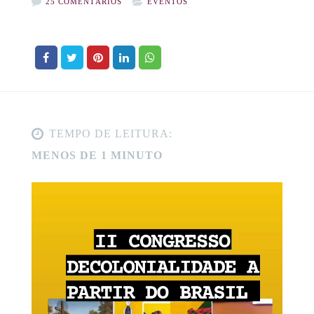
25 COMENTÁRIOS
EVENTOS
TEMPO DE LEITURA:
MENOS DE 1 MINUTO