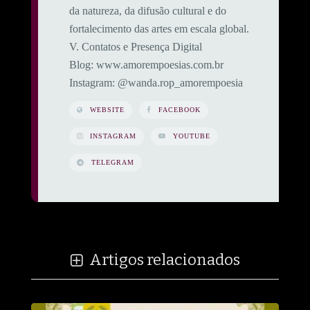
da natureza, da difusão cultural e do
fortalecimento das artes em escala global.
​V. Contatos e Presença Digital
​Blog: www.amorempoesias.com.br
​Instagram: @wanda.rop_amorempoesia
WEBSITE
FACEBOOK
INSTAGRAM
YOUTUBE
TELEGRAM
Artigos relacionados