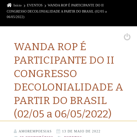
Início
EVENTOS
WANDA ROP É PARTICIPANTE DO II
CONGRESSO DECOLONIALIDADE A PARTIR DO BRASIL (02/05 a
06/05/2022)
WANDA ROP É
PARTICIPANTE DO II
CONGRESSO
DECOLONIALIDADE A
PARTIR DO BRASIL
(02/05 a 06/05/2022)
AMOREMPOESIAS
13 DE MAIO DE 2022