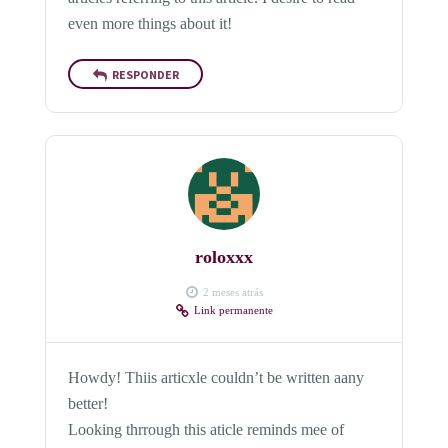
even more things about it!
RESPONDER
roloxxx
2 meses atrás
Link permanente
Howdy! Thiis articxle couldn’t be written aany
better!
Looking thrrough this aticle reminds mee of