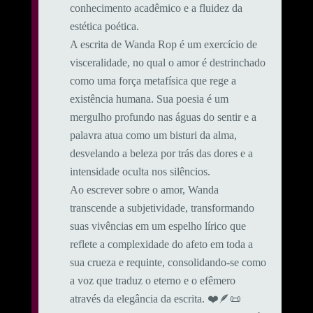
conhecimento acadêmico e a fluidez da
estética poética.
A escrita de Wanda Rop é um exercício de
visceralidade, no qual o amor é destrinchado
como uma força metafísica que rege a
existência humana. Sua poesia é um
mergulho profundo nas águas do sentir e a
palavra atua como um bisturi da alma,
desvelando a beleza por trás das dores e a
intensidade oculta nos silêncios.
Ao escrever sobre o amor, Wanda
transcende a subjetividade, transformando
suas vivências em um espelho lírico que
reflete a complexidade do afeto em toda a
sua crueza e requinte, consolidando-se como
a voz que traduz o eterno e o efêmero
através da elegância da escrita. ❤️🪶📜