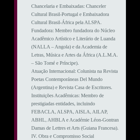
​Chancelaria e Embaixadas: Chanceler
Cultural Brasil-Portugal e Embaixadora
Cultural Brasil-África pela ALSPA.
​Fundadora: Membro fundadora do Núcleo
Acadêmico Artístico e Literário de Luanda
(NALLA – Angola) e da Academia de
Letras, Música e Artes da África (A.L.M.A.
– São Tomé e Príncipe).
​Atuação Internacional: Colunista na Revista
Poetas Contemporáneas Del Mundo
(Argentina) e Revista Casa de Escritores.
​Instituições Acadêmicas: Membro de
prestigiadas entidades, incluindo
FEBACLA, ALSPA, AISLA, AILAP,
ABHL, AHBLA e Académie Léon-Gontran
Damas de Lettres et Arts (Guiana Francesa).
​IV. Obra e Compromisso Social