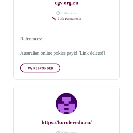
cgv.org.ru
6 dias atrás
Link permanente
References:
Australian online pokies payid [Link deleted]
RESPONDER
https://korolevedu.ru/
6 dias atrás