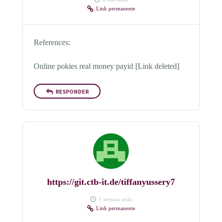
Link permanente
References:
Online pokies real money payid [Link deleted]
RESPONDER
https://git.ctb-it.de/tiffanyussery7
1 semana atrás
Link permanente