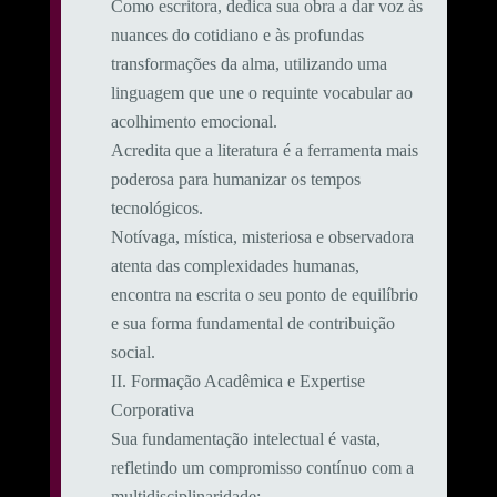
Como escritora, dedica sua obra a dar voz às
nuances do cotidiano e às profundas
transformações da alma, utilizando uma
linguagem que une o requinte vocabular ao
acolhimento emocional.
​Acredita que a literatura é a ferramenta mais
poderosa para humanizar os tempos
tecnológicos.
Notívaga, mística, misteriosa e observadora
atenta das complexidades humanas,
encontra na escrita o seu ponto de equilíbrio
e sua forma fundamental de contribuição
social.
​II. Formação Acadêmica e Expertise
Corporativa
​Sua fundamentação intelectual é vasta,
refletindo um compromisso contínuo com a
multidisciplinaridade: