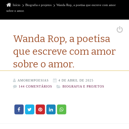
Início
Biografia e projetos
Wanda Rop, a poetisa que escreve com amor
sobre o amor.
Wanda Rop, a poetisa
que escreve com amor
sobre o amor.
AMOREMPOESIAS
4 DE ABRIL DE 2025
144 COMENTÁRIOS
BIOGRAFIA E PROJETOS