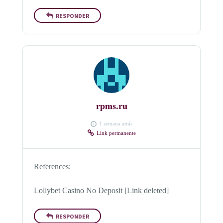
RESPONDER
rpms.ru
1 semana atrás
Link permanente
References:
Lollybet Casino No Deposit [Link deleted]
RESPONDER