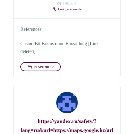
1 dia atrás
Link permanente
References:
Casino Bit Bonus ohne Einzahlung [Link
deleted]
RESPONDER
https://yandex.ru/safety/?
lang=ru&url=https://maps.google.kz/url