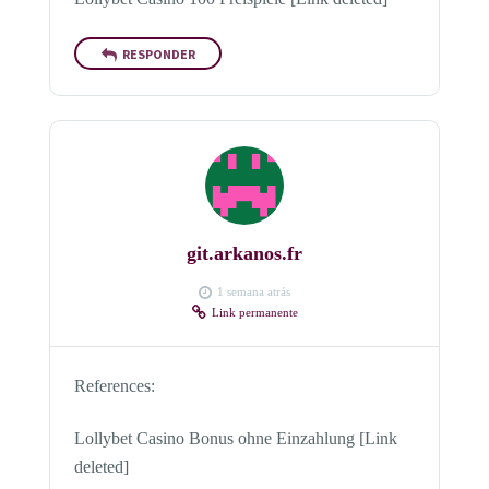
RESPONDER
git.arkanos.fr
1 semana atrás
Link permanente
References:
Lollybet Casino Bonus ohne Einzahlung [Link
deleted]