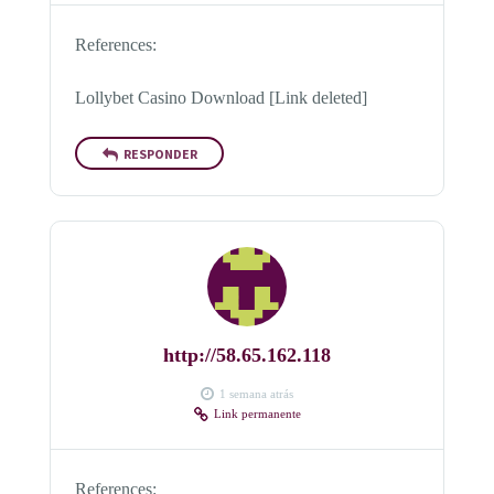
References:
Lollybet Casino Download [Link deleted]
RESPONDER
http://58.65.162.118
1 semana atrás
Link permanente
References: