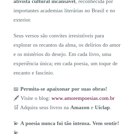
ativista cultural incansável
, reconhecida por
importantes academias literárias no Brasil e no
exterior.
Seus versos são convites irresistíveis para
explorar os recantos da alma, os delírios do amor
e os mistérios do desejo. Em cada livro, uma
experiência única; em cada poesia, um toque de
encanto e fascínio.
📖
Permita-se apaixonar por suas obras!
🖋️ Visite o blog:
www.amorempoesias.com.br
🛒 Adquira seus livros na
Amazon
e
Uiclap
.
💫
A poesia nunca foi tão intensa. Vem sentir!
💫