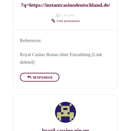
?q=https://instantcasinodeutschland.de/
1 dia atrás
Link permanente
References:
Royal Casino Bonus ohne Einzahlung [Link
deleted]
RESPONDER
brazil cassino pin-up