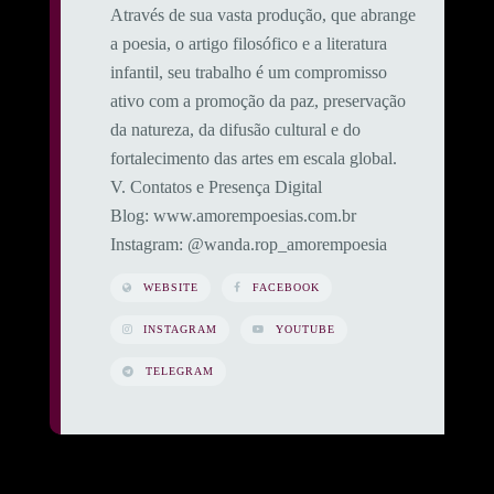
​Através de sua vasta produção, que abrange
a poesia, o artigo filosófico e a literatura
infantil, seu trabalho é um compromisso
ativo com a promoção da paz, preservação
da natureza, da difusão cultural e do
fortalecimento das artes em escala global.
​V. Contatos e Presença Digital
​Blog: www.amorempoesias.com.br
​Instagram: @wanda.rop_amorempoesia
WEBSITE
FACEBOOK
INSTAGRAM
YOUTUBE
TELEGRAM