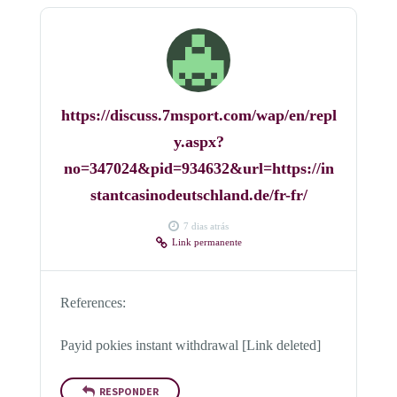
https://discuss.7msport.com/wap/en/repl
y.aspx?
no=347024&pid=934632&url=https://in
stantcasinodeutschland.de/fr-fr/
7 dias atrás
Link permanente
References:
Payid pokies instant withdrawal [Link deleted]
RESPONDER