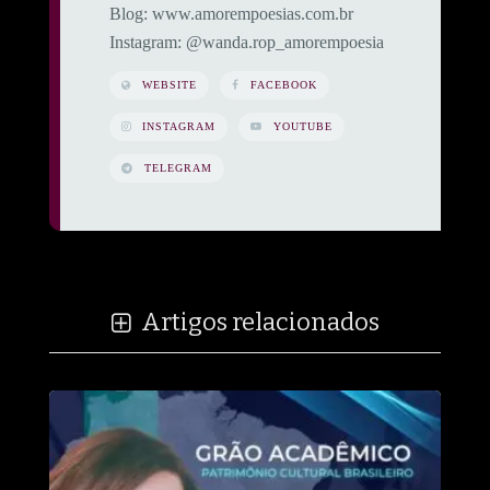
​Blog: www.amorempoesias.com.br
​Instagram: @wanda.rop_amorempoesia
WEBSITE
FACEBOOK
INSTAGRAM
YOUTUBE
TELEGRAM
Artigos relacionados