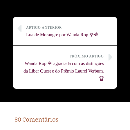
ARTIGO ANTERIOR
Lua de Morango: por Wanda Rop 🌹🍓
PRÓXIMO ARTIGO
Wanda Rop 🌹 agraciada com as distinções
da Liber Quest e do Prêmio Laurel Verbum.
🏆
80 Comentários