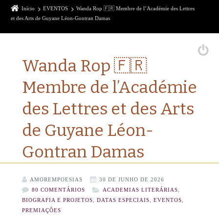
Início
EVENTOS
Wanda Rop 🇫🇷 Membre de l’Académie des Lettres
et des Arts de Guyane Léon-Gontran Damas
Wanda Rop 🇫🇷
Membre de l’Académie
des Lettres et des Arts
de Guyane Léon-
Gontran Damas
AMOREMPOESIAS
30 DE JUNHO DE 2026
80 COMENTÁRIOS
ACADEMIAS LITERÁRIAS
,
BIOGRAFIA E PROJETOS
,
DATAS ESPECIAIS
,
EVENTOS
,
PREMIAÇÕES