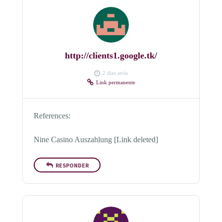
http://clients1.google.tk/
2 dias atrás
Link permanente
References:
Nine Casino Auszahlung [Link deleted]
RESPONDER