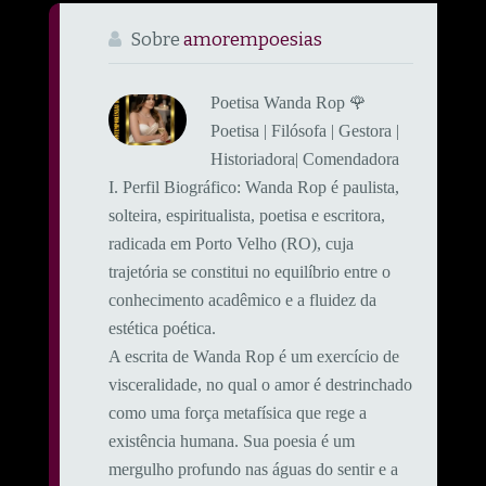
Sobre
amorempoesias
Poetisa Wanda Rop 🌹
Poetisa | Filósofa | Gestora |
Historiadora| Comendadora
​I. Perfil Biográfico: ​Wanda Rop é paulista,
solteira, espiritualista, poetisa e escritora,
radicada em Porto Velho (RO), cuja
trajetória se constitui no equilíbrio entre o
conhecimento acadêmico e a fluidez da
estética poética.
A escrita de Wanda Rop é um exercício de
visceralidade, no qual o amor é destrinchado
como uma força metafísica que rege a
existência humana. Sua poesia é um
mergulho profundo nas águas do sentir e a