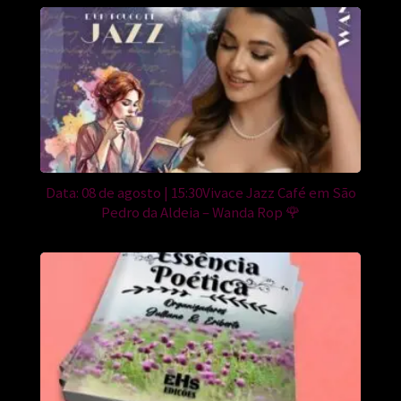
Data: 08 de agosto | 15:30Vivace Jazz Café em São
Pedro da Aldeia – Wanda Rop 🌹