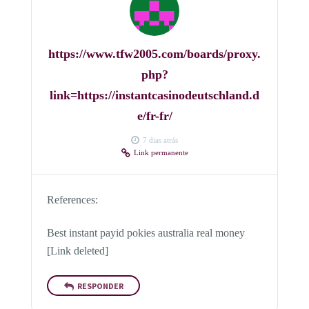
https://www.tfw2005.com/boards/proxy.
php?
link=https://instantcasinodeutschland.d
e/fr-fr/
7 dias atrás
Link permanente
References:
Best instant payid pokies australia real money
[Link deleted]
RESPONDER