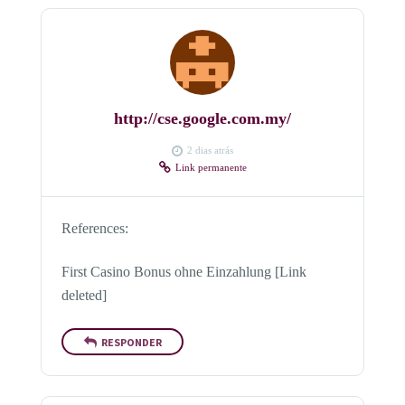
http://cse.google.com.my/
2 dias atrás
Link permanente
References:
First Casino Bonus ohne Einzahlung [Link
deleted]
RESPONDER