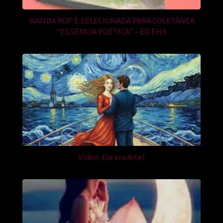
WANDA ROP É SELECIONADA PARA COLETÂNEA
“ESSÊNCIA POÉTICA” – ED EHS
Vídeo: Ela era Arte!