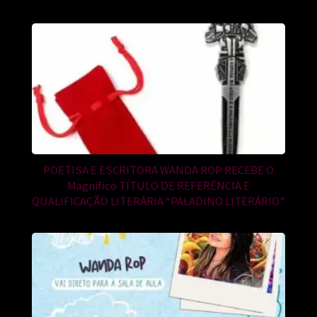
POETISA E ESCRITORA WANDA ROP RECEBE O
Magnifico TÍTULO DE REFERÊNCIA E
QUALIFICAÇÃO LITERÁRIA “PALADINO LITERÁRIO”