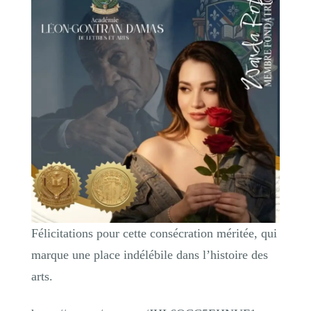
Félicitations pour cette consécration méritée, qui
marque une place indélébile dans l’histoire des
arts.