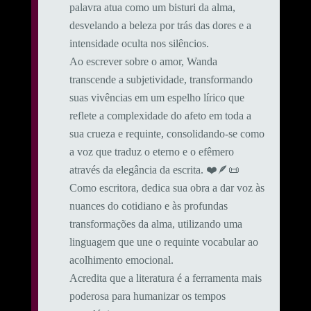
palavra atua como um bisturi da alma,
desvelando a beleza por trás das dores e a
intensidade oculta nos silêncios.
Ao escrever sobre o amor, Wanda
transcende a subjetividade, transformando
suas vivências em um espelho lírico que
reflete a complexidade do afeto em toda a
sua crueza e requinte, consolidando-se como
a voz que traduz o eterno e o efêmero
através da elegância da escrita. ❤️🪶📜
Como escritora, dedica sua obra a dar voz às
nuances do cotidiano e às profundas
transformações da alma, utilizando uma
linguagem que une o requinte vocabular ao
acolhimento emocional.
​Acredita que a literatura é a ferramenta mais
poderosa para humanizar os tempos