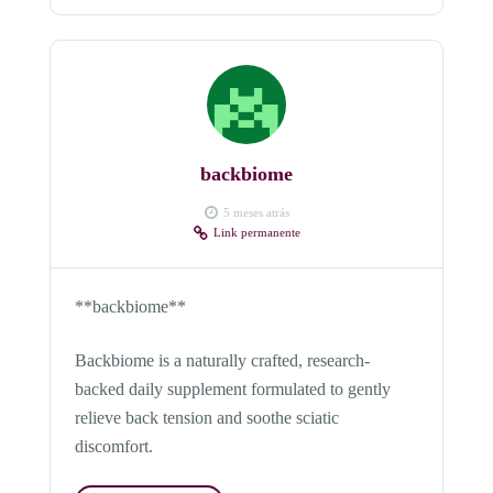
backbiome
5 meses atrás
Link permanente
**backbiome**
Backbiome is a naturally crafted, research-
backed daily supplement formulated to gently
relieve back tension and soothe sciatic
discomfort.