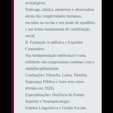
tecnológicos.
Notívaga, mística, misteriosa e observadora
atenta das complexidades humanas,
encontra na escrita o seu ponto de equilíbrio
e sua forma fundamental de contribuição
social.
​II. Formação Acadêmica e Expertise
Corporativa
​Sua fundamentação intelectual é vasta,
refletindo um compromisso contínuo com a
multidisciplinaridade:
​Graduações: Filosofia, Letras, História,
Segurança Pública e Artes (em curso-
término em 2028).
​Especializações: Docência do Ensino
Superior e Neuropsicologia;
Estudos Linguísticos e Gestão Escolar.