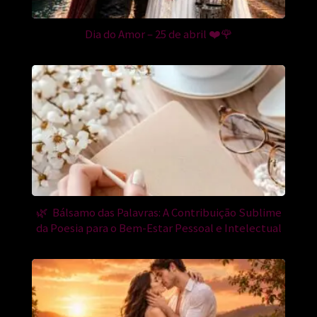
Dia do Amor – 25 de abril ❤️🌹
🌿 Bálsamo das Palavras: A Contribuição Sublime
da Poesia para o Bem-Estar Pessoal e Intelectual