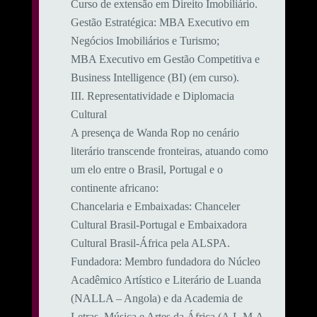
Curso de extensão em Direito Imobiliário.
​Gestão Estratégica: MBA Executivo em
Negócios Imobiliários e Turismo;
MBA Executivo em Gestão Competitiva e
Business Intelligence (BI) (em curso).
​III. Representatividade e Diplomacia
Cultural
​A presença de Wanda Rop no cenário
literário transcende fronteiras, atuando como
um elo entre o Brasil, Portugal e o
continente africano:
​Chancelaria e Embaixadas: Chanceler
Cultural Brasil-Portugal e Embaixadora
Cultural Brasil-África pela ALSPA.
​Fundadora: Membro fundadora do Núcleo
Acadêmico Artístico e Literário de Luanda
(NALLA – Angola) e da Academia de
Letras, Música e Artes da África (A.L.M.A.