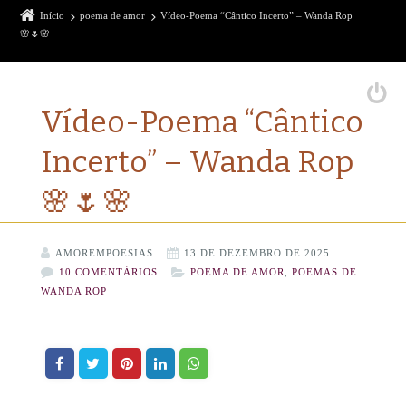
Início
poema de amor
Vídeo-Poema “Cântico Incerto” – Wanda Rop
🌸🌷🌸
Vídeo-Poema “Cântico
Incerto” – Wanda Rop
🌸🌷🌸
AMOREMPOESIAS
13 DE DEZEMBRO DE 2025
10 COMENTÁRIOS
POEMA DE AMOR
,
POEMAS DE
WANDA ROP