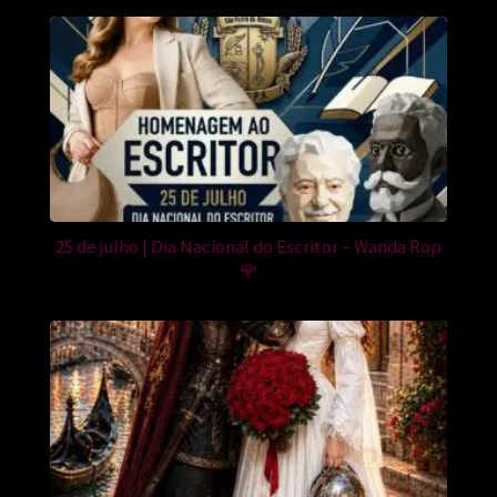
25 de julho | Dia Nacional do Escritor – Wanda Rop
🌹