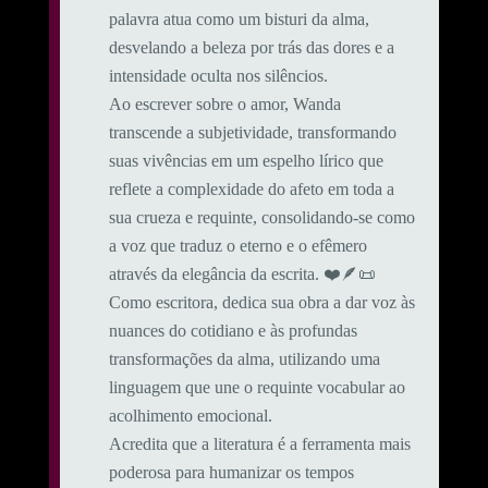
palavra atua como um bisturi da alma,
desvelando a beleza por trás das dores e a
intensidade oculta nos silêncios.
Ao escrever sobre o amor, Wanda
transcende a subjetividade, transformando
suas vivências em um espelho lírico que
reflete a complexidade do afeto em toda a
sua crueza e requinte, consolidando-se como
a voz que traduz o eterno e o efêmero
através da elegância da escrita. ❤️🪶📜
Como escritora, dedica sua obra a dar voz às
nuances do cotidiano e às profundas
transformações da alma, utilizando uma
linguagem que une o requinte vocabular ao
acolhimento emocional.
​Acredita que a literatura é a ferramenta mais
poderosa para humanizar os tempos