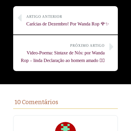
ARTIGO ANTERIOR
Carícias de Dezembro! Por Wanda Rop 🌹✨
PRÓXIMO ARTIGO
Video-Poema: Sintaxe de Nós: por Wanda
Rop – linda Declaração ao homem amado ❤️‍🔥
10 Comentários