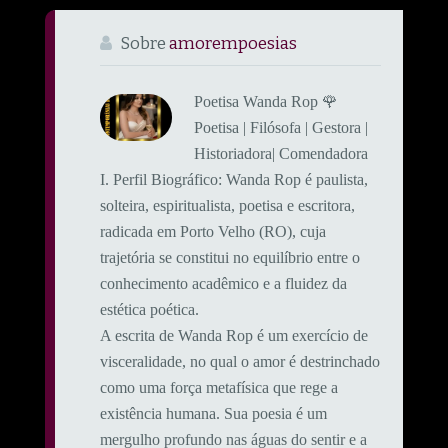
Sobre
amorempoesias
Poetisa Wanda Rop 🌹
Poetisa | Filósofa | Gestora |
Historiadora| Comendadora
​I. Perfil Biográfico: ​Wanda Rop é paulista,
solteira, espiritualista, poetisa e escritora,
radicada em Porto Velho (RO), cuja
trajetória se constitui no equilíbrio entre o
conhecimento acadêmico e a fluidez da
estética poética.
A escrita de Wanda Rop é um exercício de
visceralidade, no qual o amor é destrinchado
como uma força metafísica que rege a
existência humana. Sua poesia é um
mergulho profundo nas águas do sentir e a