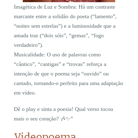
​Imagética de Luz e Sombra: Há um contraste
marcante entre a solidão do poeta (“lamento”,
“noites sem estrelas”) e a luminosidade que a
amada traz (“dois sóis”, “gemas”, “fogo
verdadeiro”).
​Musicalidade: O uso de palavras como
“cântico”, “cantigas” e “trovas” reforça a
intenção de que o poema seja “ouvido” ou
cantado, tornando-o perfeito para uma adaptação
em vídeo.
Dê o play e sinta a poesia! Qual verso tocou
mais o seu coração? 🎶✨”
Videopoema