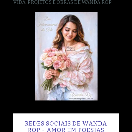
VIDA, PROJETOS E OBRAS DE WANDA ROP
REDES SOCIAIS DE WANDA
ROP - AMOR EM POESIAS