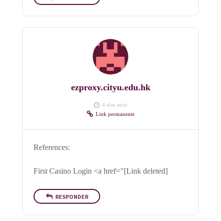
ezproxy.cityu.edu.hk
4 dias atrás
Link permanente
References:
First Casino Login <a href="[Link deleted]
RESPONDER