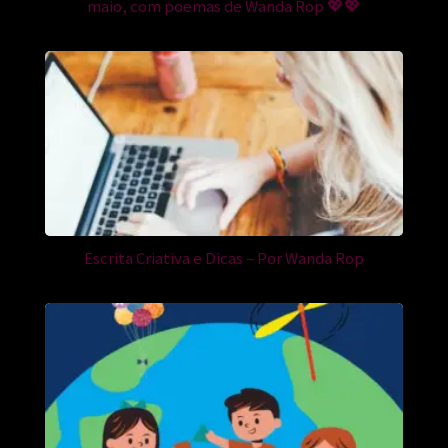
maio, com poemas de Wanda Rop 💖💖
Escrita Criativa e Dicas – Por Wanda Rop