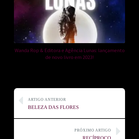
Wanda Rop & Editora e Agência Lunas: lançamento
de novo livro em 2023!
ARTIGO ANTERIOR
BELEZA DAS FLORES
PRÓXIMO ARTIGO
RECÍPROCO