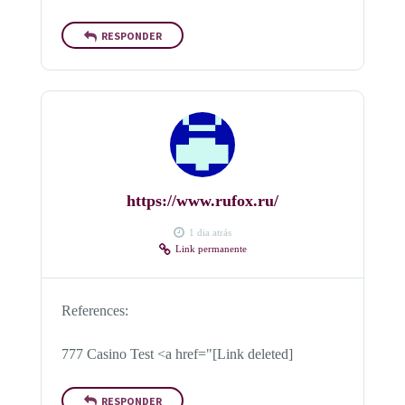
RESPONDER
https://www.rufox.ru/
1 dia atrás
Link permanente
References:
777 Casino Test <a href="[Link deleted]
RESPONDER