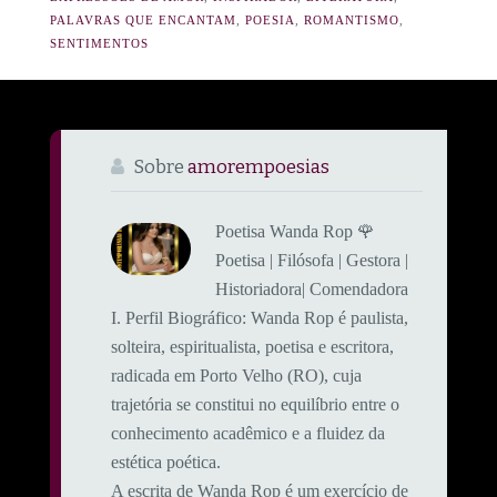
PALAVRAS QUE ENCANTAM
,
POESIA
,
ROMANTISMO
,
SENTIMENTOS
Sobre
amorempoesias
Poetisa Wanda Rop 🌹
Poetisa | Filósofa | Gestora |
Historiadora| Comendadora
​I. Perfil Biográfico: ​Wanda Rop é paulista,
solteira, espiritualista, poetisa e escritora,
radicada em Porto Velho (RO), cuja
trajetória se constitui no equilíbrio entre o
conhecimento acadêmico e a fluidez da
estética poética.
A escrita de Wanda Rop é um exercício de