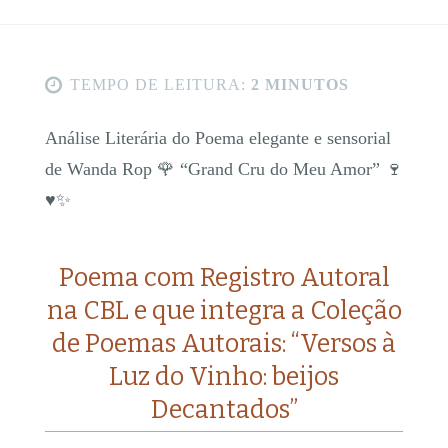
TEMPO DE LEITURA:
2 MINUTOS
Análise Literária do Poema elegante e sensorial
de Wanda Rop 🌹 “Grand Cru do Meu Amor” 🍷
♥️✨
Poema com Registro Autoral
na CBL e que integra a Coleção
de Poemas Autorais: “Versos à
Luz do Vinho: beijos
Decantados”