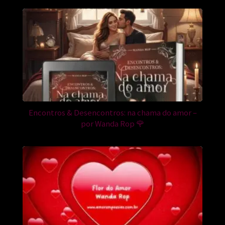
Encontros & Desencontros: na chama do amor –
por Wanda Rop 🌹