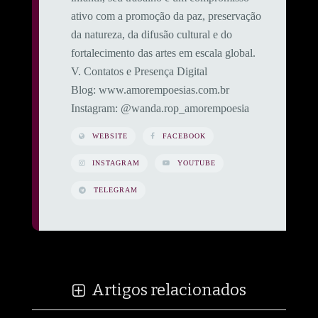
ativo com a promoção da paz, preservação
da natureza, da difusão cultural e do
fortalecimento das artes em escala global.
​V. Contatos e Presença Digital
​Blog: www.amorempoesias.com.br
​Instagram: @wanda.rop_amorempoesia
WEBSITE
FACEBOOK
INSTAGRAM
YOUTUBE
TELEGRAM
Artigos relacionados