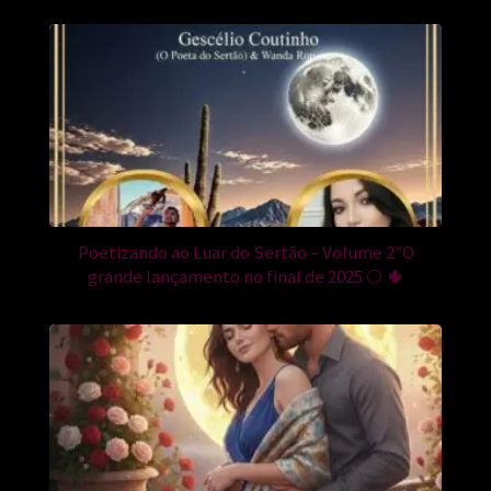
Poetizando ao Luar do Sertão – Volume 2″O
grande lançamento no final de 2025 🌕 🌵