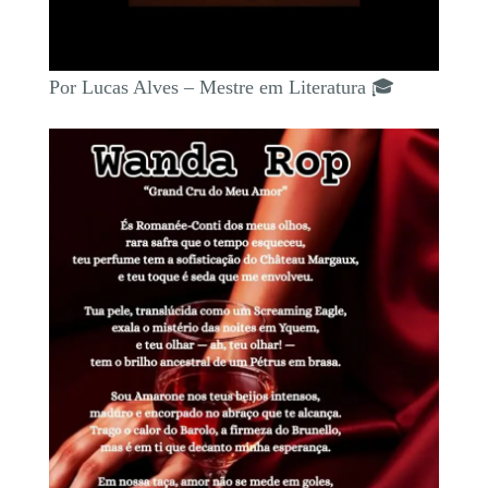
Por Lucas Alves – Mestre em Literatura 🎓