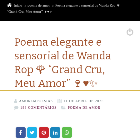
Início
poema de amor
Poema elegante e sensorial de Wanda Rop 🌹
“Grand Cru, Meu Amor” 🍷♥️✨
Poema elegante e
sensorial de Wanda
Rop 🌹 “Grand Cru,
Meu Amor” 🍷♥️✨
AMOREMPOESIAS
11 DE ABRIL DE 2025
188 COMENTÁRIOS
POEMA DE AMOR