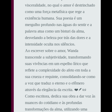
visceralidade, no qual o amor é destrinchado
como uma força metafísica que rege a
existência humana. Sua poesia é um
mergulho profundo nas águas do sentir e a
palavra atua como um bisturi da alma,
desvelando a beleza por trás das dores e a
intensidade oculta nos silêncios.
Ao escrever sobre o amor, Wanda
transcende a subjetividade, transformando
suas vivências em um espelho lírico que
reflete a complexidade do afeto em toda a
sua crueza e requinte, consolidando-se como
a voz que traduz o eterno e o efêmero
através da elegância da escrita. ❤️🪶📜
Como escritora, dedica sua obra a dar voz às
nuances do cotidiano e às profundas
transformações da alma, utilizando uma