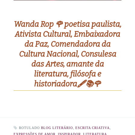
Wanda Rop 🌹 poetisa paulista,
Ativista Cultural, Embaixadora
da Paz, Comendadora da
Cultura Nacional, Consulesa
das Artes, amante da
literatura, filósofa e
historiadora🖋️📚🌹
ROTULADO
BLOG LITERÁRIO
,
ESCRITA CRIATIVA
,
EXPRESSÕES DE AMOR
,
INSPIRADOR
,
LITERATURA
,