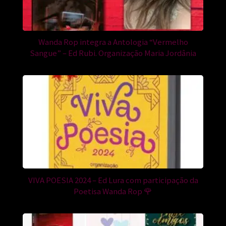
Wanda Rop integra a Antologia “Vermelho
Sangue” – Ed Rubi. Organização Maria Jordânia
VIVA POESIA 2024 – Ed Lura com participação da
Poetisa Wanda Rop 🌹