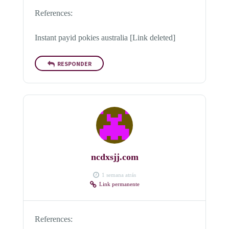
References:
Instant payid pokies australia [Link deleted]
RESPONDER
ncdxsjj.com
1 semana atrás
Link permanente
References: