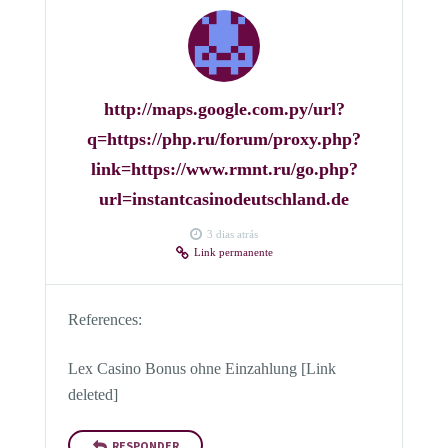
http://maps.google.com.py/url?
q=https://php.ru/forum/proxy.php?
link=https://www.rmnt.ru/go.php?
url=instantcasinodeutschland.de
3 dias atrás
Link permanente
References:
Lex Casino Bonus ohne Einzahlung [Link
deleted]
RESPONDER