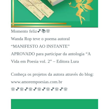
Momento feliz💕📚🌸
Wanda Rop teve o poema autoral
“MANIFESTO AO INSTANTE”
APROVADO para participar da antologia “A
Vida em Poesia vol. 2” – Editora Lura
Conheça os projetos da autora através do blog:
www.amorempoesias.com.br
🌸💕🌸💕🌸💕🌸💕🌸💕🌸💕🌸