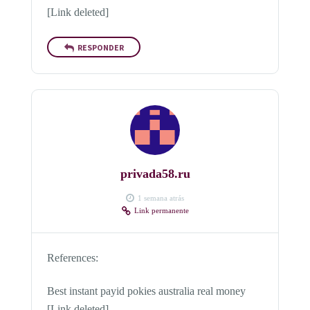
[Link deleted]
RESPONDER
privada58.ru
1 semana atrás
Link permanente
References:
Best instant payid pokies australia real money
[Link deleted]