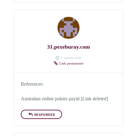
31.pexeburay.com
1 semana atrás
Link permanente
References:
Australian online pokies payid [Link deleted]
RESPONDER