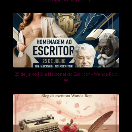
25 de julho | Dia Nacional do Escritor – Wanda Rop
🌹