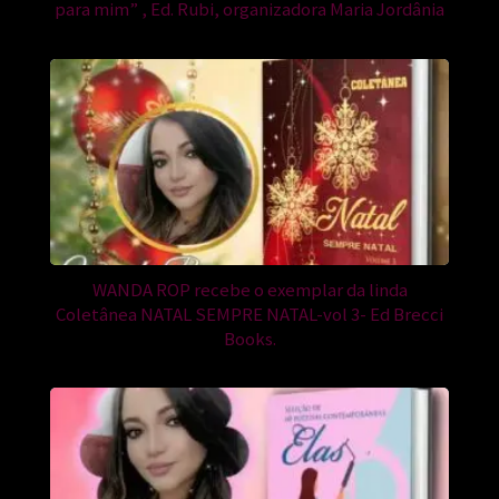
para mim” , Ed. Rubi, organizadora Maria Jordânia
WANDA ROP recebe o exemplar da linda
Coletânea NATAL SEMPRE NATAL-vol 3- Ed Brecci
Books.