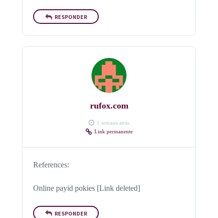
RESPONDER
rufox.com
1 semana atrás
Link permanente
References:
Online payid pokies [Link deleted]
RESPONDER