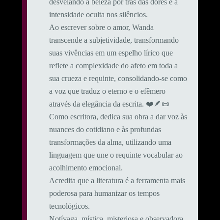
desvelando a beleza por trás das dores e a
intensidade oculta nos silêncios.
Ao escrever sobre o amor, Wanda
transcende a subjetividade, transformando
suas vivências em um espelho lírico que
reflete a complexidade do afeto em toda a
sua crueza e requinte, consolidando-se como
a voz que traduz o eterno e o efêmero
através da elegância da escrita. ❤️🪶📜
Como escritora, dedica sua obra a dar voz às
nuances do cotidiano e às profundas
transformações da alma, utilizando uma
linguagem que une o requinte vocabular ao
acolhimento emocional.
​Acredita que a literatura é a ferramenta mais
poderosa para humanizar os tempos
tecnológicos.
Notívaga, mística, misteriosa e observadora