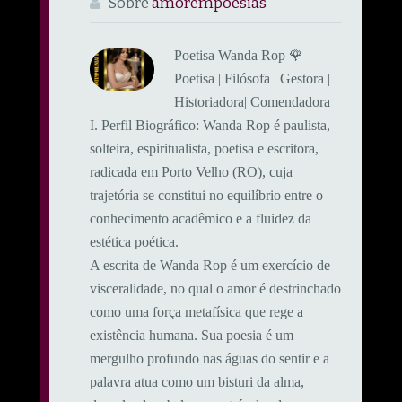
Sobre
amorempoesias
Poetisa Wanda Rop 🌹
Poetisa | Filósofa | Gestora |
Historiadora| Comendadora
​I. Perfil Biográfico: ​Wanda Rop é paulista,
solteira, espiritualista, poetisa e escritora,
radicada em Porto Velho (RO), cuja
trajetória se constitui no equilíbrio entre o
conhecimento acadêmico e a fluidez da
estética poética.
A escrita de Wanda Rop é um exercício de
visceralidade, no qual o amor é destrinchado
como uma força metafísica que rege a
existência humana. Sua poesia é um
mergulho profundo nas águas do sentir e a
palavra atua como um bisturi da alma,