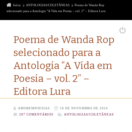
Início
ANTOLOGIAS/COLETÂNEAS
Poema de Wanda Rop
selecionado para a Antologia “A Vida em Poesia – vol. 2” – Editora Lura
Poema de Wanda Rop
selecionado para a
Antologia “A Vida em
Poesia – vol. 2” –
Editora Lura
AMOREMPOESIAS
18 DE NOVEMBRO DE 2024
207 COMENTÁRIOS
ANTOLOGIAS/COLETÂNEAS