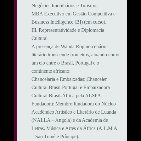
Negócios Imobiliários e Turismo;
MBA Executivo em Gestão Competitiva e
Business Intelligence (BI) (em curso).
​III. Representatividade e Diplomacia
Cultural
​A presença de Wanda Rop no cenário
literário transcende fronteiras, atuando como
um elo entre o Brasil, Portugal e o
continente africano:
​Chancelaria e Embaixadas: Chanceler
Cultural Brasil-Portugal e Embaixadora
Cultural Brasil-África pela ALSPA.
​Fundadora: Membro fundadora do Núcleo
Acadêmico Artístico e Literário de Luanda
(NALLA – Angola) e da Academia de
Letras, Música e Artes da África (A.L.M.A.
– São Tomé e Príncipe).