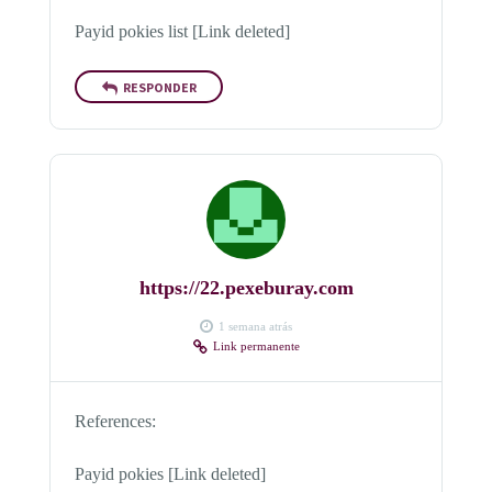
Payid pokies list [Link deleted]
RESPONDER
https://22.pexeburay.com
1 semana atrás
Link permanente
References:
Payid pokies [Link deleted]