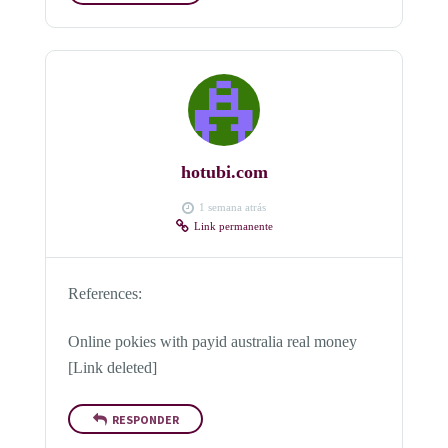
hotubi.com
1 semana atrás
Link permanente
References:
Online pokies with payid australia real money
[Link deleted]
RESPONDER