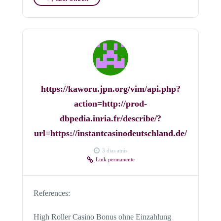
https://kaworu.jpn.org/vim/api.php?
action=http://prod-
dbpedia.inria.fr/describe/?
url=https://instantcasinodeutschland.de/
3 dias atrás
Link permanente
References:
High Roller Casino Bonus ohne Einzahlung