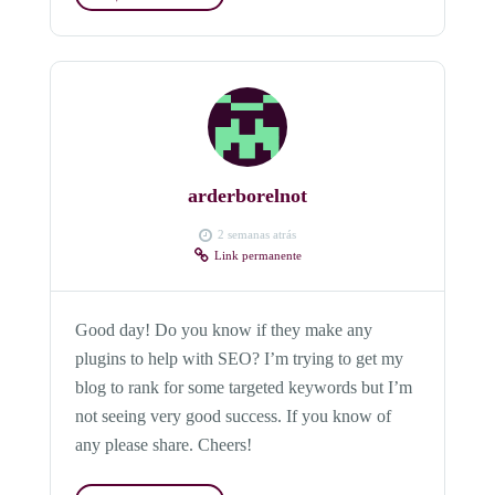
arderborelnot
2 semanas atrás
Link permanente
Good day! Do you know if they make any
plugins to help with SEO? I’m trying to get my
blog to rank for some targeted keywords but I’m
not seeing very good success. If you know of
any please share. Cheers!