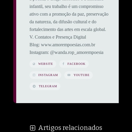
infantil, seu trabalho é um compromisso
ativo com a promoção da paz, preservação
da natureza, da difusão cultural e do
fortalecimento das artes em escala global.
​V. Contatos e Presença Digital
​Blog: www.amorempoesias.com.br
​Instagram: @wanda.rop_amorempoesia
WEBSITE
FACEBOOK
INSTAGRAM
YOUTUBE
TELEGRAM
Artigos relacionados