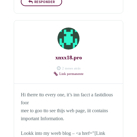
RESPONDER
xnxx18.pro
2 meses atrás
Link permanente
Hi therre tto every one, it’s inn facct a fastidious
foor
mee to goo tto see thijs web page, iit contains
important Information.
Lookk into my weeb blog – <a href="[Link