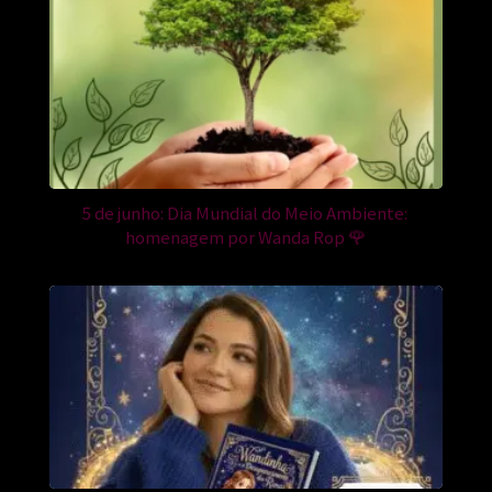
5 de junho: Dia Mundial do Meio Ambiente:
homenagem por Wanda Rop 🌹