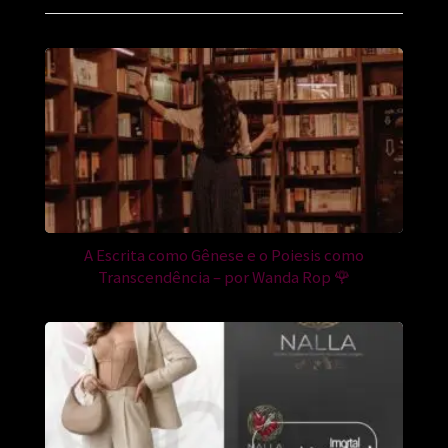
A Escrita como Gênese e o Poiesis como
Transcendência – por Wanda Rop 🌹