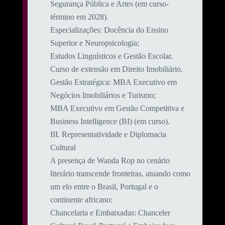
Segurança Pública e Artes (em curso-
término em 2028).
​Especializações: Docência do Ensino
Superior e Neuropsicologia;
Estudos Linguísticos e Gestão Escolar.
Curso de extensão em Direito Imobiliário.
​Gestão Estratégica: MBA Executivo em
Negócios Imobiliários e Turismo;
MBA Executivo em Gestão Competitiva e
Business Intelligence (BI) (em curso).
​III. Representatividade e Diplomacia
Cultural
​A presença de Wanda Rop no cenário
literário transcende fronteiras, atuando como
um elo entre o Brasil, Portugal e o
continente africano:
​Chancelaria e Embaixadas: Chanceler