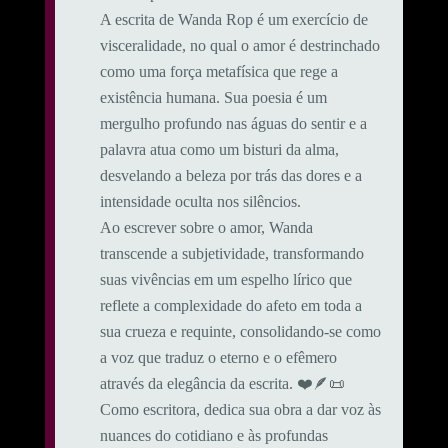
A escrita de Wanda Rop é um exercício de
visceralidade, no qual o amor é destrinchado
como uma força metafísica que rege a
existência humana. Sua poesia é um
mergulho profundo nas águas do sentir e a
palavra atua como um bisturi da alma,
desvelando a beleza por trás das dores e a
intensidade oculta nos silêncios.
Ao escrever sobre o amor, Wanda
transcende a subjetividade, transformando
suas vivências em um espelho lírico que
reflete a complexidade do afeto em toda a
sua crueza e requinte, consolidando-se como
a voz que traduz o eterno e o efêmero
através da elegância da escrita. ❤️🪶📜
Como escritora, dedica sua obra a dar voz às
nuances do cotidiano e às profundas