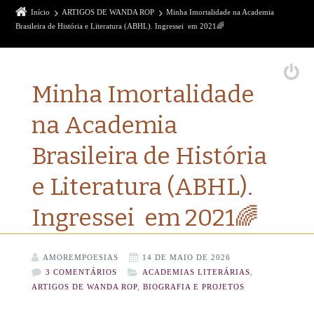
Início
ARTIGOS DE WANDA ROP
Minha Imortalidade na Academia
Brasileira de História e Literatura (ABHL). Ingressei em 2021🌈
Minha Imortalidade
na Academia
Brasileira de História
e Literatura (ABHL).
Ingressei em 2021🌈
AMOREMPOESIAS
14 DE MAIO DE 2026
3 COMENTÁRIOS
ACADEMIAS LITERÁRIAS
,
ARTIGOS DE WANDA ROP
,
BIOGRAFIA E PROJETOS