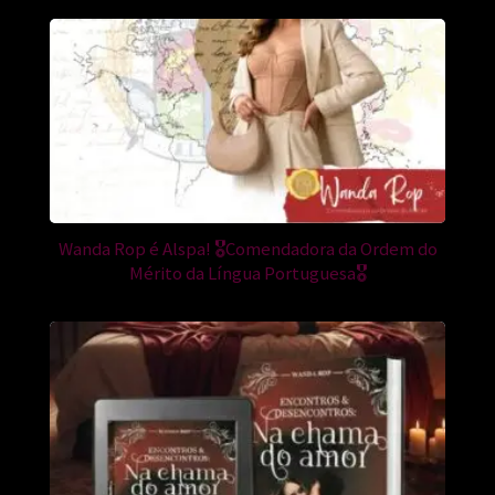
Wanda Rop é Alspa! 🎖Comendadora da Ordem do
Mérito da Língua Portuguesa🎖