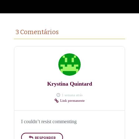
3 Comentários
Krystina Quintard
1 semana atrás
Link permanente
I couldn’t resist commenting
RESPONDER