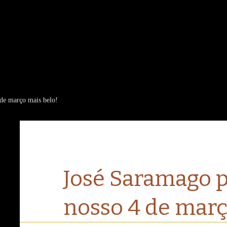
 de março mais belo!
José Saramago p
nosso 4 de març