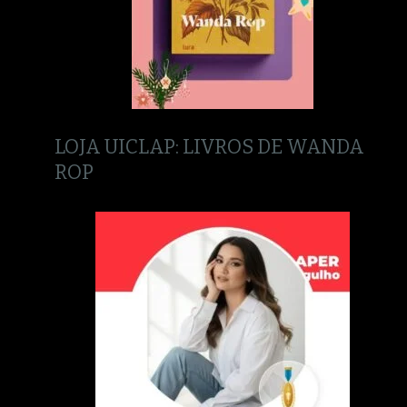
LOJA UICLAP: LIVROS DE WANDA
ROP