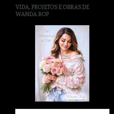
VIDA, PROJETOS E OBRAS DE
WANDA ROP