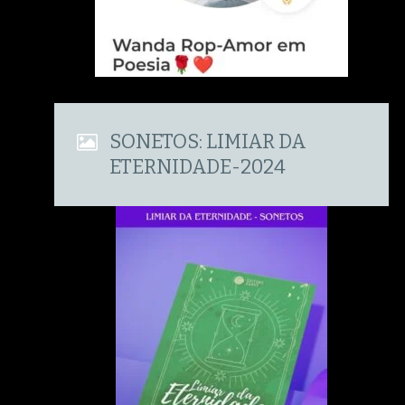
SONETOS: LIMIAR DA
ETERNIDADE-2024