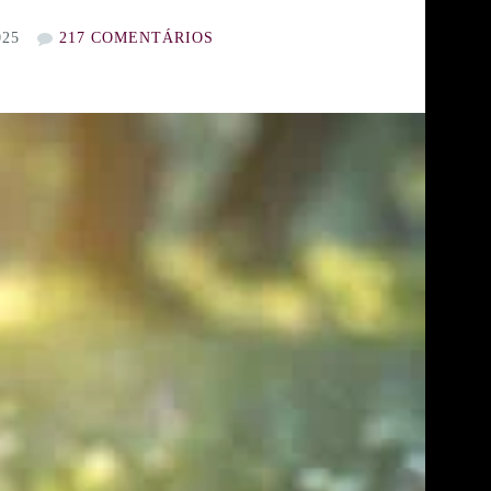
025
217 COMENTÁRIOS