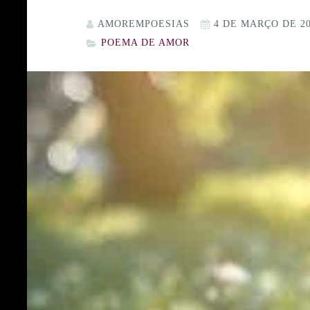
AMOREMPOESIAS
4 DE MARÇO DE 2
POEMA DE AMOR