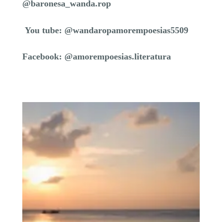
@baronesa_wanda.rop
You tube: @wandaropamorempoesias5509
Facebook: @amorempoesias.literatura