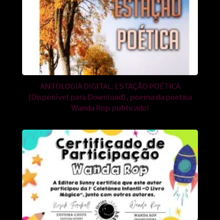
ANTOLOGIA DIGITAL: ESTAÇÃO POÉTICA
(Disponível para Download), poema da poetisa
Wanda Rop publicado!