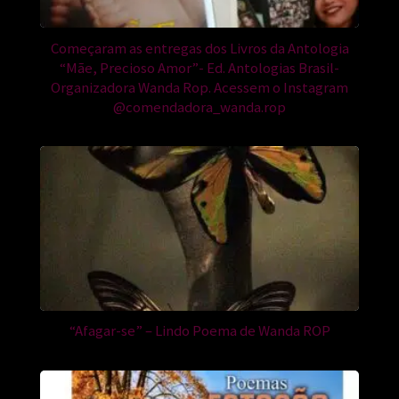
Começaram as entregas dos Livros da Antologia
“Mãe, Precioso Amor”- Ed. Antologias Brasil-
Organizadora Wanda Rop. Acessem o Instagram
@comendadora_wanda.rop
“Afagar-se” – Lindo Poema de Wanda ROP