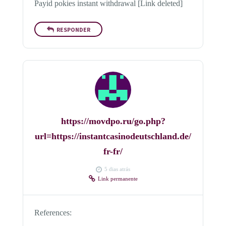
Payid pokies instant withdrawal [Link deleted]
RESPONDER
https://movdpo.ru/go.php?
url=https://instantcasinodeutschland.de/
fr-fr/
5 dias atrás
Link permanente
References: