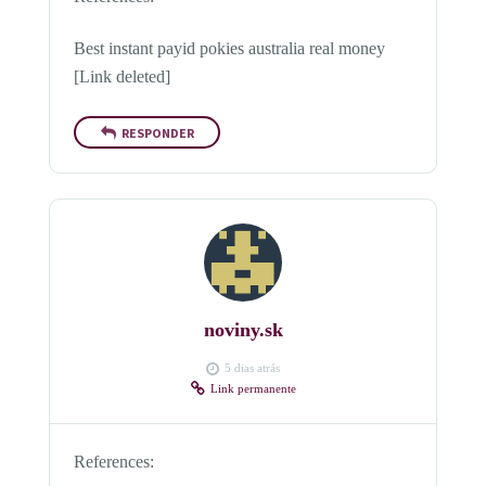
Best instant payid pokies australia real money
[Link deleted]
RESPONDER
noviny.sk
5 dias atrás
Link permanente
References: