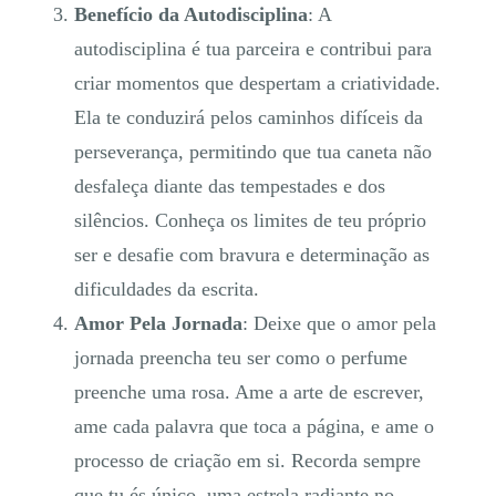
Benefício da Autodisciplina
: A
autodisciplina é tua parceira e contribui para
criar momentos que despertam a criatividade.
Ela te conduzirá pelos caminhos difíceis da
perseverança, permitindo que tua caneta não
desfaleça diante das tempestades e dos
silêncios. Conheça os limites de teu próprio
ser e desafie com bravura e determinação as
dificuldades da escrita.
Amor Pela Jornada
: Deixe que o amor pela
jornada preencha teu ser como o perfume
preenche uma rosa. Ame a arte de escrever,
ame cada palavra que toca a página, e ame o
processo de criação em si. Recorda sempre
que tu és único, uma estrela radiante no