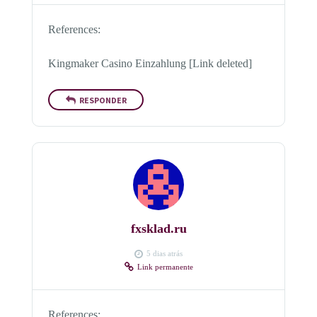
References:
Kingmaker Casino Einzahlung [Link deleted]
RESPONDER
fxsklad.ru
5 dias atrás
Link permanente
References: