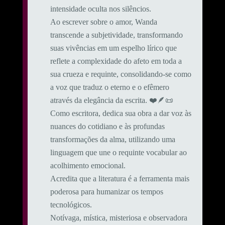
intensidade oculta nos silêncios.
Ao escrever sobre o amor, Wanda
transcende a subjetividade, transformando
suas vivências em um espelho lírico que
reflete a complexidade do afeto em toda a
sua crueza e requinte, consolidando-se como
a voz que traduz o eterno e o efêmero
através da elegância da escrita. ❤️🪶📜
Como escritora, dedica sua obra a dar voz às
nuances do cotidiano e às profundas
transformações da alma, utilizando uma
linguagem que une o requinte vocabular ao
acolhimento emocional.
​Acredita que a literatura é a ferramenta mais
poderosa para humanizar os tempos
tecnológicos.
Notívaga, mística, misteriosa e observadora