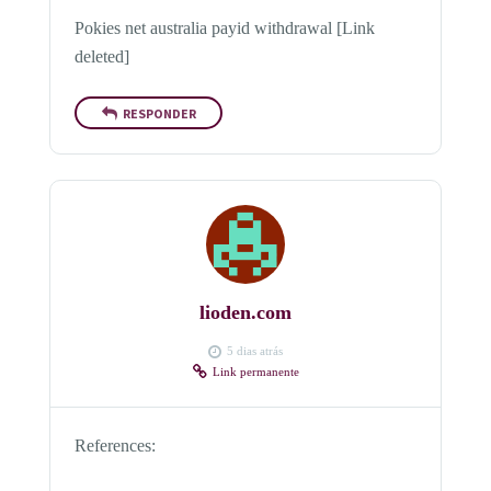
Pokies net australia payid withdrawal [Link
deleted]
RESPONDER
lioden.com
5 dias atrás
Link permanente
References: