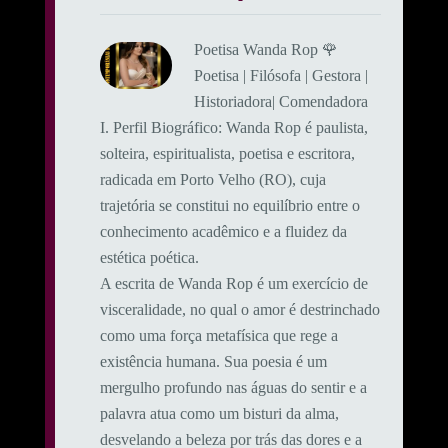
Poetisa Wanda Rop 🌹
Poetisa | Filósofa | Gestora |
Historiadora| Comendadora
​I. Perfil Biográfico: ​Wanda Rop é paulista,
solteira, espiritualista, poetisa e escritora,
radicada em Porto Velho (RO), cuja
trajetória se constitui no equilíbrio entre o
conhecimento acadêmico e a fluidez da
estética poética.
A escrita de Wanda Rop é um exercício de
visceralidade, no qual o amor é destrinchado
como uma força metafísica que rege a
existência humana. Sua poesia é um
mergulho profundo nas águas do sentir e a
palavra atua como um bisturi da alma,
desvelando a beleza por trás das dores e a