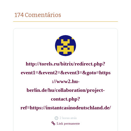
174 Comentários
http://torels.ru/bitrix/redirect.php?
event1=&event2=&event3=&goto=https
://www2.hu-
berlin.de/hu/collaboration/project-
contact.php?
ref=https://instantcasinodeutschland.de/
2 horas atrás
Link permanente