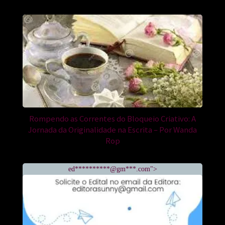
Rompendo as Correntes do Bloqueio Criativo: A
Jornada da Originalidade na Escrita – Por Wanda
Rop
ed**********@gm***.com">