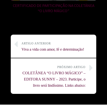
CERTIFICADO DE PARTICIPAÇÃO NA COLETÂNEA
“O LIVRO MÁGICO”
ARTIGO ANTERIOR
Viva a vida com amor, fé e determinação!
PRÓXIMO ARTIGO
COLETÂNEA “O LIVRO MÁGICO” –
EDITORA SUNNY – 2023. Participe, o
livro será lindíssimo. Links abaixo: