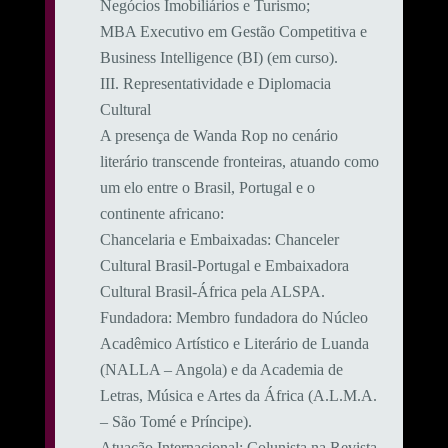
Negócios Imobiliários e Turismo;
MBA Executivo em Gestão Competitiva e
Business Intelligence (BI) (em curso).
​III. Representatividade e Diplomacia
Cultural
​A presença de Wanda Rop no cenário
literário transcende fronteiras, atuando como
um elo entre o Brasil, Portugal e o
continente africano:
​Chancelaria e Embaixadas: Chanceler
Cultural Brasil-Portugal e Embaixadora
Cultural Brasil-África pela ALSPA.
​Fundadora: Membro fundadora do Núcleo
Acadêmico Artístico e Literário de Luanda
(NALLA – Angola) e da Academia de
Letras, Música e Artes da África (A.L.M.A.
– São Tomé e Príncipe).
​Atuação Internacional: Colunista na Revista