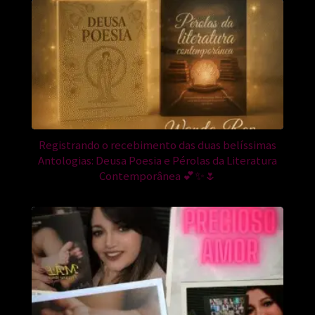
Registrando o recebimento das duas belíssimas
Antologias: Deusa Poesia e Pérolas da Literatura
Contemporânea 💕✨🌷