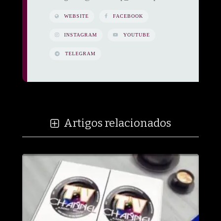
WEBSITE
FACEBOOK
INSTAGRAM
YOUTUBE
TELEGRAM
Artigos relacionados