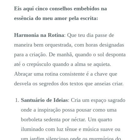
Eis aqui cinco conselhos embebidos na
essência do meu amor pela escrita:
Harmonia na Rotina
: Que teu dia passe de
maneira bem orquestrada, com horas designadas
para a criação. De manhã, quando o sol desponta
até o crepúsculo quando a alma se aquieta.
Abraçar uma rotina consistente é a chave que
desvela os segredos dos textos que anseias criar.
Santuário de Ideias
: Cria um espaço sagrado
onde a inspiração possa pousar como uma
borboleta sedenta por néctar. Um quarto
iluminado com luz tênue e música suave ou
um jardim silencioso onde os murmúrios do