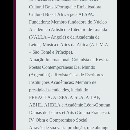
Cultural Brasil-Portugal e Embaixadora
Cultural Brasil-África pela ALSPA.
​Fundadora: Membro fundadora do Núcleo
Acadêmico Artístico e Literário de Luanda
(NALLA – Angola) e da Academia de
Letras, Música e Artes da África (A.L.M.A.
– São Tomé e Príncipe).
​Atuação Internacional: Colunista na Revista
Poetas Contemporáneas Del Mundo
(Argentina) e Revista Casa de Escritores.
​Instituições Acadêmicas: Membro de
prestigiadas entidades, incluindo
FEBACLA, ALSPA, AISLA, AILAP,
ABHL, AHBLA e Académie Léon-Gontran
Damas de Lettres et Arts (Guiana Francesa).
​IV. Obra e Compromisso Social
​Através de sua vasta produção, que abrange