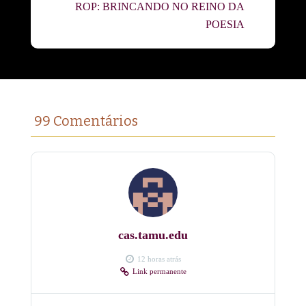
ROP: BRINCANDO NO REINO DA
POESIA
99 Comentários
cas.tamu.edu
12 horas atrás
Link permanente