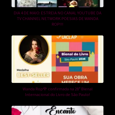
DIA 4 DE MAIO: ESTREIA NO CANAL YOUTUBE DA
TV CHANNEL NETWORK POESIAS DE WANDA
ROP!!!
Wanda Rop🌹 confirmada na 28ª Bienal
Internacional do Livro de São Paulo!