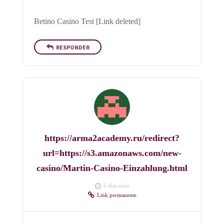
Betino Casino Test [Link deleted]
RESPONDER
https://arma2academy.ru/redirect?
url=https://s3.amazonaws.com/new-
casino/Martin-Casino-Einzahlung.html
5 dias atrás
Link permanente