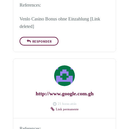
References:
Venlo Casino Bonus ohne Einzahlung [Link
deleted]
RESPONDER
http://www.google.com.gh
21 horas atrás
Link permanente
References: