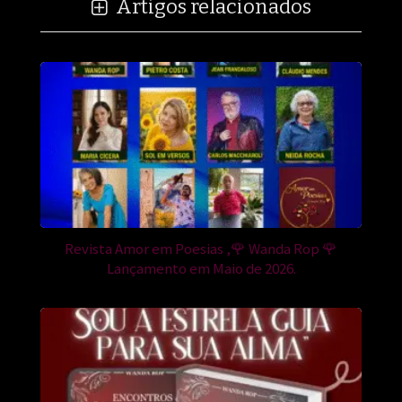
Artigos relacionados
Revista Amor em Poesias ,🌹 Wanda Rop 🌹
Lançamento em Maio de 2026.