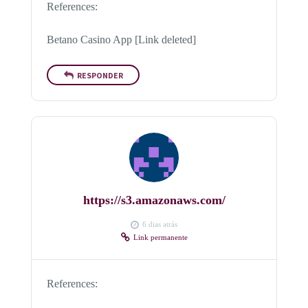
References:
Betano Casino App [Link deleted]
RESPONDER
https://s3.amazonaws.com/
6 dias atrás
Link permanente
References: