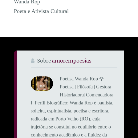
Wanda Rop
Poeta e Ativista Cultural
Sobre
amorempoesias
Poetisa Wanda Rop 🌹
Poetisa | Filósofa | Gestora |
Historiadora| Comendadora
​I. Perfil Biográfico: ​Wanda Rop é paulista,
solteira, espiritualista, poetisa e escritora,
radicada em Porto Velho (RO), cuja
trajetória se constitui no equilíbrio entre o
conhecimento acadêmico e a fluidez da