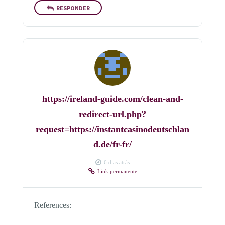
RESPONDER
https://ireland-guide.com/clean-and-
redirect-url.php?
request=https://instantcasinodeutschlan
d.de/fr-fr/
6 dias atrás
Link permanente
References: