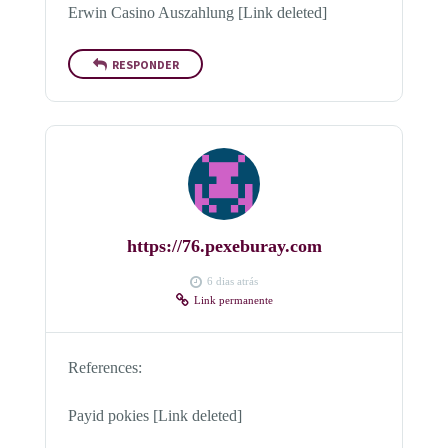
Erwin Casino Auszahlung [Link deleted]
RESPONDER
https://76.pexeburay.com
6 dias atrás
Link permanente
References:
Payid pokies [Link deleted]