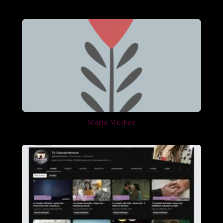
Maria-Mulher