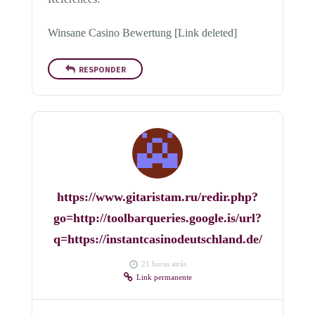
Winsane Casino Bewertung [Link deleted]
RESPONDER
https://www.gitaristam.ru/redir.php?
go=http://toolbarqueries.google.is/url?
q=https://instantcasinodeutschland.de/
21 horas atrás
Link permanente