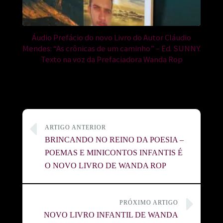
Áudio Prefácio do novo Livro do Autor Cláudio
Mendes: “As crônicas de um caminho” – Ed. SUNNY.
Texto na voz da Prefaciadora Wanda Rop
ARTIGO ANTERIOR
BRINCANDO NO REINO DA POESIA –
POEMAS E MINICONTOS INFANTIS É
O NOVO LIVRO DE WANDA ROP
PRÓXIMO ARTIGO
NOVO LIVRO INFANTIL DE WANDA