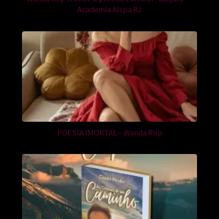
Academia Alspa RJ
POESIA IMORTAL – Wanda Rop