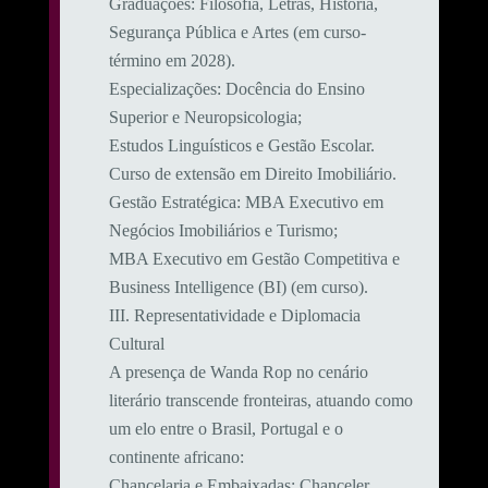
​Graduações: Filosofia, Letras, História,
Segurança Pública e Artes (em curso-
término em 2028).
​Especializações: Docência do Ensino
Superior e Neuropsicologia;
Estudos Linguísticos e Gestão Escolar.
Curso de extensão em Direito Imobiliário.
​Gestão Estratégica: MBA Executivo em
Negócios Imobiliários e Turismo;
MBA Executivo em Gestão Competitiva e
Business Intelligence (BI) (em curso).
​III. Representatividade e Diplomacia
Cultural
​A presença de Wanda Rop no cenário
literário transcende fronteiras, atuando como
um elo entre o Brasil, Portugal e o
continente africano:
​Chancelaria e Embaixadas: Chanceler