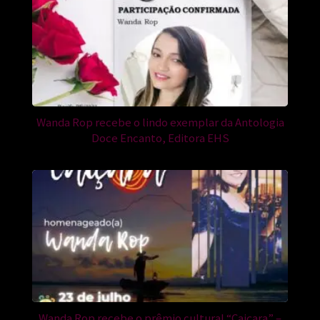
Wanda Rop recebe o lindo exemplar da Antologia
Doce Encanto, Editora EHS
Wanda Rop recebe o prêmio cultural “Caiçara” –