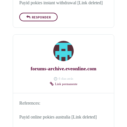
Payid pokies instant withdrawal [Link deleted]
RESPONDER
forums-archive.eveonline.com
6 dias atrás
Link permanente
References:
Payid online pokies australia [Link deleted]