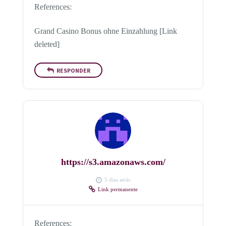
References:
Grand Casino Bonus ohne Einzahlung [Link
deleted]
RESPONDER
https://s3.amazonaws.com/
5 dias atrás
Link permanente
References: