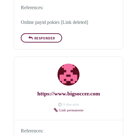
References:
Online payid pokies [Link deleted]
RESPONDER
https://www.bigsoccer.com
6 dias atrás
Link permanente
References: