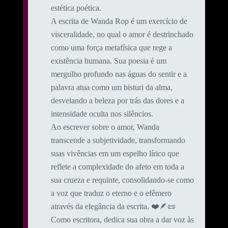
estética poética.
A escrita de Wanda Rop é um exercício de
visceralidade, no qual o amor é destrinchado
como uma força metafísica que rege a
existência humana. Sua poesia é um
mergulho profundo nas águas do sentir e a
palavra atua como um bisturi da alma,
desvelando a beleza por trás das dores e a
intensidade oculta nos silêncios.
Ao escrever sobre o amor, Wanda
transcende a subjetividade, transformando
suas vivências em um espelho lírico que
reflete a complexidade do afeto em toda a
sua crueza e requinte, consolidando-se como
a voz que traduz o eterno e o efêmero
através da elegância da escrita. ❤️🪶📜
Como escritora, dedica sua obra a dar voz às