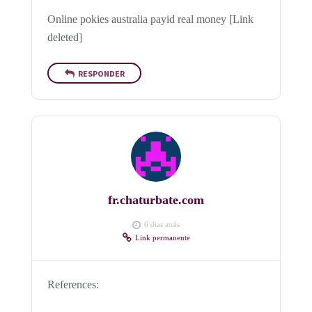
Online pokies australia payid real money [Link
deleted]
RESPONDER
fr.chaturbate.com
6 dias atrás
Link permanente
References: