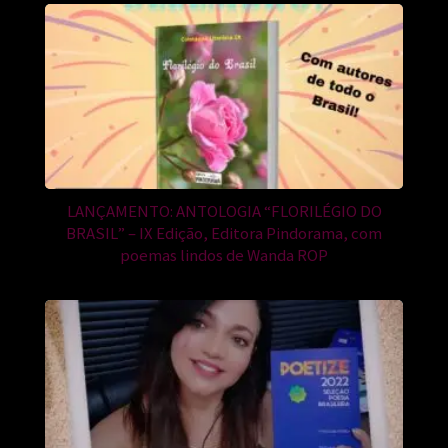
LANÇAMENTO: ANTOLOGIA “FLORILÉGIO DO
BRASIL” – IX Edição, Editora Pindorama, com
poemas lindos de Wanda ROP