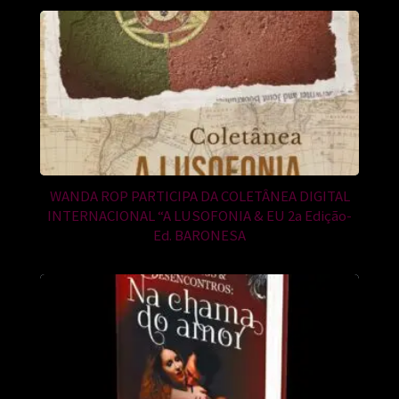
WANDA ROP PARTICIPA DA COLETÂNEA DIGITAL
INTERNACIONAL “A LUSOFONIA & EU 2a Edição-
Ed. BARONESA