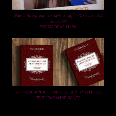
Wanda Rop presente na Antologia: POETIZE 2022
SELEÇÃO
POESIA BRASILEIRA
ANTOLOGIA “DICIONÁRIO DE SENTIMENTOS”,
EDITORA BANDEIRANTE