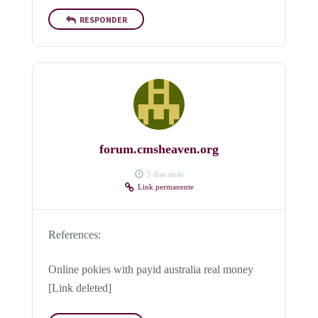
RESPONDER
forum.cmsheaven.org
5 dias atrás
Link permanente
References:
Online pokies with payid australia real money
[Link deleted]