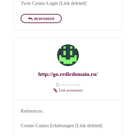
Twin Casino Login [Link deleted]
RESPONDER
http://go.redirdomain.ru/
16 horas atrás
Link permanente
References:
Cosmo Casino Erfahrungen [Link deleted]