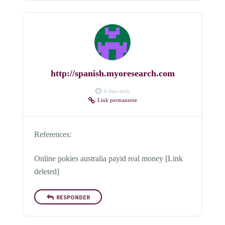
http://spanish.myoresearch.com
6 dias atrás
Link permanente
References:
Online pokies australia payid real money [Link
deleted]
RESPONDER