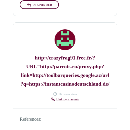
RESPONDER
http://crazyfrag91.free.fr/?
URL=http://parrots.ru/proxy.php?
link=http://toolbarqueries.google.az/url
?q=https://instantcasinodeutschland.de/
16 horas atrás
Link permanente
References: