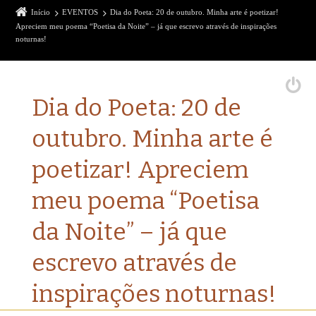
Início
EVENTOS
Dia do Poeta: 20 de outubro. Minha arte é poetizar!
Apreciem meu poema “Poetisa da Noite” – já que escrevo através de inspirações
noturnas!
Dia do Poeta: 20 de
outubro. Minha arte é
poetizar! Apreciem
meu poema “Poetisa
da Noite” – já que
escrevo através de
inspirações noturnas!