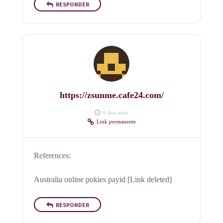
RESPONDER
https://zsunme.cafe24.com/
6 dias atrás
Link permanente
References:
Australia online pokies payid [Link deleted]
RESPONDER