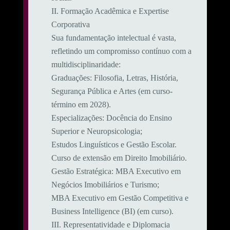
​II. Formação Acadêmica e Expertise
Corporativa
​Sua fundamentação intelectual é vasta,
refletindo um compromisso contínuo com a
multidisciplinaridade:
​Graduações: Filosofia, Letras, História,
Segurança Pública e Artes (em curso-
término em 2028).
​Especializações: Docência do Ensino
Superior e Neuropsicologia;
Estudos Linguísticos e Gestão Escolar.
Curso de extensão em Direito Imobiliário.
​Gestão Estratégica: MBA Executivo em
Negócios Imobiliários e Turismo;
MBA Executivo em Gestão Competitiva e
Business Intelligence (BI) (em curso).
​III. Representatividade e Diplomacia