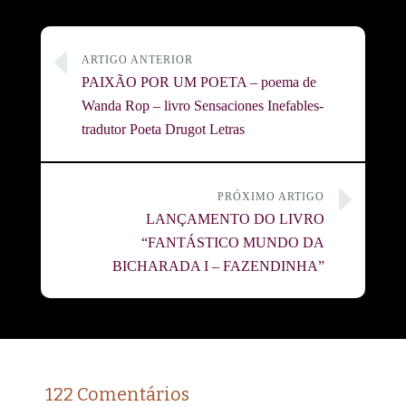
ARTIGO ANTERIOR
PAIXÃO POR UM POETA – poema de
Wanda Rop – livro Sensaciones Inefables-
tradutor Poeta Drugot Letras
PRÓXIMO ARTIGO
LANÇAMENTO DO LIVRO
“FANTÁSTICO MUNDO DA
BICHARADA I – FAZENDINHA”
122 Comentários