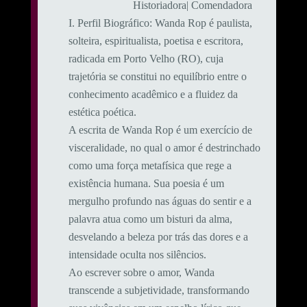
Historiadora| Comendadora
​I. Perfil Biográfico: ​Wanda Rop é paulista,
solteira, espiritualista, poetisa e escritora,
radicada em Porto Velho (RO), cuja
trajetória se constitui no equilíbrio entre o
conhecimento acadêmico e a fluidez da
estética poética.
A escrita de Wanda Rop é um exercício de
visceralidade, no qual o amor é destrinchado
como uma força metafísica que rege a
existência humana. Sua poesia é um
mergulho profundo nas águas do sentir e a
palavra atua como um bisturi da alma,
desvelando a beleza por trás das dores e a
intensidade oculta nos silêncios.
Ao escrever sobre o amor, Wanda
transcende a subjetividade, transformando