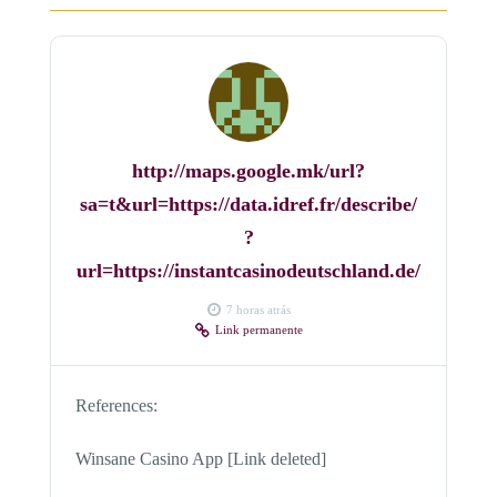
http://maps.google.mk/url?
sa=t&url=https://data.idref.fr/describe/
?
url=https://instantcasinodeutschland.de/
7 horas atrás
Link permanente
References:
Winsane Casino App [Link deleted]