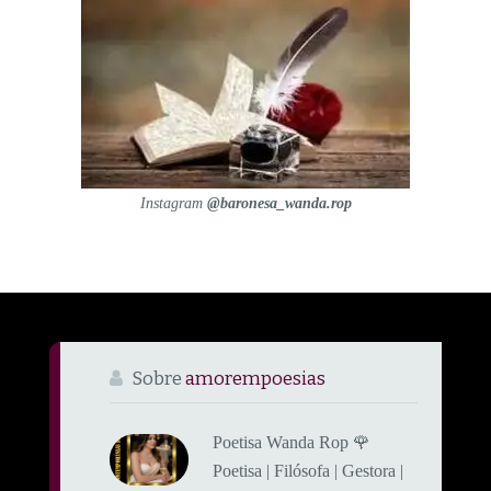
Instagram
@baronesa_wanda.rop
Sobre
amorempoesias
Poetisa Wanda Rop 🌹
Poetisa | Filósofa | Gestora |