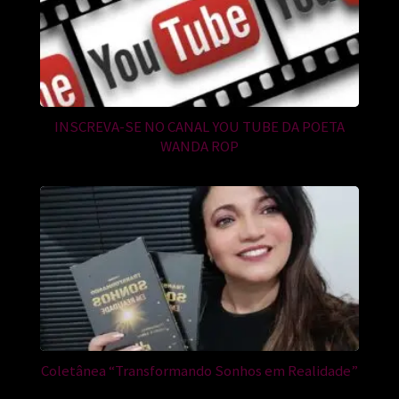
INSCREVA-SE NO CANAL YOU TUBE DA POETA
WANDA ROP
Coletânea “Transformando Sonhos em Realidade”