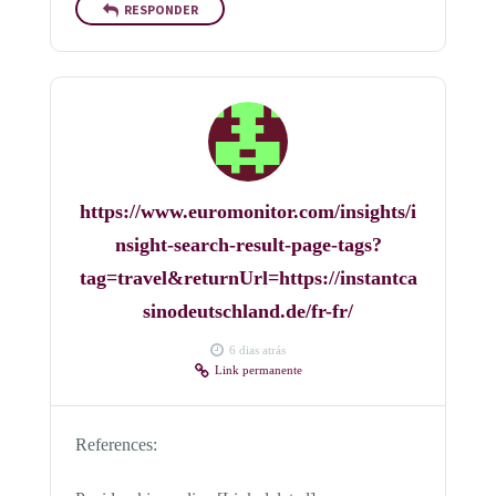
RESPONDER
https://www.euromonitor.com/insights/i
nsight-search-result-page-tags?
tag=travel&returnUrl=https://instantca
sinodeutschland.de/fr-fr/
6 dias atrás
Link permanente
References: