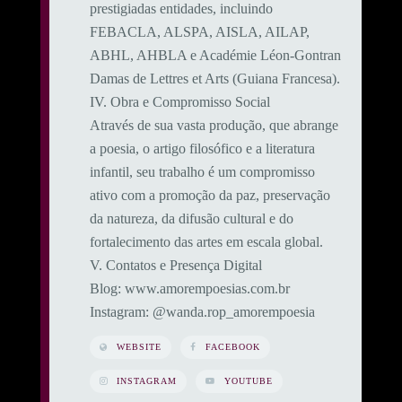
prestigiadas entidades, incluindo
FEBACLA, ALSPA, AISLA, AILAP,
ABHL, AHBLA e Académie Léon-Gontran
Damas de Lettres et Arts (Guiana Francesa).
​IV. Obra e Compromisso Social
​Através de sua vasta produção, que abrange
a poesia, o artigo filosófico e a literatura
infantil, seu trabalho é um compromisso
ativo com a promoção da paz, preservação
da natureza, da difusão cultural e do
fortalecimento das artes em escala global.
​V. Contatos e Presença Digital
​Blog: www.amorempoesias.com.br
​Instagram: @wanda.rop_amorempoesia
WEBSITE
FACEBOOK
INSTAGRAM
YOUTUBE