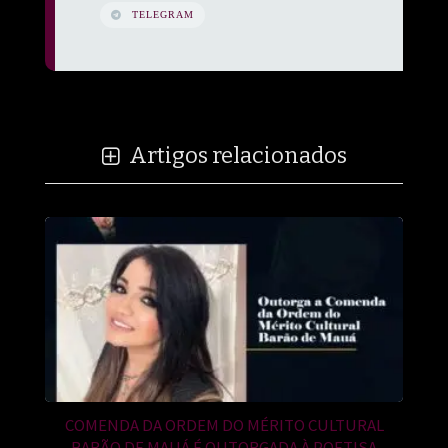
TELEGRAM
Artigos relacionados
COMENDA DA ORDEM DO MÉRITO CULTURAL
BARÃO DE MAUÁ É OUTORGADA À POETISA