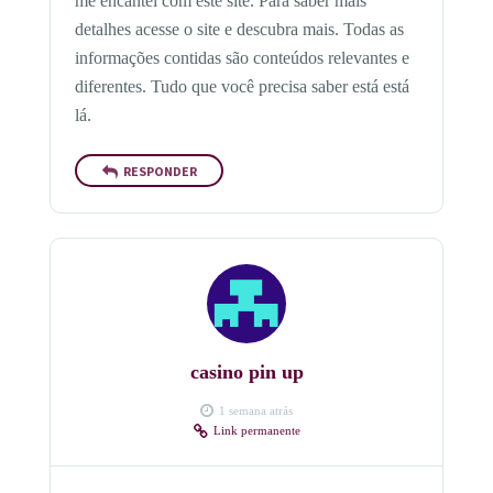
me encantei com este site. Para saber mais
detalhes acesse o site e descubra mais. Todas as
informações contidas são conteúdos relevantes e
diferentes. Tudo que você precisa saber está está
lá.
RESPONDER
casino pin up
1 semana atrás
Link permanente