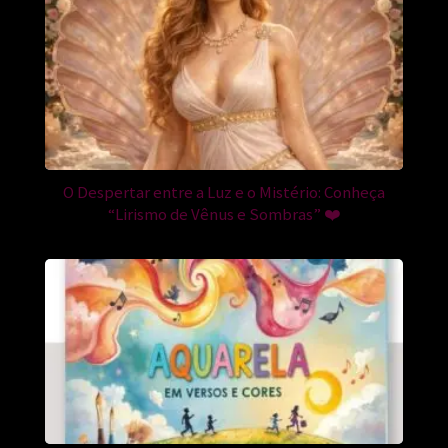
O Despertar entre a Luz e o Mistério: Conheça
“Lirismo de Vênus e Sombras” ❤️