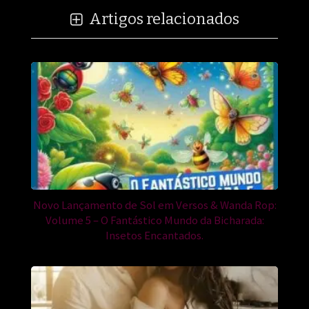
Artigos relacionados
Novo Lançamento de Sol em Versos & Wanda Rop:
Volume 5 – O Fantástico Mundo da Bicharada:
Insetos Encantados.