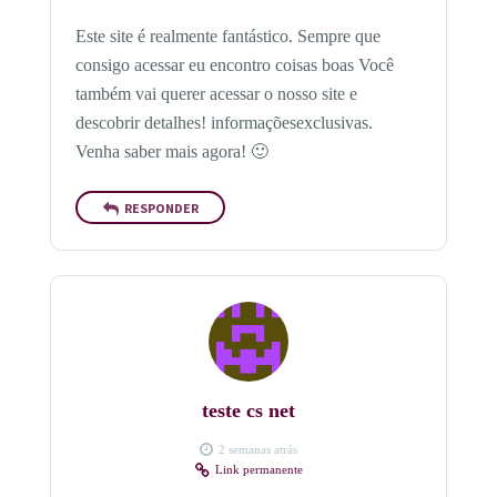
Este site é realmente fantástico. Sempre que
consigo acessar eu encontro coisas boas Você
também vai querer acessar o nosso site e
descobrir detalhes! informaçõesexclusivas.
Venha saber mais agora! 🙂
RESPONDER
teste cs net
2 semanas atrás
Link permanente