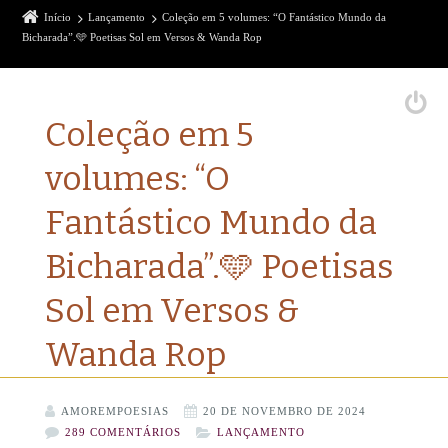
Início
Lançamento
Coleção em 5 volumes: “O Fantástico Mundo da
Bicharada”.🩵 Poetisas Sol em Versos & Wanda Rop
Coleção em 5
volumes: “O
Fantástico Mundo da
Bicharada”.🩵 Poetisas
Sol em Versos &
Wanda Rop
AMOREMPOESIAS
20 DE NOVEMBRO DE 2024
289 COMENTÁRIOS
LANÇAMENTO