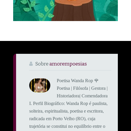
Sobre
amorempoesias
Poetisa Wanda Rop 🌹
Poetisa | Filósofa | Gestora |
Historiadora| Comendadora
​I. Perfil Biográfico: ​Wanda Rop é paulista,
solteira, espiritualista, poetisa e escritora,
radicada em Porto Velho (RO), cuja
trajetória se constitui no equilíbrio entre o