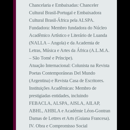
​Chancelaria e Embaixadas: Chanceler
Cultural Brasil-Portugal e Embaixadora
Cultural Brasil-África pela ALSPA.
​Fundadora: Membro fundadora do Núcleo
Acadêmico Artístico e Literário de Luanda
(NALLA – Angola) e da Academia de
Letras, Música e Artes da África (A.L.M.A.
– São Tomé e Príncipe).
​Atuação Internacional: Colunista na Revista
Poetas Contemporáneas Del Mundo
(Argentina) e Revista Casa de Escritores.
​Instituições Acadêmicas: Membro de
prestigiadas entidades, incluindo
FEBACLA, ALSPA, AISLA, AILAP,
ABHL, AHBLA e Académie Léon-Gontran
Damas de Lettres et Arts (Guiana Francesa).
​IV. Obra e Compromisso Social