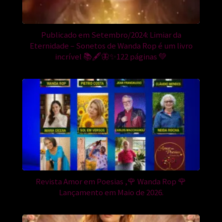
Publicado em Setembro/2024: Limiar da
Eternidade – Sonetos de Wanda Rop é um livro
incrível 📚🖋️🦋✨122 páginas 💚
Revista Amor em Poesias ,🌹 Wanda Rop 🌹
Lançamento em Maio de 2026.