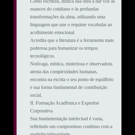
Como escritora, dedica sua obra a dar voz às
nuances do cotidiano e às profundas
transformações da alma, utilizando uma
linguagem que une o requinte vocabular ao
acolhimento emocional.
​Acredita que a literatura é a ferramenta mais
poderosa para humanizar os tempos
tecnológicos.
Notívaga, mística, misteriosa e observadora
atenta das complexidades humanas,
encontra na escrita o seu ponto de equilíbrio
e sua forma fundamental de contribuição
social.
​II. Formação Acadêmica e Expertise
Corporativa
​Sua fundamentação intelectual é vasta,
refletindo um compromisso contínuo com a
multidisciplinaridade: