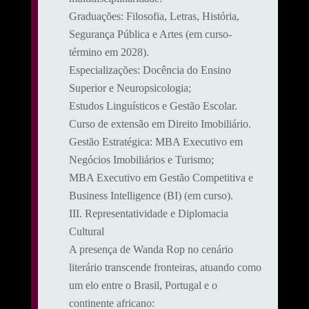
​Graduações: Filosofia, Letras, História,
Segurança Pública e Artes (em curso-
término em 2028).
​Especializações: Docência do Ensino
Superior e Neuropsicologia;
Estudos Linguísticos e Gestão Escolar.
Curso de extensão em Direito Imobiliário.
​Gestão Estratégica: MBA Executivo em
Negócios Imobiliários e Turismo;
MBA Executivo em Gestão Competitiva e
Business Intelligence (BI) (em curso).
​III. Representatividade e Diplomacia
Cultural
​A presença de Wanda Rop no cenário
literário transcende fronteiras, atuando como
um elo entre o Brasil, Portugal e o
continente africano: