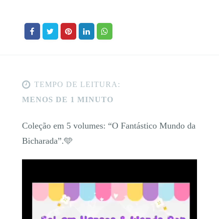
TEMPO DE LEITURA:
MENOS DE 1 MINUTO
Coleção em 5 volumes: “O Fantástico Mundo da
Bicharada”.🩵