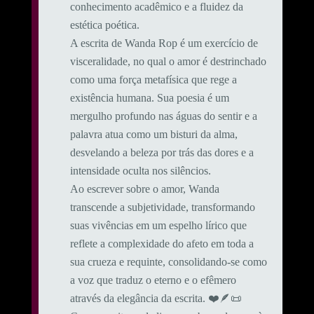
conhecimento acadêmico e a fluidez da
estética poética.
A escrita de Wanda Rop é um exercício de
visceralidade, no qual o amor é destrinchado
como uma força metafísica que rege a
existência humana. Sua poesia é um
mergulho profundo nas águas do sentir e a
palavra atua como um bisturi da alma,
desvelando a beleza por trás das dores e a
intensidade oculta nos silêncios.
Ao escrever sobre o amor, Wanda
transcende a subjetividade, transformando
suas vivências em um espelho lírico que
reflete a complexidade do afeto em toda a
sua crueza e requinte, consolidando-se como
a voz que traduz o eterno e o efêmero
através da elegância da escrita. ❤️🪶📜