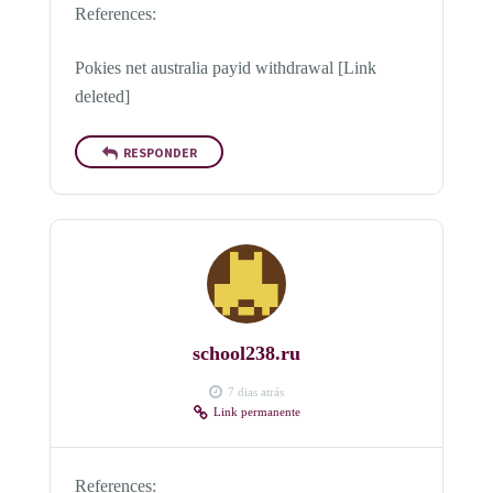
References:
Pokies net australia payid withdrawal [Link
deleted]
RESPONDER
school238.ru
7 dias atrás
Link permanente
References: