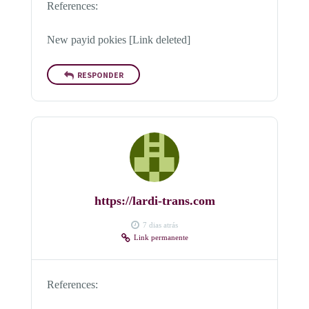
References:
New payid pokies [Link deleted]
RESPONDER
https://lardi-trans.com
7 dias atrás
Link permanente
References: