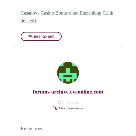
Casanova Casino Bonus ohne Einzahlung [Link
deleted]
RESPONDER
forums-archive.eveonline.com
6 dias atrás
Link permanente
References: