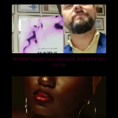
MOMENTO ESPECIAL! OBRIGADA, POETA PIETRO
COSTA!