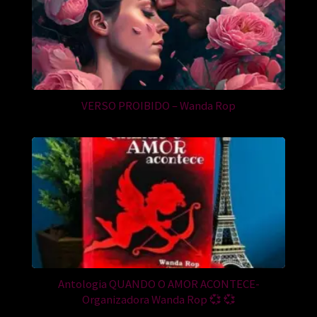
VERSO PROIBIDO – Wanda Rop
Antologia QUANDO O AMOR ACONTECE-
Organizadora Wanda Rop 💞 💞