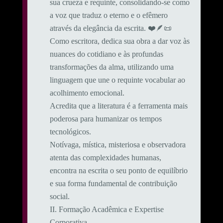
sua crueza e requinte, consolidando-se como
a voz que traduz o eterno e o efêmero
através da elegância da escrita. ❤️🪶📜
Como escritora, dedica sua obra a dar voz às
nuances do cotidiano e às profundas
transformações da alma, utilizando uma
linguagem que une o requinte vocabular ao
acolhimento emocional.
​Acredita que a literatura é a ferramenta mais
poderosa para humanizar os tempos
tecnológicos.
Notívaga, mística, misteriosa e observadora
atenta das complexidades humanas,
encontra na escrita o seu ponto de equilíbrio
e sua forma fundamental de contribuição
social.
​II. Formação Acadêmica e Expertise
Corporativa