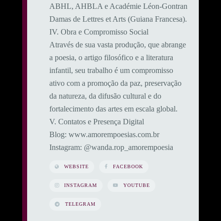
ABHL, AHBLA e Académie Léon-Gontran
Damas de Lettres et Arts (Guiana Francesa).
​IV. Obra e Compromisso Social
​Através de sua vasta produção, que abrange
a poesia, o artigo filosófico e a literatura
infantil, seu trabalho é um compromisso
ativo com a promoção da paz, preservação
da natureza, da difusão cultural e do
fortalecimento das artes em escala global.
​V. Contatos e Presença Digital
​Blog: www.amorempoesias.com.br
​Instagram: @wanda.rop_amorempoesia
WEBSITE
FACEBOOK
INSTAGRAM
YOUTUBE
TELEGRAM