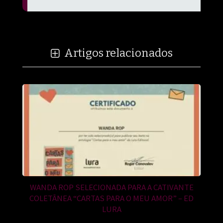
Artigos relacionados
WANDA ROP SELECIONADA PARA A CATIVANTE
COLETÂNEA “CARTAS PARA O MEU AMOR” – ED
LURA