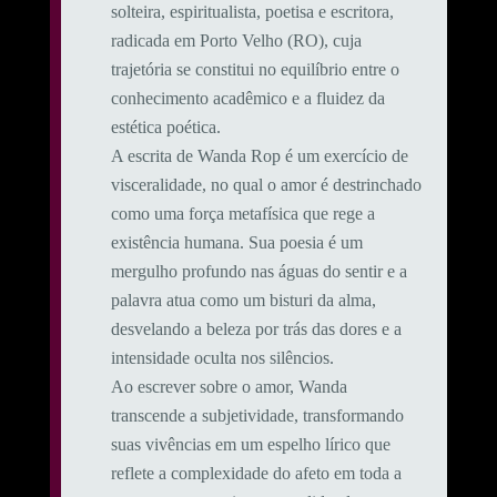
solteira, espiritualista, poetisa e escritora,
radicada em Porto Velho (RO), cuja
trajetória se constitui no equilíbrio entre o
conhecimento acadêmico e a fluidez da
estética poética.
A escrita de Wanda Rop é um exercício de
visceralidade, no qual o amor é destrinchado
como uma força metafísica que rege a
existência humana. Sua poesia é um
mergulho profundo nas águas do sentir e a
palavra atua como um bisturi da alma,
desvelando a beleza por trás das dores e a
intensidade oculta nos silêncios.
Ao escrever sobre o amor, Wanda
transcende a subjetividade, transformando
suas vivências em um espelho lírico que
reflete a complexidade do afeto em toda a