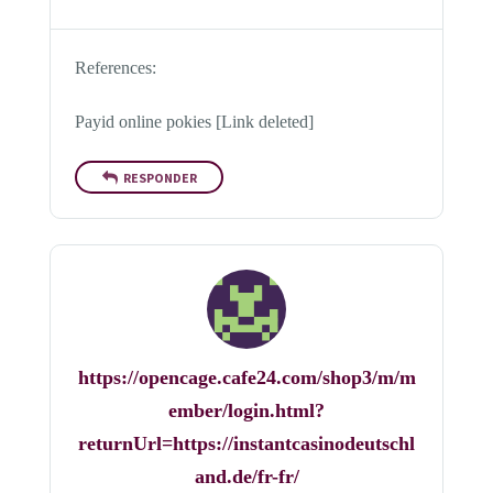
References:
Payid online pokies [Link deleted]
RESPONDER
https://opencage.cafe24.com/shop3/m/m
ember/login.html?
returnUrl=https://instantcasinodeutschl
and.de/fr-fr/