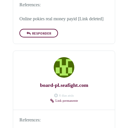
References:
Online pokies real money payid [Link deleted]
RESPONDER
board-pl.seafight.com
6 dias atrás
Link permanente
References: