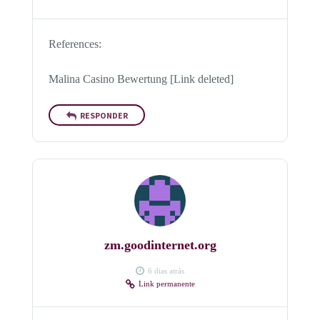
References:
Malina Casino Bewertung [Link deleted]
RESPONDER
zm.goodinternet.org
6 dias atrás
Link permanente