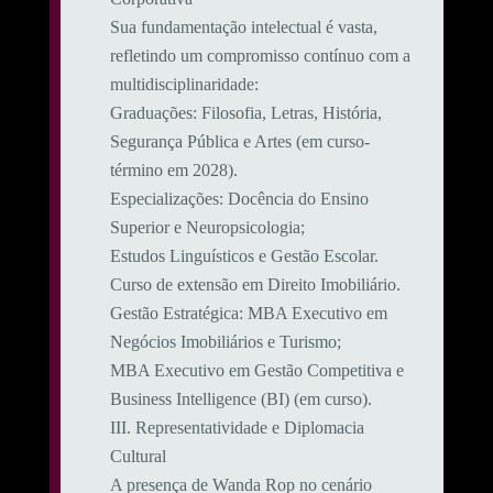
​Sua fundamentação intelectual é vasta,
refletindo um compromisso contínuo com a
multidisciplinaridade:
​Graduações: Filosofia, Letras, História,
Segurança Pública e Artes (em curso-
término em 2028).
​Especializações: Docência do Ensino
Superior e Neuropsicologia;
Estudos Linguísticos e Gestão Escolar.
Curso de extensão em Direito Imobiliário.
​Gestão Estratégica: MBA Executivo em
Negócios Imobiliários e Turismo;
MBA Executivo em Gestão Competitiva e
Business Intelligence (BI) (em curso).
​III. Representatividade e Diplomacia
Cultural
​A presença de Wanda Rop no cenário