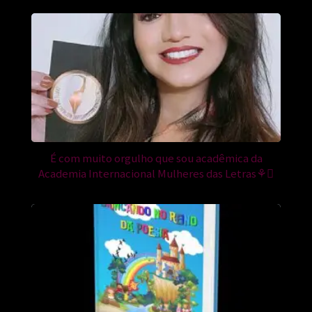
É com muito orgulho que sou acadêmica da
Academia Internacional Mulheres das Letras⚘