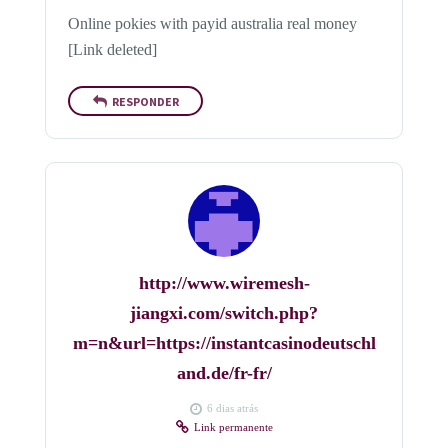
Online pokies with payid australia real money
[Link deleted]
RESPONDER
http://www.wiremesh-
jiangxi.com/switch.php?
m=n&url=https://instantcasinodeutschl
and.de/fr-fr/
6 dias atrás
Link permanente