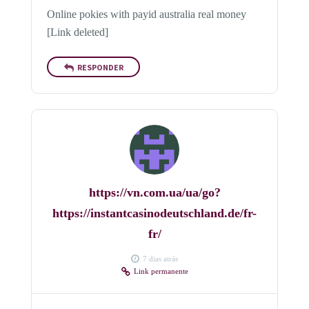
Online pokies with payid australia real money
[Link deleted]
RESPONDER
https://vn.com.ua/ua/go?
https://instantcasinodeutschland.de/fr-
fr/
7 dias atrás
Link permanente