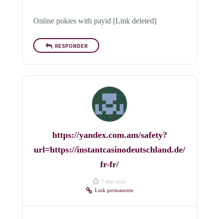
Online pokies with payid [Link deleted]
RESPONDER
https://yandex.com.am/safety?
url=https://instantcasinodeutschland.de/
fr-fr/
7 dias atrás
Link permanente