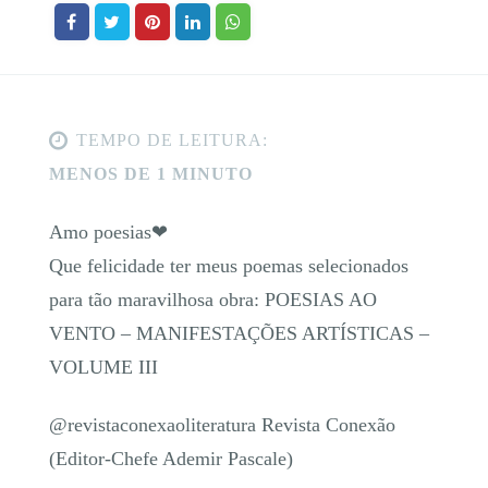
TEMPO DE LEITURA:
MENOS DE 1 MINUTO
Amo poesias❤
Que felicidade ter meus poemas selecionados
para tão maravilhosa obra: POESIAS AO
VENTO – MANIFESTAÇÕES ARTÍSTICAS –
VOLUME III
@revistaconexaoliteratura Revista Conexão
(Editor-Chefe Ademir Pascale)