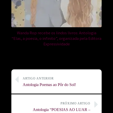
Wanda Rop recebe os lindos livros: Antologia
“Elas, a poesia, o infinito”, organizada pela Editora
Expressividade
ARTIGO ANTERIOR
Antologia Poemas ao Pôr do Sol!
PRÓXIMO ARTIGO
Antologia “POESIAS AO LUAR –