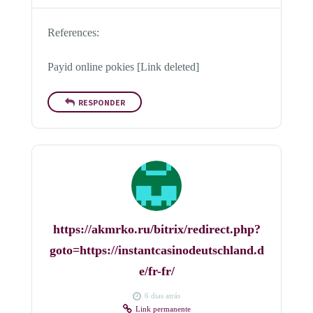
References:
Payid online pokies [Link deleted]
RESPONDER
https://akmrko.ru/bitrix/redirect.php?
goto=https://instantcasinodeutschland.d
e/fr-fr/
6 dias atrás
Link permanente