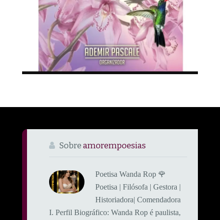
Sobre
amorempoesias
Poetisa Wanda Rop 🌹
Poetisa | Filósofa | Gestora |
Historiadora| Comendadora
​I. Perfil Biográfico: ​Wanda Rop é paulista,