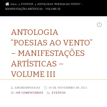
Início
EVENTOS
ANTOLOGIA “POESIAS AO VENTO” –
MANIFESTAÇÕES ARTÍSTICAS – VOLUME III
ANTOLOGIA
“POESIAS AO VENTO”
– MANIFESTAÇÕES
ARTÍSTICAS –
VOLUME III
AMOREMPOESIAS
19 DE NOVEMBRO DE 2021
208 COMENTÁRIOS
EVENTOS