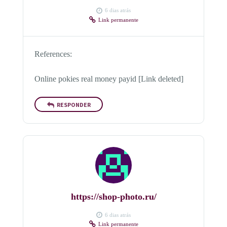
6 dias atrás
Link permanente
References:
Online pokies real money payid [Link deleted]
RESPONDER
https://shop-photo.ru/
6 dias atrás
Link permanente