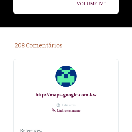
VOLUME IV”
208 Comentários
http://maps.google.com.kw
1 dia atrás
Link permanente
References: