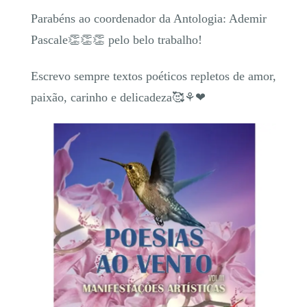
Parabéns ao coordenador da Antologia: Ademir
Pascale👏👏👏 pelo belo trabalho!
Escrevo sempre textos poéticos repletos de amor,
paixão, carinho e delicadeza🥰⚘❤