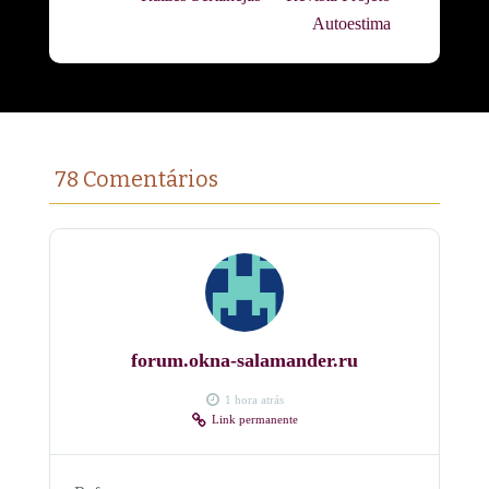
Autoestima
78 Comentários
forum.okna-salamander.ru
1 hora atrás
Link permanente