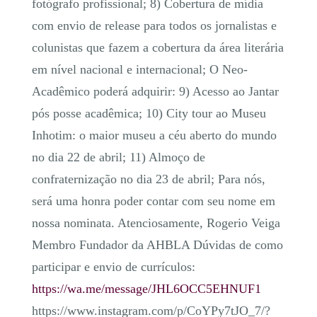
fotógrafo profissional; 8) Cobertura de mídia
com envio de release para todos os jornalistas e
colunistas que fazem a cobertura da área literária
em nível nacional e internacional; O Neo-
Acadêmico poderá adquirir: 9) Acesso ao Jantar
pós posse acadêmica; 10) City tour ao Museu
Inhotim: o maior museu a céu aberto do mundo
no dia 22 de abril; 11) Almoço de
confraternização no dia 23 de abril; Para nós,
será uma honra poder contar com seu nome em
nossa nominata. Atenciosamente, Rogerio Veiga
Membro Fundador da AHBLA Dúvidas de como
participar e envio de currículos:
https://wa.me/message/JHL6OCC5EHNUF1
https://www.instagram.com/p/CoYPy7tJO_7/?