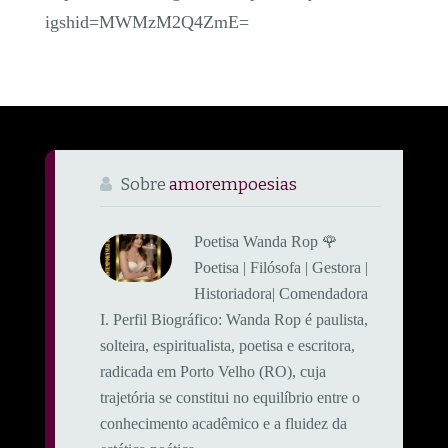
igshid=MWMzM2Q4ZmE=
Sobre
amorempoesias
Poetisa Wanda Rop 🌹
Poetisa | Filósofa | Gestora |
Historiadora| Comendadora
​I. Perfil Biográfico: ​Wanda Rop é paulista,
solteira, espiritualista, poetisa e escritora,
radicada em Porto Velho (RO), cuja
trajetória se constitui no equilíbrio entre o
conhecimento acadêmico e a fluidez da