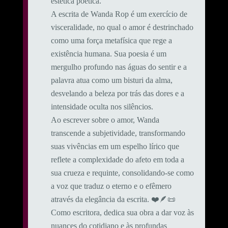
estética poética.
A escrita de Wanda Rop é um exercício de
visceralidade, no qual o amor é destrinchado
como uma força metafísica que rege a
existência humana. Sua poesia é um
mergulho profundo nas águas do sentir e a
palavra atua como um bisturi da alma,
desvelando a beleza por trás das dores e a
intensidade oculta nos silêncios.
Ao escrever sobre o amor, Wanda
transcende a subjetividade, transformando
suas vivências em um espelho lírico que
reflete a complexidade do afeto em toda a
sua crueza e requinte, consolidando-se como
a voz que traduz o eterno e o efêmero
através da elegância da escrita. ❤️🪶📜
Como escritora, dedica sua obra a dar voz às
nuances do cotidiano e às profundas