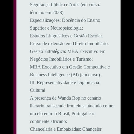
Segurança Pública e Artes (em curso-
término em 2028).
​Especializações: Docência do Ensino
Superior e Neuropsicologia;
Estudos Linguísticos e Gestão Escolar.
Curso de extensão em Direito Imobiliário.
​Gestão Estratégica: MBA Executivo em
Negócios Imobiliários e Turismo;
MBA Executivo em Gestão Competitiva e
Business Intelligence (BI) (em curso).
​III. Representatividade e Diplomacia
Cultural
​A presença de Wanda Rop no cenário
literário transcende fronteiras, atuando como
um elo entre o Brasil, Portugal e o
continente africano:
​Chancelaria e Embaixadas: Chanceler