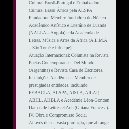
Cultural Brasil-Portugal e Embaixadora
Cultural Brasil-África pela ALSPA.
​Fundadora: Membro fundadora do Núcleo
Acadêmico Artístico e Literário de Luanda
(NALLA – Angola) e da Academia de
Letras, Música e Artes da África (A.L.M.A.
– São Tomé e Príncipe).
​Atuação Internacional: Colunista na Revista
Poetas Contemporáneas Del Mundo
(Argentina) e Revista Casa de Escritores.
​Instituições Acadêmicas: Membro de
prestigiadas entidades, incluindo
FEBACLA, ALSPA, AISLA, AILAP,
ABHL, AHBLA e Académie Léon-Gontran
Damas de Lettres et Arts (Guiana Francesa).
​IV. Obra e Compromisso Social
​Através de sua vasta produção, que abrange