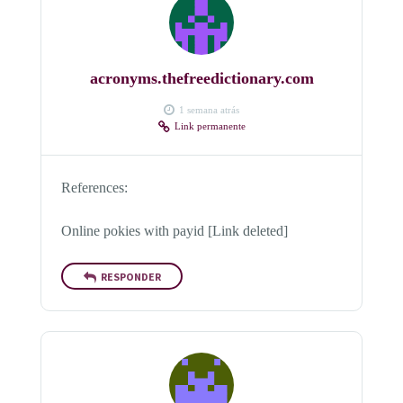
acronyms.thefreedictionary.com
1 semana atrás
Link permanente
References:
Online pokies with payid [Link deleted]
RESPONDER