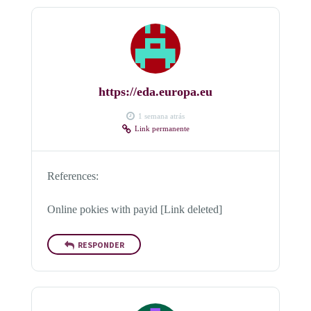
https://eda.europa.eu
1 semana atrás
Link permanente
References:
Online pokies with payid [Link deleted]
RESPONDER