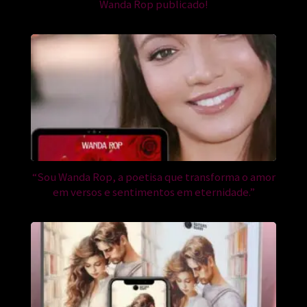
Wanda Rop publicado!
“Sou Wanda Rop, a poetisa que transforma o amor
em versos e sentimentos em eternidade.”