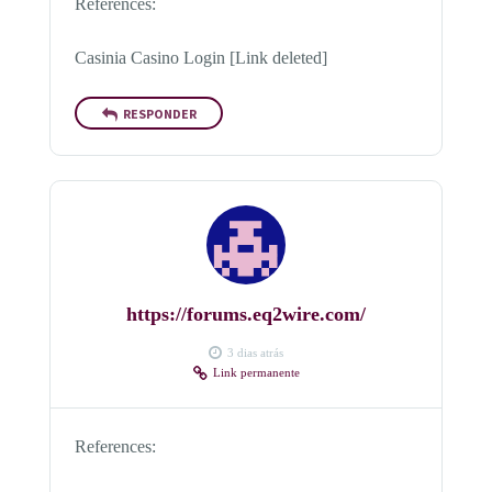
References:
Casinia Casino Login [Link deleted]
RESPONDER
https://forums.eq2wire.com/
3 dias atrás
Link permanente
References: