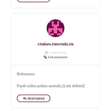
cruises.ruscruiz.ru
1 semana atrás
Link permanente
References:
Payid online pokies australia [Link deleted]
RESPONDER