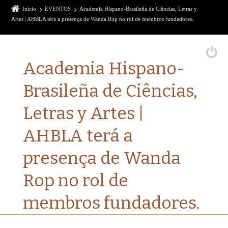
Início
EVENTOS
Academia Hispano-Brasileña de Ciências, Letras y
Artes | AHBLA terá a presença de Wanda Rop no rol de membros fundadores.
Academia Hispano-
Brasileña de Ciências,
Letras y Artes |
AHBLA terá a
presença de Wanda
Rop no rol de
membros fundadores.