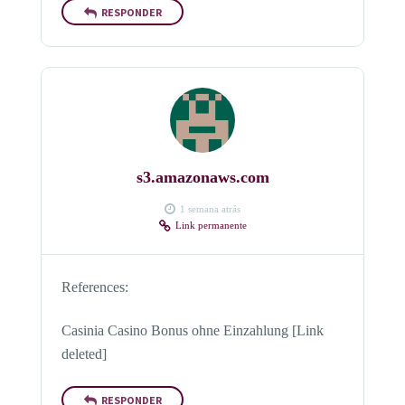
RESPONDER
s3.amazonaws.com
1 semana atrás
Link permanente
References:
Casinia Casino Bonus ohne Einzahlung [Link
deleted]
RESPONDER