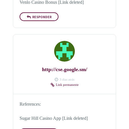
Venlo Casino Bonus [Link deleted]
RESPONDER
http://cse.google.sm/
3 dias atrás
Link permanente
References:
Sugar Hill Casino App [Link deleted]