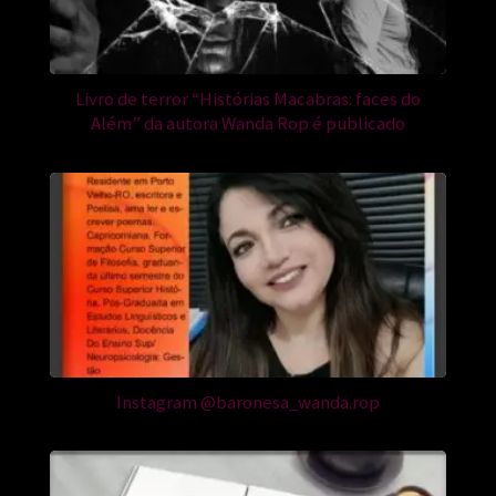
Livro de terror “Histórias Macabras: faces do
Além” da autora Wanda Rop é publicado
Instagram @baronesa_wanda.rop