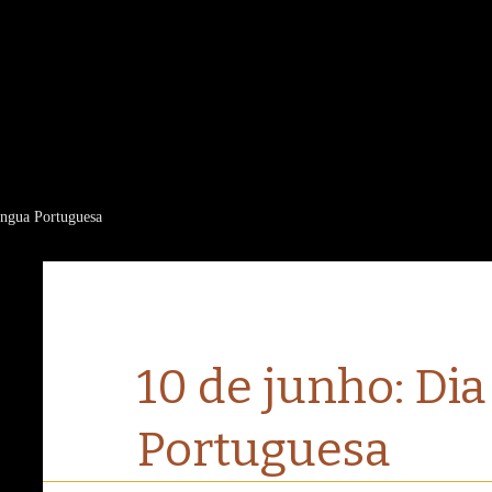
íngua Portuguesa
10 de junho: Dia
Portuguesa