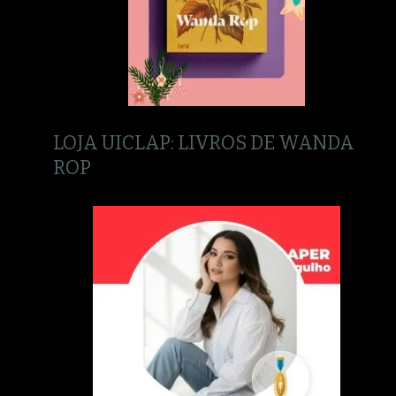
LOJA UICLAP: LIVROS DE WANDA
ROP