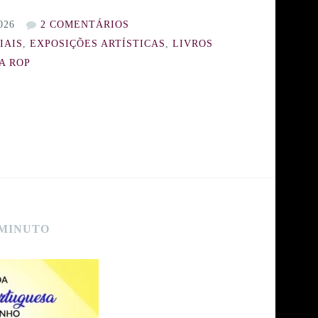
026
2 COMENTÁRIOS
IAIS
,
EXPOSIÇÕES ARTÍSTICAS
,
LIVROS
A ROP
 MINUTO