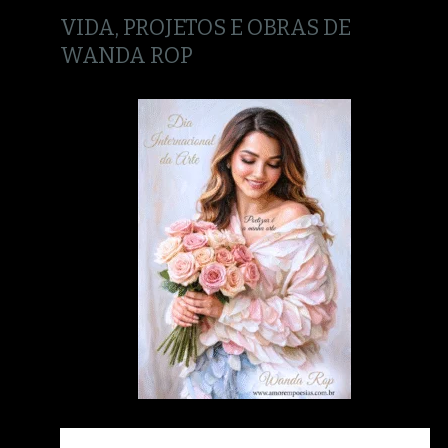
VIDA, PROJETOS E OBRAS DE
WANDA ROP