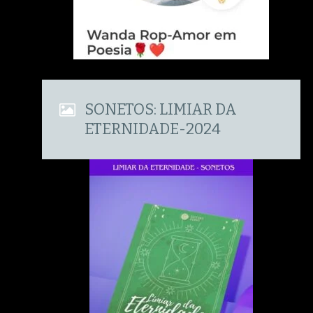
SONETOS: LIMIAR DA
ETERNIDADE-2024