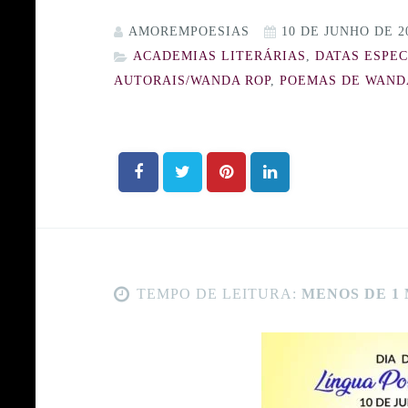
AMOREMPOESIAS
10 DE JUNHO DE 2
ACADEMIAS LITERÁRIAS
,
DATAS ESPEC
AUTORAIS/WANDA ROP
,
POEMAS DE WAND
TEMPO DE LEITURA:
MENOS DE 1