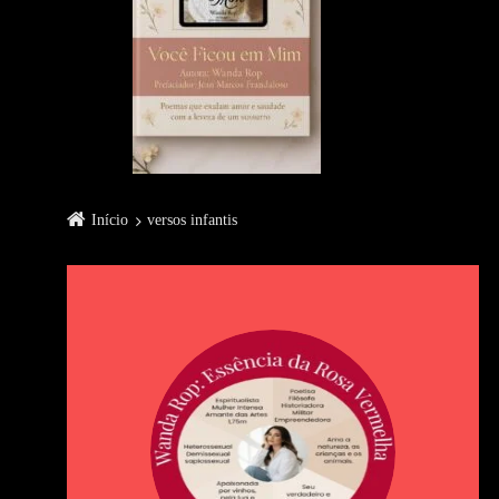
Início
versos infantis