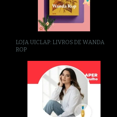
LOJA UICLAP: LIVROS DE WANDA
ROP