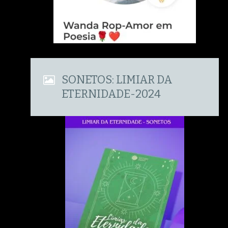
SONETOS: LIMIAR DA
ETERNIDADE-2024