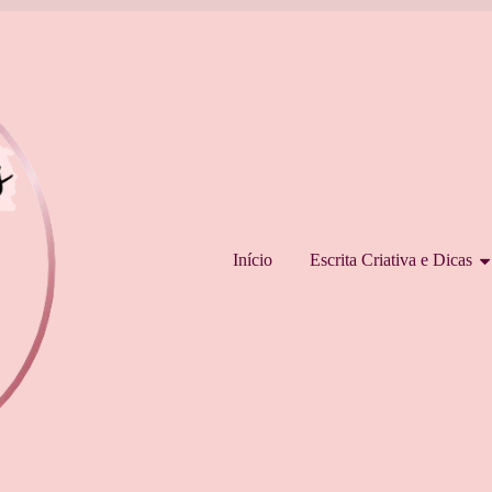
Pular para o conteúdo
Início
Escrita Criativa e Dicas