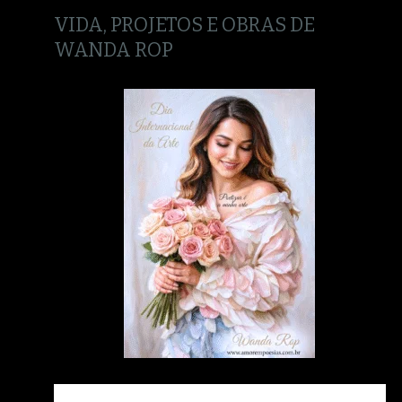
VIDA, PROJETOS E OBRAS DE
WANDA ROP