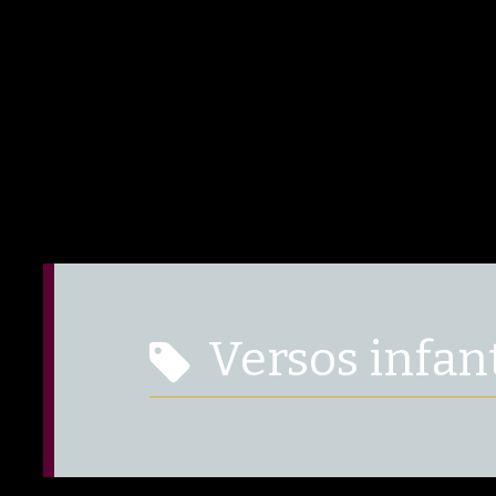
versos infan