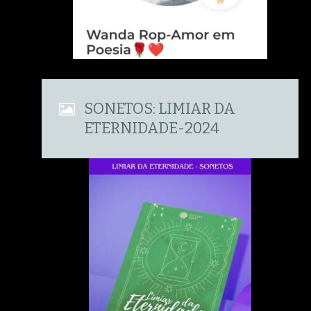
SONETOS: LIMIAR DA
ETERNIDADE-2024