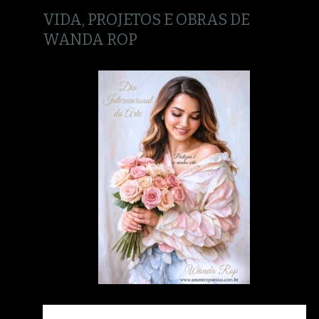
VIDA, PROJETOS E OBRAS DE
WANDA ROP