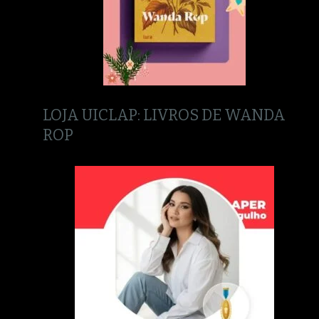
LOJA UICLAP: LIVROS DE WANDA
ROP