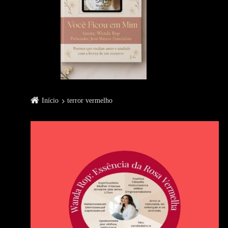
Início
terror vermelho