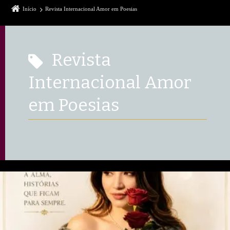
Início
Revista Internacional Amor em Poesias
Revista
Internacional Amor
em Poesias