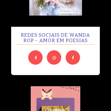
REDES SOCIAIS DE WANDA
ROP - AMOR EM POESIAS