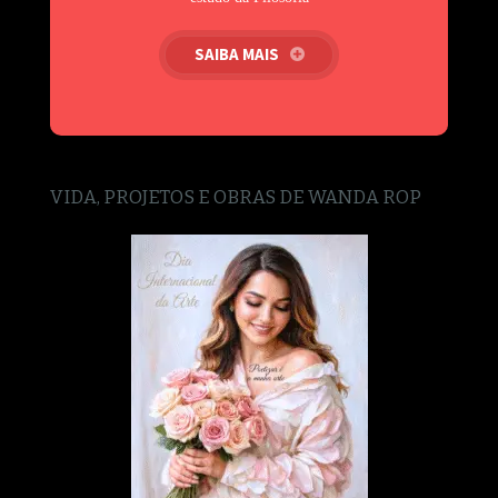
SAIBA MAIS
VIDA, PROJETOS E OBRAS DE WANDA ROP