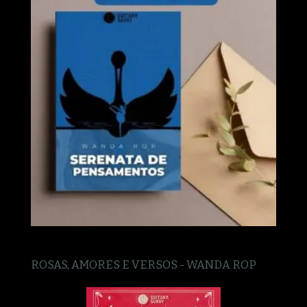
ROSAS, AMORES E VERSOS - WANDA ROP