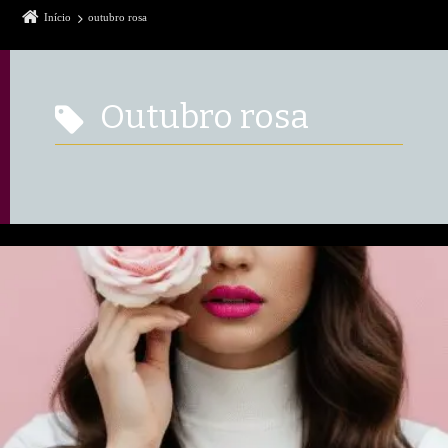
Início
outubro rosa
outubro rosa