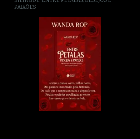
PAIXÕES