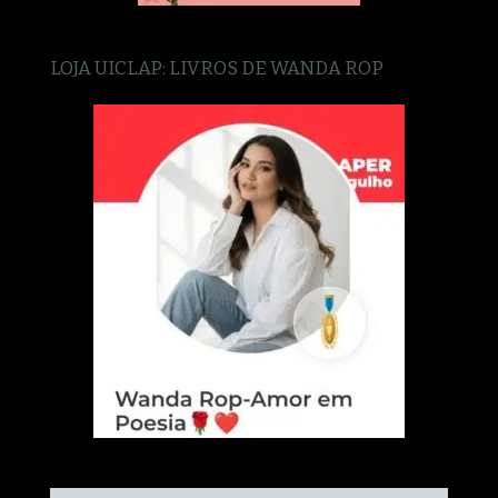
LOJA UICLAP: LIVROS DE WANDA ROP