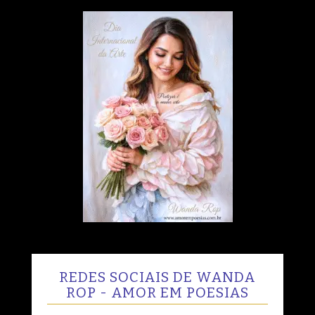
REDES SOCIAIS DE WANDA
ROP - AMOR EM POESIAS