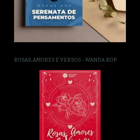
ROSAS, AMORES E VERSOS - WANDA ROP