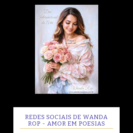
REDES SOCIAIS DE WANDA
ROP - AMOR EM POESIAS