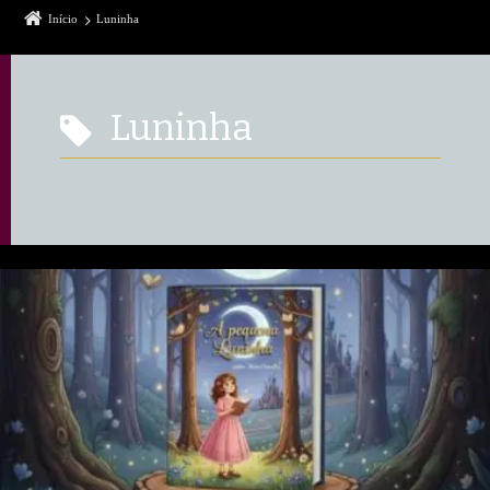
Início
Luninha
Luninha