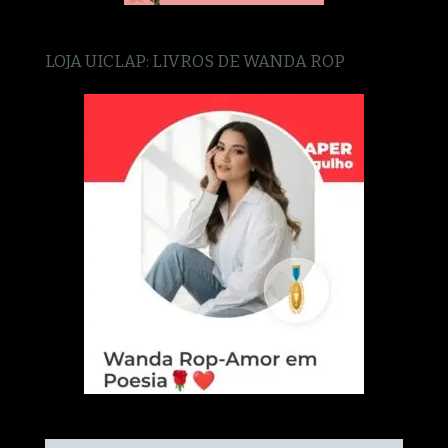
LOJA UICLAP: LIVROS DE WANDA ROP