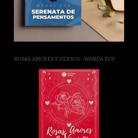
ROSAS, AMORES E VERSOS - WANDA ROP