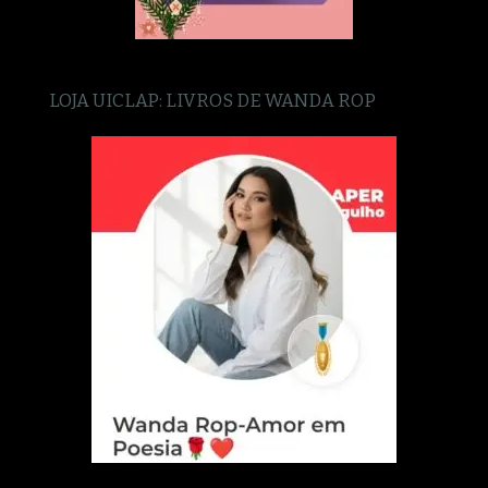
LOJA UICLAP: LIVROS DE WANDA ROP