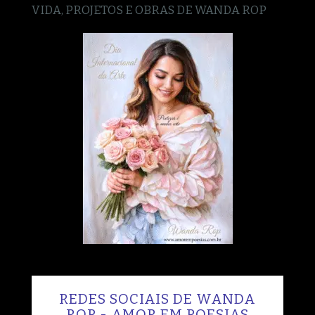
VIDA, PROJETOS E OBRAS DE WANDA ROP
REDES SOCIAIS DE WANDA
ROP - AMOR EM POESIAS