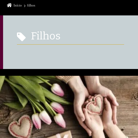
Início
filhos
filhos