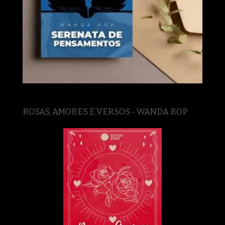
ROSAS, AMORES E VERSOS - WANDA ROP