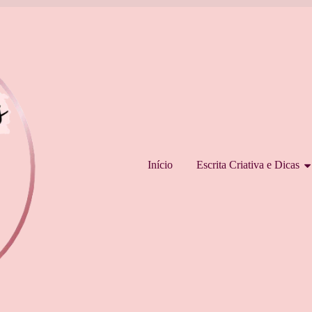
Pular para o conteúdo
Início
Escrita Criativa e Dicas