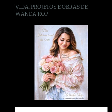
VIDA, PROJETOS E OBRAS DE
WANDA ROP