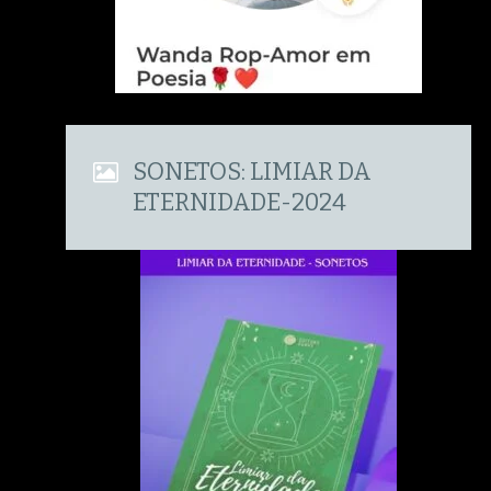
SONETOS: LIMIAR DA
ETERNIDADE-2024