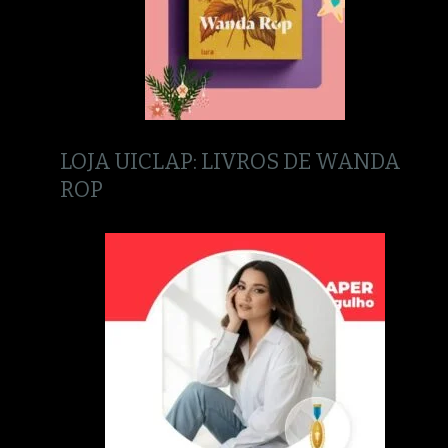
LOJA UICLAP: LIVROS DE WANDA
ROP