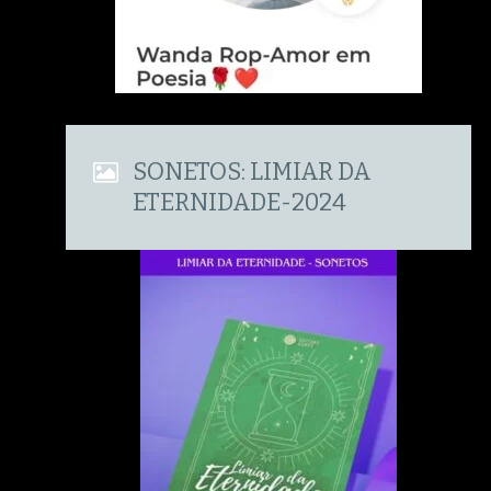
SONETOS: LIMIAR DA
ETERNIDADE-2024