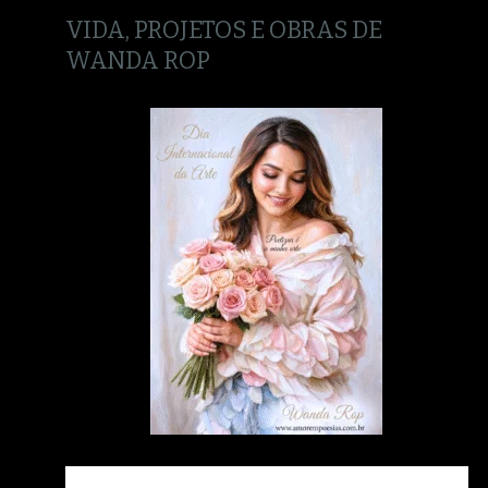
VIDA, PROJETOS E OBRAS DE
WANDA ROP