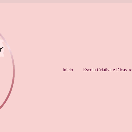
Pular para o conteúdo
Início
Escrita Criativa e Dicas