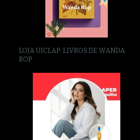
LOJA UICLAP: LIVROS DE WANDA
ROP