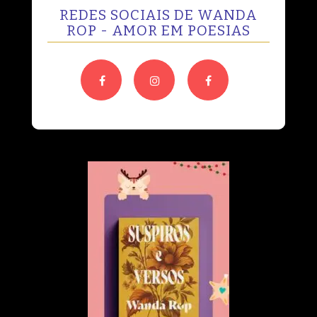
REDES SOCIAIS DE WANDA
ROP - AMOR EM POESIAS