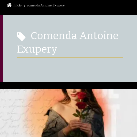
Início
comenda Antoine Exupery
comenda Antoine
Exupery