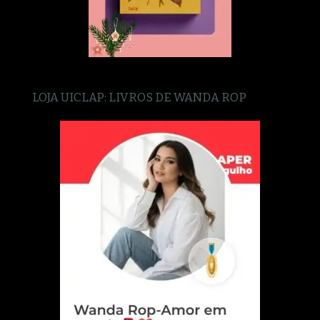
LOJA UICLAP: LIVROS DE WANDA ROP