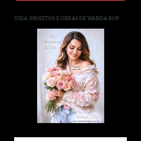
VIDA, PROJETOS E OBRAS DE WANDA ROP