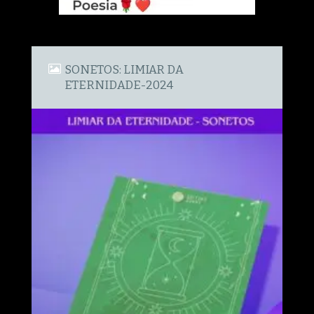
SONETOS: LIMIAR DA
ETERNIDADE-2024