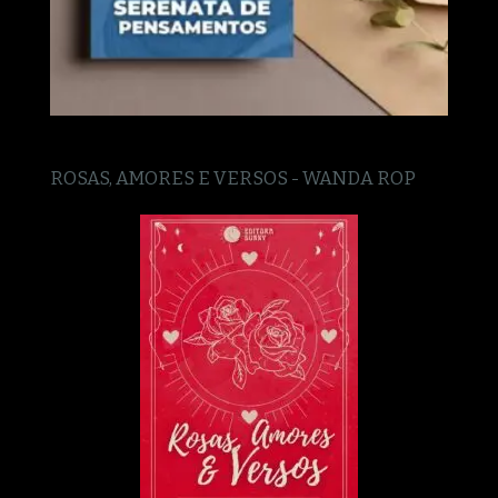
ROSAS, AMORES E VERSOS - WANDA ROP