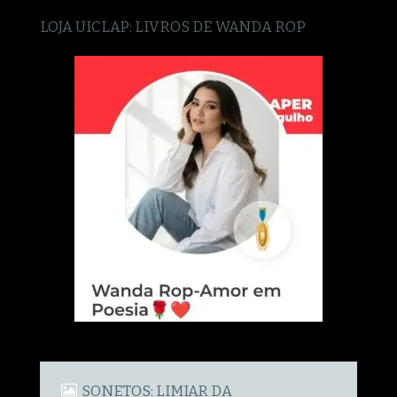
LOJA UICLAP: LIVROS DE WANDA ROP
SONETOS: LIMIAR DA