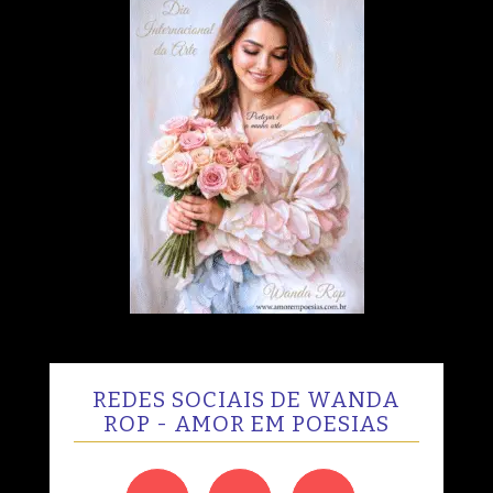
REDES SOCIAIS DE WANDA
ROP - AMOR EM POESIAS