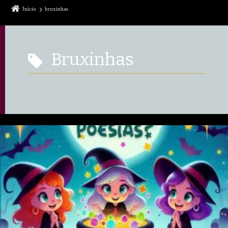
Início
bruxinhas
bruxinhas