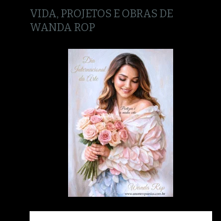
VIDA, PROJETOS E OBRAS DE
WANDA ROP