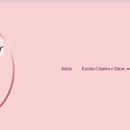
Pular para o conteúdo
Início
Escrita Criativa e Dicas