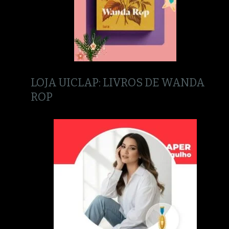
LOJA UICLAP: LIVROS DE WANDA
ROP