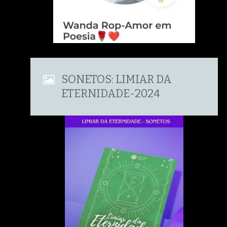
SONETOS: LIMIAR DA
ETERNIDADE-2024