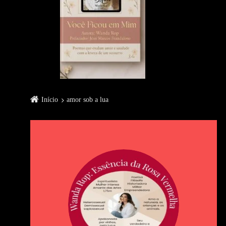
Início
amor sob a lua