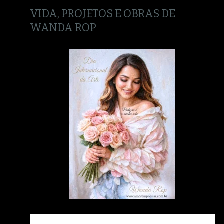
VIDA, PROJETOS E OBRAS DE
WANDA ROP