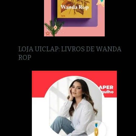
LOJA UICLAP: LIVROS DE WANDA
ROP