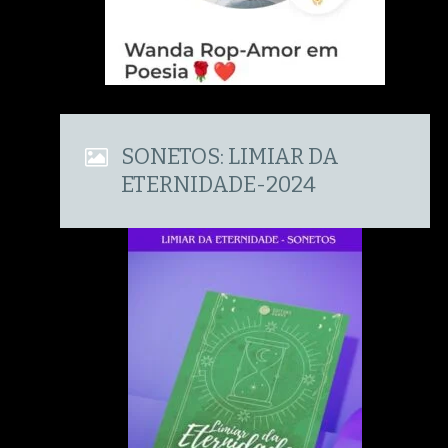
SONETOS: LIMIAR DA
ETERNIDADE-2024