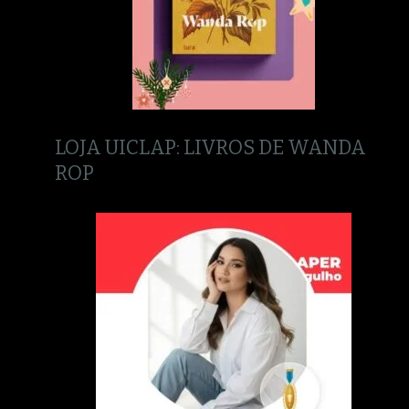
LOJA UICLAP: LIVROS DE WANDA
ROP