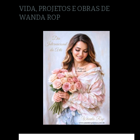
VIDA, PROJETOS E OBRAS DE
WANDA ROP