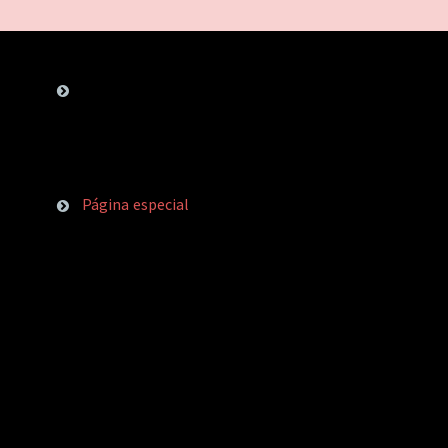
Página especial