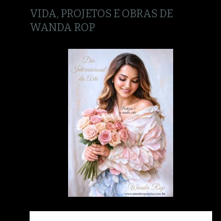
VIDA, PROJETOS E OBRAS DE
WANDA ROP