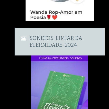
SONETOS: LIMIAR DA
ETERNIDADE-2024