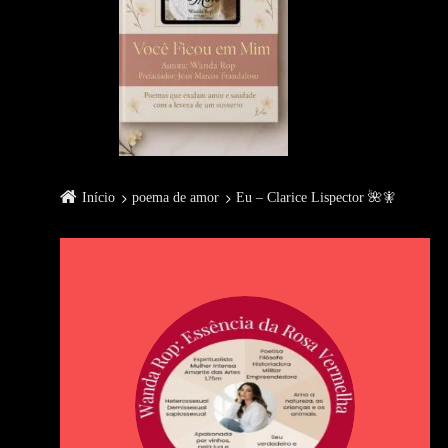
Início
poema de amor
Eu – Clarice Lispector 🌺🧚