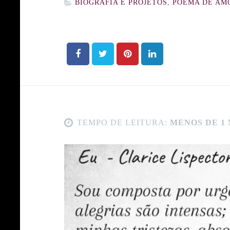
BIOGRAFIA E PROJETOS
,
POEMA DE AM
TEMPO DE LEITURA:
MENOS DE 1