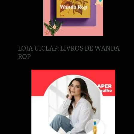
LOJA UICLAP: LIVROS DE WANDA
ROP