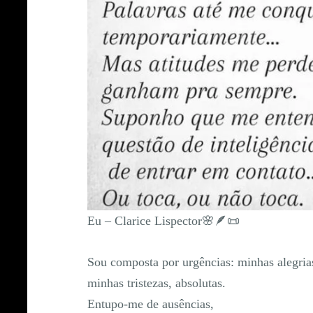
Eu – Clarice Lispector🌸🪶📜
Sou composta por urgências: minhas alegrias
minhas tristezas, absolutas.
Entupo-me de ausências,