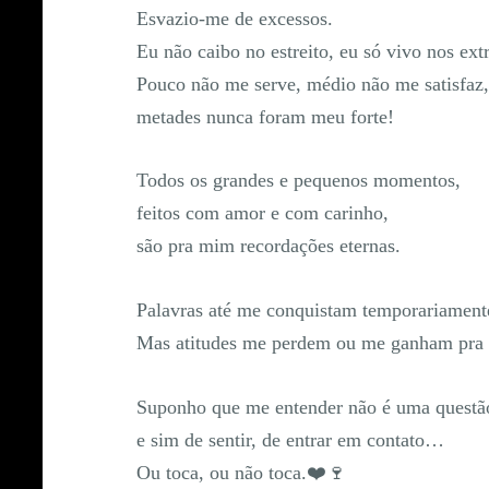
Esvazio-me de excessos.
Eu não caibo no estreito, eu só vivo nos ex
Pouco não me serve, médio não me satisfaz
metades nunca foram meu forte!
Todos os grandes e pequenos momentos,
feitos com amor e com carinho,
são pra mim recordações eternas.
Palavras até me conquistam temporariame
Mas atitudes me perdem ou me ganham pra
Suponho que me entender não é uma questão
e sim de sentir, de entrar em contato…
Ou toca, ou não toca.❤️🍷