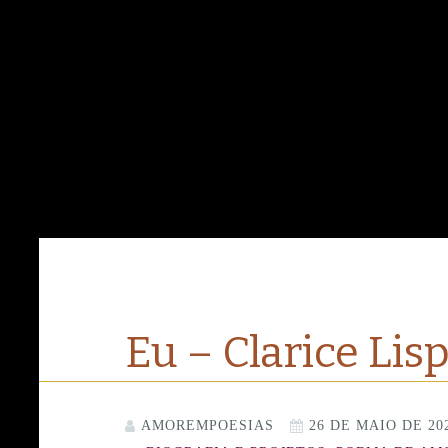
Eu – Clarice Lis
AMOREMPOESIAS
26 DE MAIO DE 20