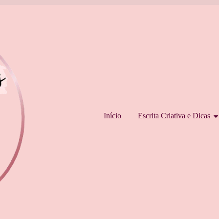
Pular para o conteúdo
Início
Escrita Criativa e Dicas