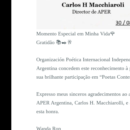
Momento Especial em Minha Vida🌹
Gratidão 📚✒️🥂
Organización Poética Internacional Indepen
Argentina concedem este reconhecimento à
sua brilhante participação em “Poetas Con
Expresso meus sinceros agradecimentos ao a
APER Argentina, Carlos H. Macchiarolli, e à
esta honra.
Wanda Rop