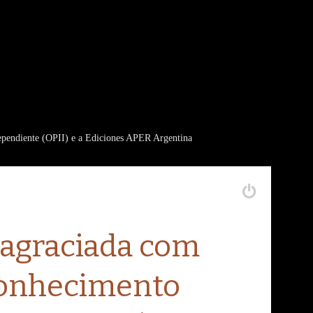
ependiente (OPII) e a Ediciones APER Argentina
 agraciada com
conhecimento