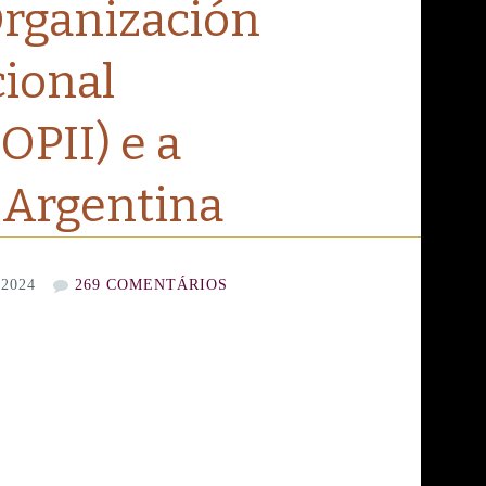
Organización
cional
OPII) e a
 Argentina
2024
269 COMENTÁRIOS