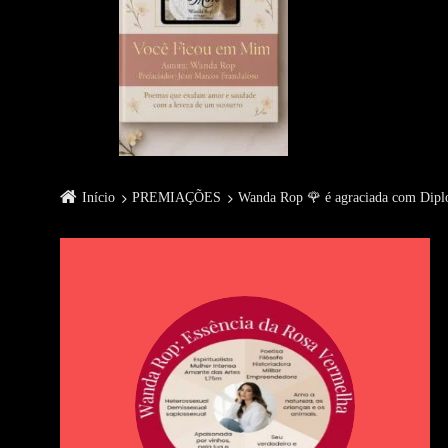
Início
PREMIAÇÕES
Wanda Rop 🌹 é agraciada com Diplo