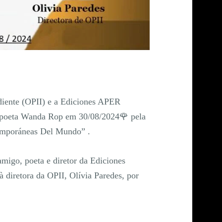
diente (OPII) e a Ediciones APER
 poeta Wanda Rop em 30/08/2024🌹 pela
temporáneas Del Mundo” .
migo, poeta e diretor da Ediciones
 diretora da OPII, Olívia Paredes, por