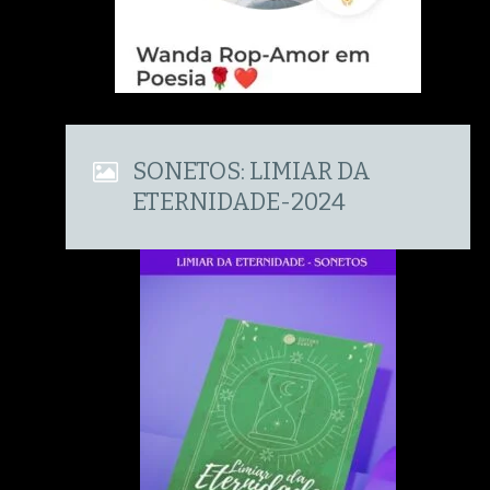
SONETOS: LIMIAR DA
ETERNIDADE-2024