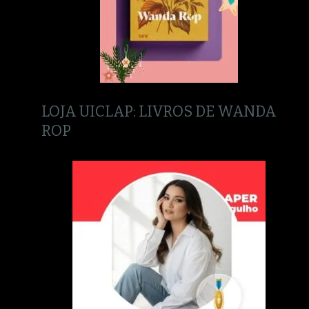
LOJA UICLAP: LIVROS DE WANDA
ROP