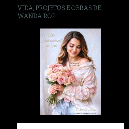
VIDA, PROJETOS E OBRAS DE
WANDA ROP